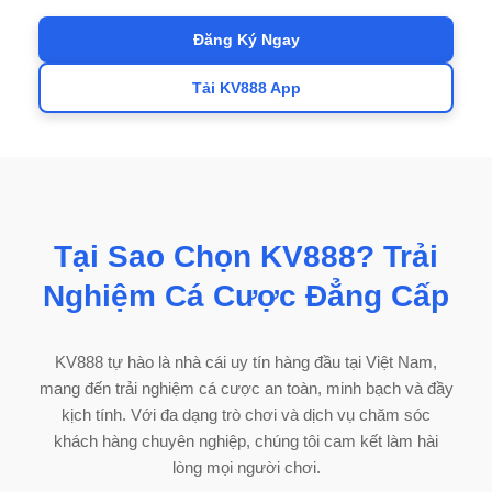
Đăng Ký Ngay
Tải KV888 App
Tại Sao Chọn KV888? Trải
Nghiệm Cá Cược Đẳng Cấp
KV888 tự hào là nhà cái uy tín hàng đầu tại Việt Nam,
mang đến trải nghiệm cá cược an toàn, minh bạch và đầy
kịch tính. Với đa dạng trò chơi và dịch vụ chăm sóc
khách hàng chuyên nghiệp, chúng tôi cam kết làm hài
lòng mọi người chơi.