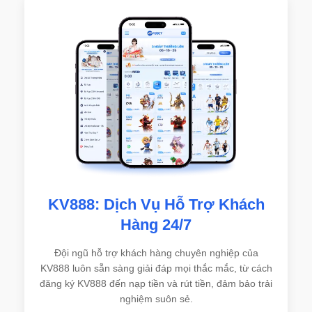
KV888: Dịch Vụ Hỗ Trợ Khách
Hàng 24/7
Đội ngũ hỗ trợ khách hàng chuyên nghiệp của
KV888 luôn sẵn sàng giải đáp mọi thắc mắc, từ cách
đăng ký KV888 đến nạp tiền và rút tiền, đảm bảo trải
nghiệm suôn sẻ.