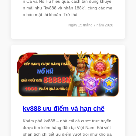
n Cá và Nổ Hũ hiệu quả, cách tận dụng khuyế
n mãi như “kv888 và nhận 188k”, cùng các mẹ
o bảo mật tài khoản. Trở thà...
Ngày 15 tháng 7 năm 2026
kv888 ưu điểm và hạn chế
Khám phá kv888 – nhà cái cá cược trực tuyến
được tìm kiếm hàng đầu tại Việt Nam. Bài viết
phân tích chi tiết ưu điểm vượt trội như kho ga