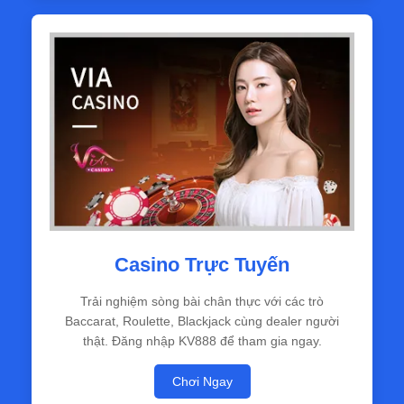
Casino Trực Tuyến
Trải nghiệm sòng bài chân thực với các trò
Baccarat, Roulette, Blackjack cùng dealer người
thật. Đăng nhập KV888 để tham gia ngay.
Chơi Ngay