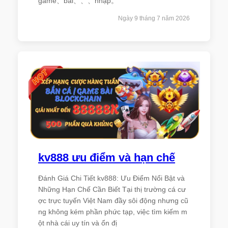
game、bài、、、nhập。
Ngày 9 tháng 7 năm 2026
kv888 ưu điểm và hạn chế
Đánh Giá Chi Tiết kv888: Ưu Điểm Nổi Bật và
Những Hạn Chế Cần Biết Tại thị trường cá cư
ợc trực tuyến Việt Nam đầy sôi động nhưng cũ
ng không kém phần phức tạp, việc tìm kiếm m
ột nhà cái uy tín và ổn đị