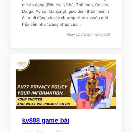
me đa dạng (Bắn cá, Nổ hũ, Thể thao, Casino,
Đá gà, Xổ số, Mahjong), giao diện thân thiện, t
ối ưu di động và các chương trình khuyến mãi
hấp dẫn như "Đăng nhập vào...
Ngày 12 tháng 7 năm 2026
kv888 game bài