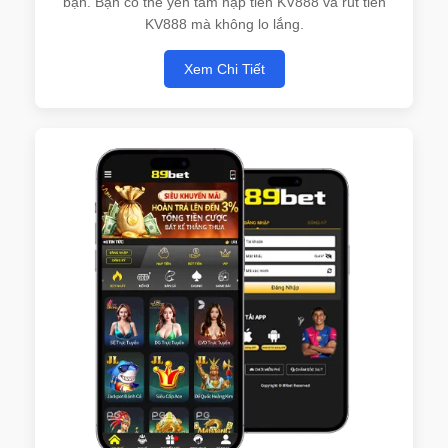
bạn. Bạn có thể yên tâm nạp tiền KV888 và rút tiền
KV888 mà không lo lắng.
Xem Chi Tiết