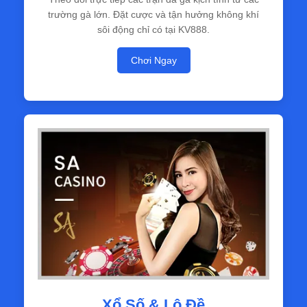
trường gà lớn. Đặt cược và tận hưởng không khí
sôi động chỉ có tại KV888.
Chơi Ngay
Xổ Số & Lô Đề