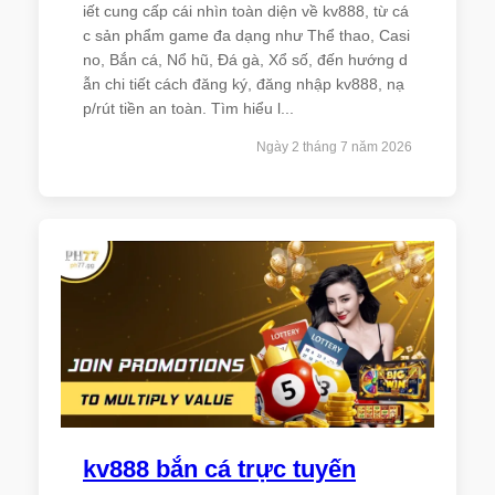
iết cung cấp cái nhìn toàn diện về kv888, từ cá
c sản phẩm game đa dạng như Thể thao, Casi
no, Bắn cá, Nổ hũ, Đá gà, Xổ số, đến hướng d
ẫn chi tiết cách đăng ký, đăng nhập kv888, nạ
p/rút tiền an toàn. Tìm hiểu l...
Ngày 2 tháng 7 năm 2026
kv888 bắn cá trực tuyến