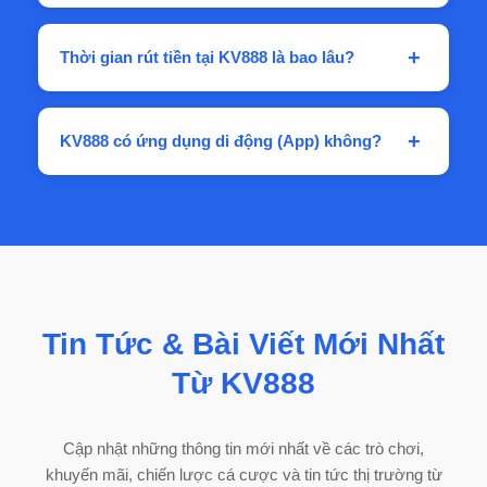
+
Thời gian rút tiền tại KV888 là bao lâu?
+
KV888 có ứng dụng di động (App) không?
Tin Tức & Bài Viết Mới Nhất
Từ KV888
Cập nhật những thông tin mới nhất về các trò chơi,
khuyến mãi, chiến lược cá cược và tin tức thị trường từ