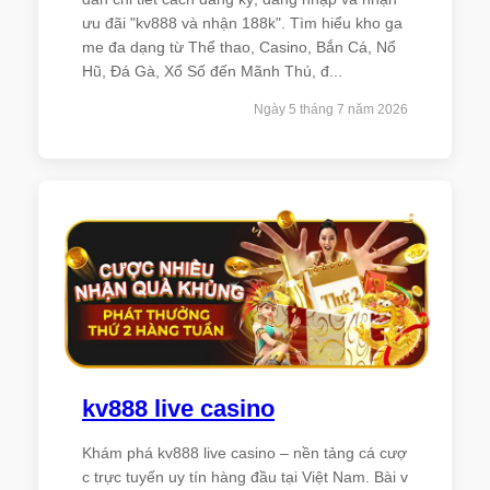
ưu đãi "kv888 và nhận 188k". Tìm hiểu kho ga
me đa dạng từ Thể thao, Casino, Bắn Cá, Nổ
Hũ, Đá Gà, Xổ Số đến Mãnh Thú, đ...
Ngày 5 tháng 7 năm 2026
kv888 live casino
Khám phá kv888 live casino – nền tảng cá cượ
c trực tuyến uy tín hàng đầu tại Việt Nam. Bài v