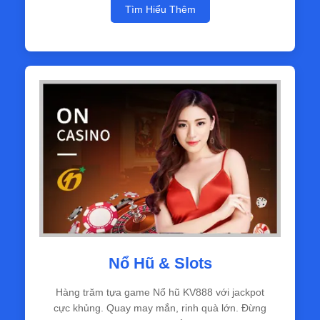
Tìm Hiểu Thêm
Nổ Hũ & Slots
Hàng trăm tựa game Nổ hũ KV888 với jackpot
cực khủng. Quay may mắn, rinh quà lớn. Đừng