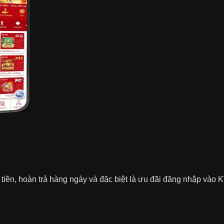
iền, hoàn trả hàng ngày và đặc biệt là ưu đãi đăng nhập vào 