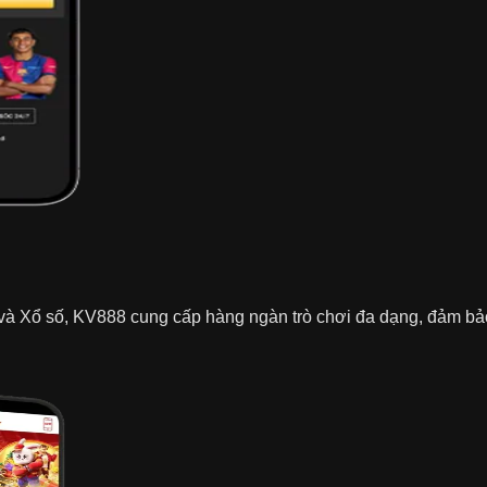
 và Xổ số, KV888 cung cấp hàng ngàn trò chơi đa dạng, đảm b