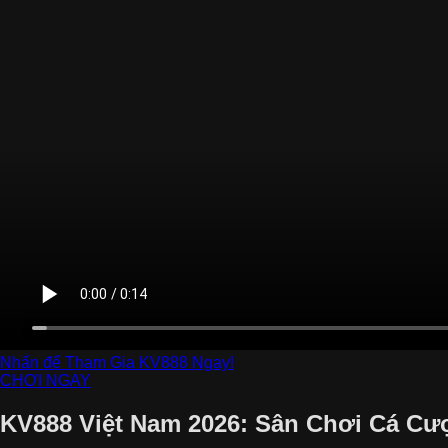
Nhấn để Tham Gia KV888 Ngay!
CHƠI NGAY
KV888 Việt Nam 2026: Sân Chơi Cá Cượ