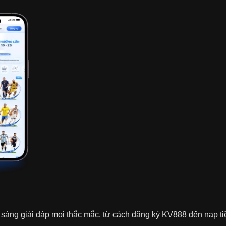
àng giải đáp mọi thắc mắc, từ cách đăng ký KV888 đến nạp tiền