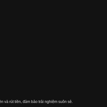
 và rút tiền, đảm bảo trải nghiệm suôn sẻ.