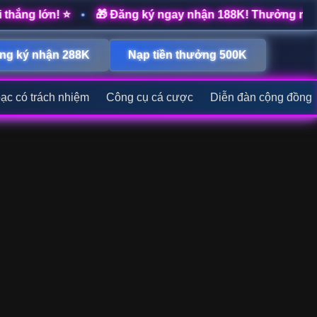
lớn! ⭐
•
🎁 Đăng ký ngay nhận 188K! Thưởng nạp đầu 35
ng ký nhận 288K
Nạp tiền thưởng 500K
ạc có trách nhiệm
Công cụ cá cược
Diễn đàn cộng đồng