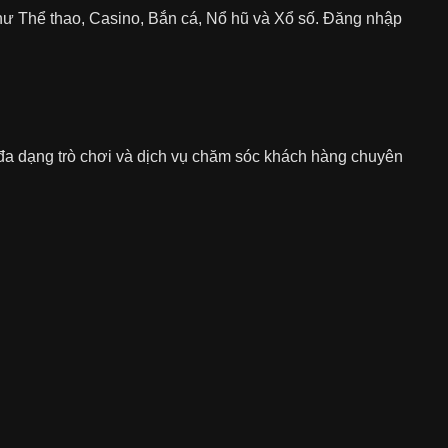
như Thể thao, Casino, Bắn cá, Nổ hũ và Xổ số. Đăng nhập
i đa dạng trò chơi và dịch vụ chăm sóc khách hàng chuyên