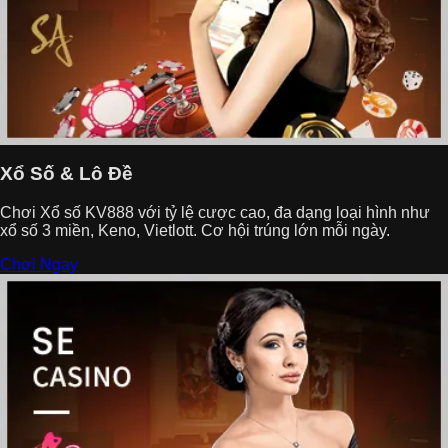
Xổ Số & Lô Đề
Chơi Xổ số KV888 với tỷ lệ cược cao, đa dạng loại hình như
xổ số 3 miền, Keno, Vietlott. Cơ hội trúng lớn mỗi ngày.
Chơi Ngay