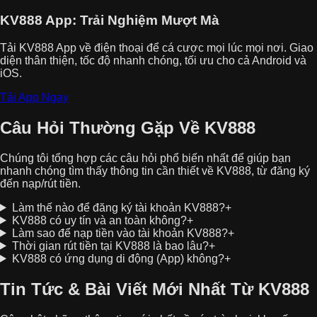
KV888 App: Trải Nghiệm Mượt Mà
Tải KV888 App về điện thoại để cá cược mọi lúc mọi nơi. Giao
diện thân thiện, tốc độ nhanh chóng, tối ưu cho cả Android và
iOS.
Tải App Ngay
Câu Hỏi Thường Gặp Về KV888
Chúng tôi tổng hợp các câu hỏi phổ biến nhất để giúp bạn
nhanh chóng tìm thấy thông tin cần thiết về KV888, từ đăng ký
đến nạp/rút tiền.
Làm thế nào để đăng ký tài khoản KV888?
+
KV888 có uy tín và an toàn không?
+
Làm sao để nạp tiền vào tài khoản KV888?
+
Thời gian rút tiền tại KV888 là bao lâu?
+
KV888 có ứng dụng di động (App) không?
+
Tin Tức & Bài Viết Mới Nhất Từ KV888