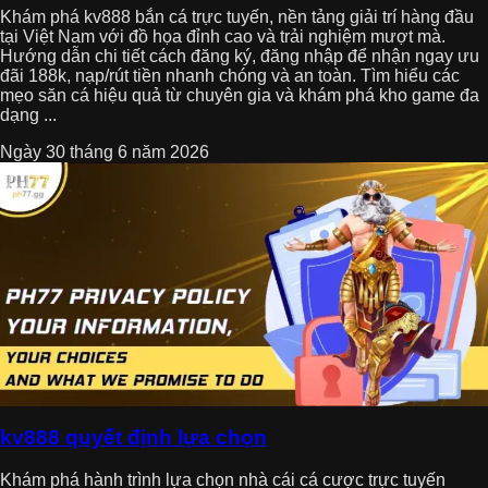
Khám phá kv888 bắn cá trực tuyến, nền tảng giải trí hàng đầu
tại Việt Nam với đồ họa đỉnh cao và trải nghiệm mượt mà.
Hướng dẫn chi tiết cách đăng ký, đăng nhập để nhận ngay ưu
đãi 188k, nạp/rút tiền nhanh chóng và an toàn. Tìm hiểu các
mẹo săn cá hiệu quả từ chuyên gia và khám phá kho game đa
dạng ...
Ngày 30 tháng 6 năm 2026
kv888 quyết định lựa chọn
Khám phá hành trình lựa chọn nhà cái cá cược trực tuyến