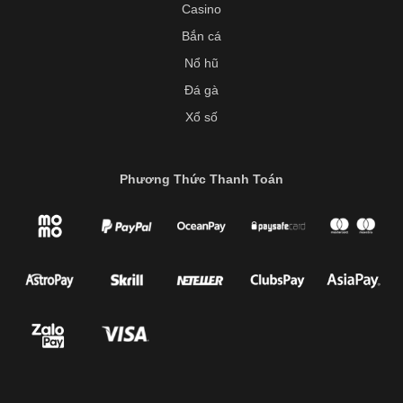
Casino
Bắn cá
Nổ hũ
Đá gà
Xổ số
Phương Thức Thanh Toán