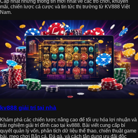
Cập nhật những thông tin mới nhất về các trò chơi, khuyến
mãi, chiến lược cá cược và tin tức thị trường từ KV888 Việt
Nam.
kv888 giải trí tại nhà
Khám phá các chiến lược nâng cao để tối ưu hóa lợi nhuận và
trải nghiệm giải trí đỉnh cao tại kv888. Bài viết cung cấp bí
quyết quản lý vốn, phân tích dữ liệu thể thao, chiến thuật game
bài, mẹo chơi Bắn cá, Đá gà, và cách tận dụng ưu đãi độc