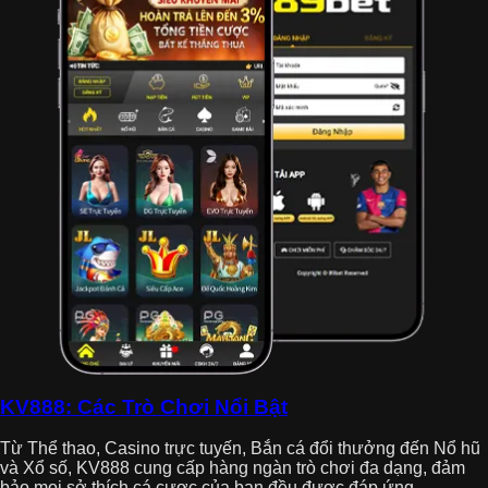
KV888: Các Trò Chơi Nổi Bật
Từ Thể thao, Casino trực tuyến, Bắn cá đổi thưởng đến Nổ hũ
và Xổ số, KV888 cung cấp hàng ngàn trò chơi đa dạng, đảm
bảo mọi sở thích cá cược của bạn đều được đáp ứng.