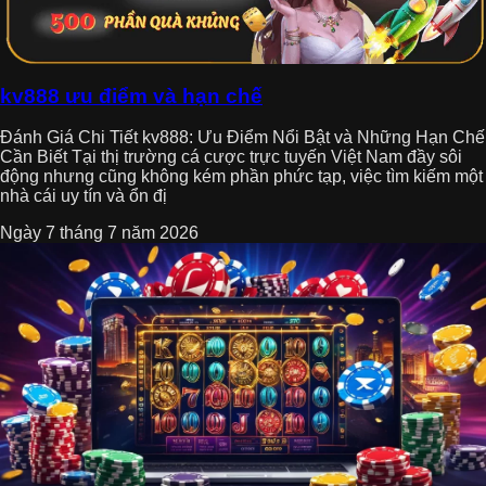
kv888 ưu điểm và hạn chế
Đánh Giá Chi Tiết kv888: Ưu Điểm Nổi Bật và Những Hạn Chế
Cần Biết Tại thị trường cá cược trực tuyến Việt Nam đầy sôi
động nhưng cũng không kém phần phức tạp, việc tìm kiếm một
nhà cái uy tín và ổn đị
Ngày 7 tháng 7 năm 2026