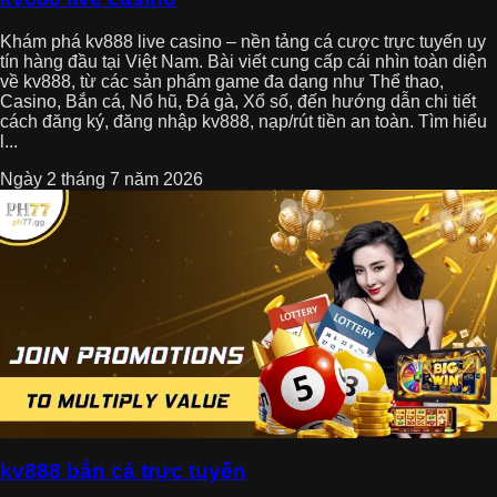
Khám phá kv888 live casino – nền tảng cá cược trực tuyến uy
tín hàng đầu tại Việt Nam. Bài viết cung cấp cái nhìn toàn diện
về kv888, từ các sản phẩm game đa dạng như Thể thao,
Casino, Bắn cá, Nổ hũ, Đá gà, Xổ số, đến hướng dẫn chi tiết
cách đăng ký, đăng nhập kv888, nạp/rút tiền an toàn. Tìm hiểu
l...
Ngày 2 tháng 7 năm 2026
kv888 bắn cá trực tuyến