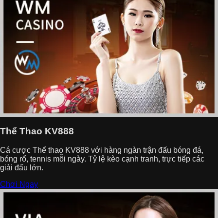
Thể Thao KV888
Cá cược Thể thao KV888 với hàng ngàn trận đấu bóng đá,
bóng rổ, tennis mỗi ngày. Tỷ lệ kèo cạnh tranh, trực tiếp các
giải đấu lớn.
Chơi Ngay