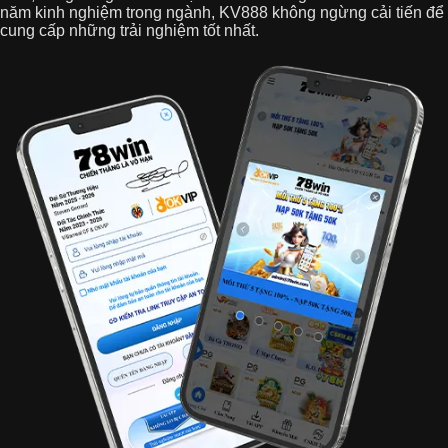
năm kinh nghiệm trong ngành, KV888 không ngừng cải tiến để
cung cấp những trải nghiệm tốt nhất.