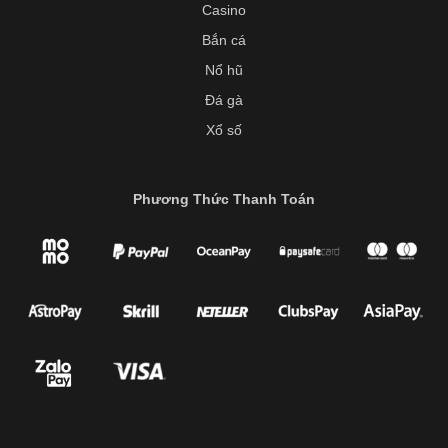
Casino
Bắn cá
Nổ hũ
Đá gà
Xổ số
Phương Thức Thanh Toán