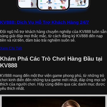
KV888: Dịch Vụ Hỗ Trợ Khách Hàng 24/7
Đội ngũ hỗ trợ khách hàng chuyên nghiệp của KV888 luôn sẵn
sàng giải đáp mọi thắc mắc, từ cách đăng ký KV888 đến nạp
tiền và rút tiền, đảm bảo trải nghiệm suôn sẻ.
Xem Chi Tiết
Khám Phá Các Trò Chơi Hàng Đầu tại
KV888
KV888 mang đến một thư viện game phong phú, từ những trò
chơi kinh điển đến những tựa game mới nhất, đáp ứng mọi sở
thích của người chơi. Hãy cùng điểm qua các danh mục được
yêu thích nhất.