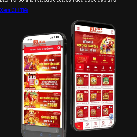
Xem Chi Tiết