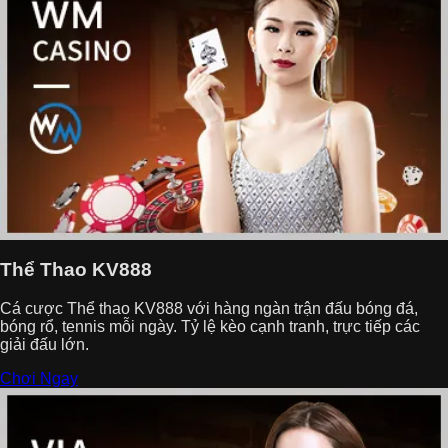
Thể Thao KV888
Cá cược Thể thao KV888 với hàng ngàn trận đấu bóng đá,
bóng rổ, tennis mỗi ngày. Tỷ lệ kèo cạnh tranh, trực tiếp các
giải đấu lớn.
Chơi Ngay