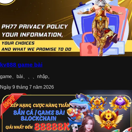
kv888 game bài
game、bài、、、nhập。
Ngày 9 tháng 7 năm 2026