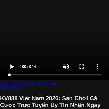
Nhấn để Tham Gia KV888 Ngay!
CHƠI NGAY
KV888 Việt Nam 2026: Sân Chơi Cá
Cược Trực Tuyến Uy Tín Nhận Ngay