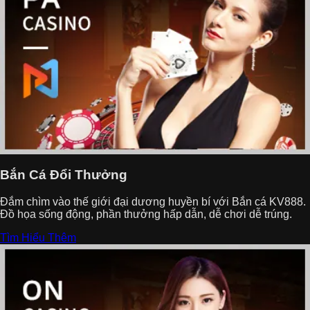
Bắn Cá Đổi Thưởng
Đắm chìm vào thế giới đại dương huyền bí với Bắn cá KV888.
Đồ họa sống động, phần thưởng hấp dẫn, dễ chơi dễ trúng.
Tìm Hiểu Thêm