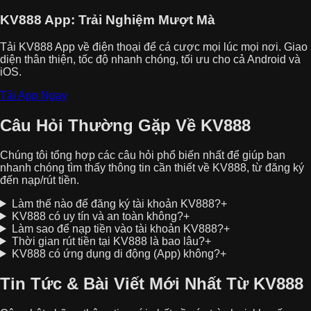
KV888 App: Trải Nghiệm Mượt Mà
Tải KV888 App về điện thoại để cá cược mọi lúc mọi nơi. Giao
diện thân thiện, tốc độ nhanh chóng, tối ưu cho cả Android và
iOS.
Tải App Ngay
Câu Hỏi Thường Gặp Về KV888
Chúng tôi tổng hợp các câu hỏi phổ biến nhất để giúp bạn
nhanh chóng tìm thấy thông tin cần thiết về KV888, từ đăng ký
đến nạp/rút tiền.
Làm thế nào để đăng ký tài khoản KV888?
+
KV888 có uy tín và an toàn không?
+
Làm sao để nạp tiền vào tài khoản KV888?
+
Thời gian rút tiền tại KV888 là bao lâu?
+
KV888 có ứng dụng di động (App) không?
+
Tin Tức & Bài Viết Mới Nhất Từ KV888