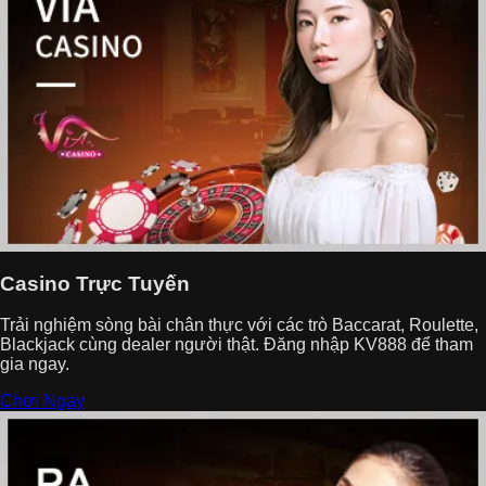
Casino Trực Tuyến
Trải nghiệm sòng bài chân thực với các trò Baccarat, Roulette,
Blackjack cùng dealer người thật. Đăng nhập KV888 để tham
gia ngay.
Chơi Ngay