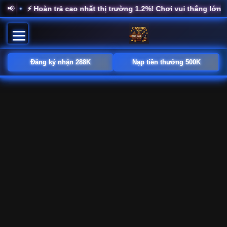
📢
trả cao nhất thị trường 1.2%! Chơi vui thắng lớn! ⭐
•
🎁 Đăng k
Đăng ký nhận 288K
Nạp tiền thưởng 500K