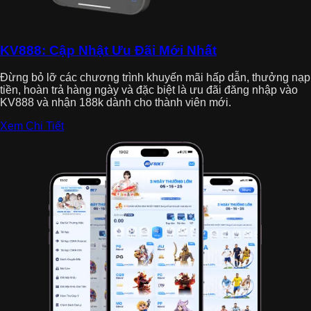
KV888: Cập Nhật Ưu Đãi Mới Nhất
Đừng bỏ lỡ các chương trình khuyến mãi hấp dẫn, thưởng nạp
tiền, hoàn trả hàng ngày và đặc biệt là ưu đãi đăng nhập vào
KV888 và nhận 188k dành cho thành viên mới.
Xem Chi Tiết