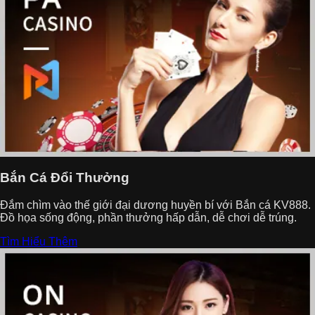
Bắn Cá Đổi Thưởng
Đắm chìm vào thế giới đại dương huyền bí với Bắn cá KV888.
Đồ họa sống động, phần thưởng hấp dẫn, dễ chơi dễ trúng.
Tìm Hiểu Thêm