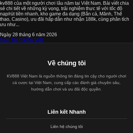
kv888 của một người chơi lâu năm tại Việt Nam. Bài viết chia
sẻ chi tiết về những kỳ vọng, trải nghiệm thực tế với tốc độ
nạp/rút tiền nhanh, kho game đa dạng (Bắn cá, Mãnh, Thể
thao, Casino), ưu đãi hấp dẫn như nhận 188k, cùng phân tích
ưu như...
Ngày 28 tháng 6 năm 2026
Xem Tất Cả Bài Viết
Về chúng tôi
KV888 Việt Nam là nguồn thông tin đáng tin cậy cho người chơi
cá cược tại Việt Nam, cung cấp các đánh giá chuyên sâu,
hướng dẫn chơi và ưu đãi độc quyền.
Liên kết Nhanh
Liên hệ chúng tôi