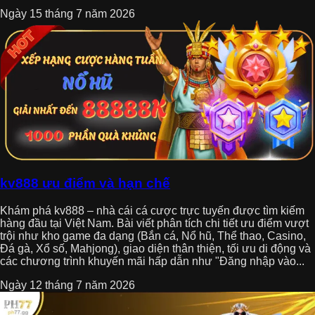
Ngày 15 tháng 7 năm 2026
kv888 ưu điểm và hạn chế
Khám phá kv888 – nhà cái cá cược trực tuyến được tìm kiếm
hàng đầu tại Việt Nam. Bài viết phân tích chi tiết ưu điểm vượt
trội như kho game đa dạng (Bắn cá, Nổ hũ, Thể thao, Casino,
Đá gà, Xổ số, Mahjong), giao diện thân thiện, tối ưu di động và
các chương trình khuyến mãi hấp dẫn như "Đăng nhập vào...
Ngày 12 tháng 7 năm 2026