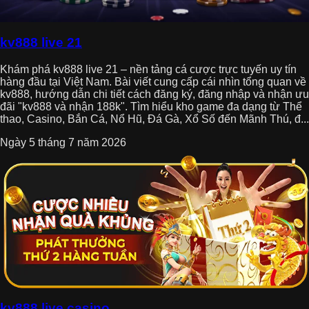
kv888 live 21
Khám phá kv888 live 21 – nền tảng cá cược trực tuyến uy tín
hàng đầu tại Việt Nam. Bài viết cung cấp cái nhìn tổng quan về
kv888, hướng dẫn chi tiết cách đăng ký, đăng nhập và nhận ưu
đãi "kv888 và nhận 188k". Tìm hiểu kho game đa dạng từ Thể
thao, Casino, Bắn Cá, Nổ Hũ, Đá Gà, Xổ Số đến Mãnh Thú, đ...
Ngày 5 tháng 7 năm 2026
kv888 live casino