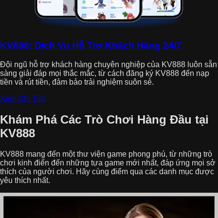
KV888: Dịch Vụ Hỗ Trợ Khách Hàng 24/7
Đội ngũ hỗ trợ khách hàng chuyên nghiệp của KV888 luôn sẵn
sàng giải đáp mọi thắc mắc, từ cách đăng ký KV888 đến nạp
tiền và rút tiền, đảm bảo trải nghiệm suôn sẻ.
Xem Chi Tiết
Khám Phá Các Trò Chơi Hàng Đầu tại
KV888
KV888 mang đến một thư viện game phong phú, từ những trò
chơi kinh điển đến những tựa game mới nhất, đáp ứng mọi sở
thích của người chơi. Hãy cùng điểm qua các danh mục được
yêu thích nhất.