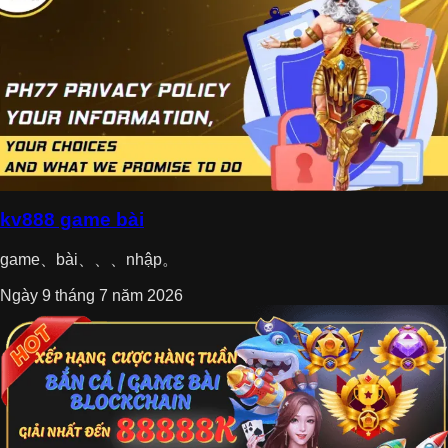
kv888 game bài
game、bài、、、nhập。
Ngày 9 tháng 7 năm 2026