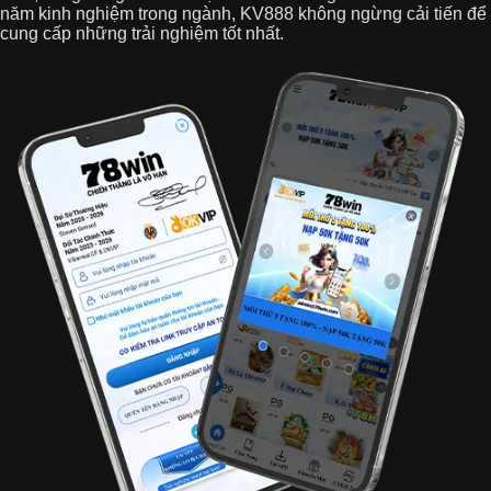
năm kinh nghiệm trong ngành, KV888 không ngừng cải tiến để
cung cấp những trải nghiệm tốt nhất.