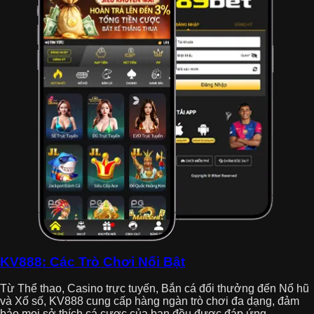
KV888: Các Trò Chơi Nổi Bật
Từ Thể thao, Casino trực tuyến, Bắn cá đổi thưởng đến Nổ hũ
và Xổ số, KV888 cung cấp hàng ngàn trò chơi đa dạng, đảm
bảo mọi sở thích cá cược của bạn đều được đáp ứng.