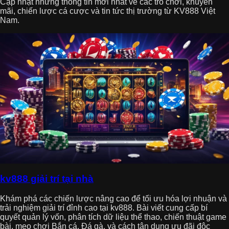
Cập nhật những thông tin mới nhất về các trò chơi, khuyến
mãi, chiến lược cá cược và tin tức thị trường từ KV888 Việt
Nam.
kv888 giải trí tại nhà
Khám phá các chiến lược nâng cao để tối ưu hóa lợi nhuận và
trải nghiệm giải trí đỉnh cao tại kv888. Bài viết cung cấp bí
quyết quản lý vốn, phân tích dữ liệu thể thao, chiến thuật game
bài, mẹo chơi Bắn cá, Đá gà, và cách tận dụng ưu đãi độc