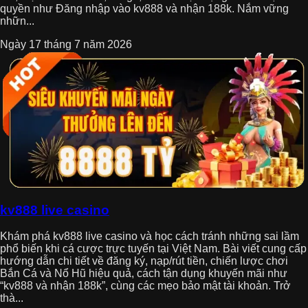
quyền như Đăng nhập vào kv888 và nhận 188k. Nắm vững
nhữn...
Ngày 17 tháng 7 năm 2026
kv888 live casino
Khám phá kv888 live casino và học cách tránh những sai lầm
phổ biến khi cá cược trực tuyến tại Việt Nam. Bài viết cung cấp
hướng dẫn chi tiết về đăng ký, nạp/rút tiền, chiến lược chơi
Bắn Cá và Nổ Hũ hiệu quả, cách tận dụng khuyến mãi như
“kv888 và nhận 188k”, cùng các mẹo bảo mật tài khoản. Trở
thà...