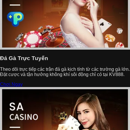
Đá Gà Trực Tuyến
Theo dõi trực tiếp các trận đá gà kịch tính từ các trường gà lớn.
Đặt cược và tận hưởng không khí sôi động chỉ có tại KV888.
Chơi Ngay