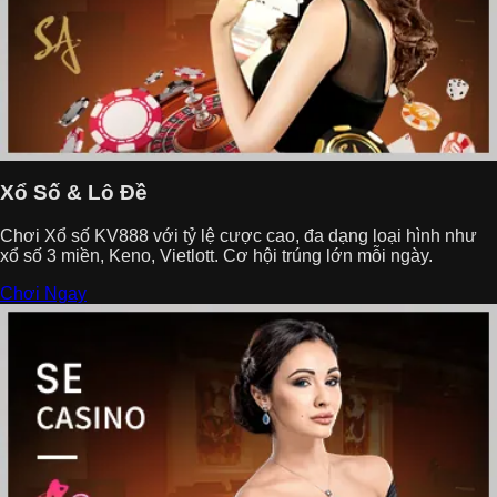
Xổ Số & Lô Đề
Chơi Xổ số KV888 với tỷ lệ cược cao, đa dạng loại hình như
xổ số 3 miền, Keno, Vietlott. Cơ hội trúng lớn mỗi ngày.
Chơi Ngay