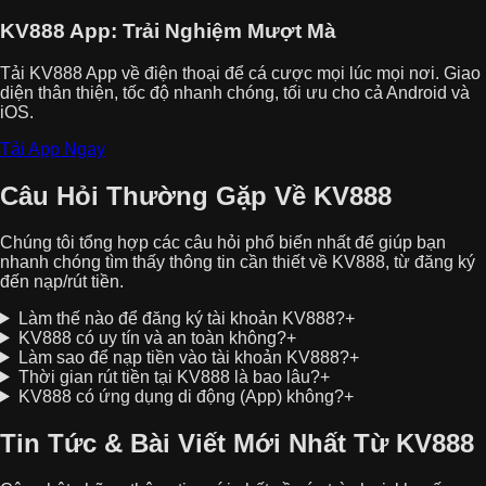
KV888 App: Trải Nghiệm Mượt Mà
Tải KV888 App về điện thoại để cá cược mọi lúc mọi nơi. Giao
diện thân thiện, tốc độ nhanh chóng, tối ưu cho cả Android và
iOS.
Tải App Ngay
Câu Hỏi Thường Gặp Về KV888
Chúng tôi tổng hợp các câu hỏi phổ biến nhất để giúp bạn
nhanh chóng tìm thấy thông tin cần thiết về KV888, từ đăng ký
đến nạp/rút tiền.
Làm thế nào để đăng ký tài khoản KV888?
+
KV888 có uy tín và an toàn không?
+
Làm sao để nạp tiền vào tài khoản KV888?
+
Thời gian rút tiền tại KV888 là bao lâu?
+
KV888 có ứng dụng di động (App) không?
+
Tin Tức & Bài Viết Mới Nhất Từ KV888