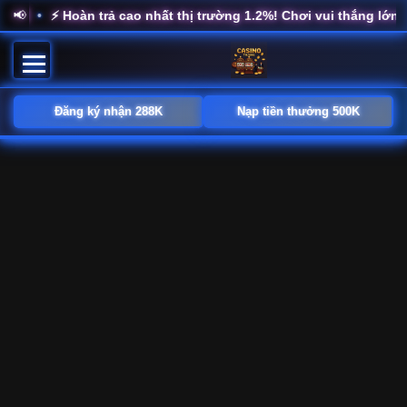
📢
 trả cao nhất thị trường 1.2%! Chơi vui thắng lớn! ⭐
•
🎁 Đăng 
Đăng ký nhận 288K
Nạp tiền thưởng 500K