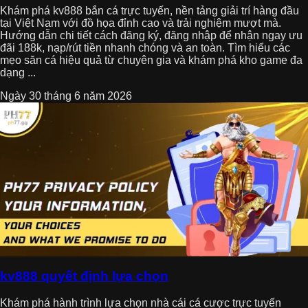
Khám phá kv888 bắn cá trực tuyến, nền tảng giải trí hàng đầu
tại Việt Nam với đồ họa đỉnh cao và trải nghiệm mượt mà.
Hướng dẫn chi tiết cách đăng ký, đăng nhập để nhận ngay ưu
đãi 188k, nạp/rút tiền nhanh chóng và an toàn. Tìm hiểu các
mẹo săn cá hiệu quả từ chuyên gia và khám phá kho game đa
dạng ...
Ngày 30 tháng 6 năm 2026
kv888 quyết định lựa chọn
Khám phá hành trình lựa chọn nhà cái cá cược trực tuyến