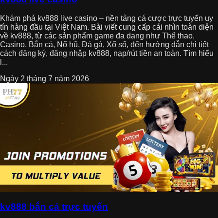
Khám phá kv888 live casino – nền tảng cá cược trực tuyến uy
tín hàng đầu tại Việt Nam. Bài viết cung cấp cái nhìn toàn diện
về kv888, từ các sản phẩm game đa dạng như Thể thao,
Casino, Bắn cá, Nổ hũ, Đá gà, Xổ số, đến hướng dẫn chi tiết
cách đăng ký, đăng nhập kv888, nạp/rút tiền an toàn. Tìm hiểu
l...
Ngày 2 tháng 7 năm 2026
kv888 bắn cá trực tuyến