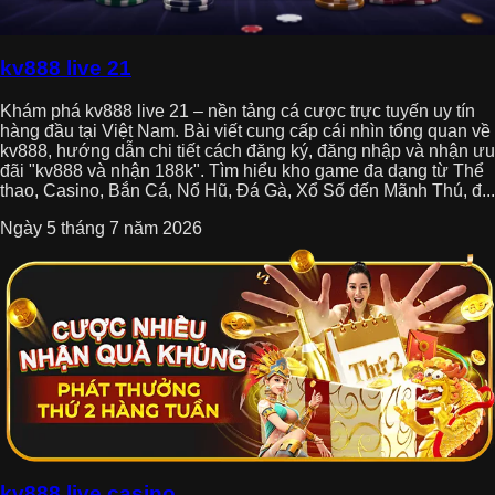
kv888 live 21
Khám phá kv888 live 21 – nền tảng cá cược trực tuyến uy tín
hàng đầu tại Việt Nam. Bài viết cung cấp cái nhìn tổng quan về
kv888, hướng dẫn chi tiết cách đăng ký, đăng nhập và nhận ưu
đãi "kv888 và nhận 188k". Tìm hiểu kho game đa dạng từ Thể
thao, Casino, Bắn Cá, Nổ Hũ, Đá Gà, Xổ Số đến Mãnh Thú, đ...
Ngày 5 tháng 7 năm 2026
kv888 live casino