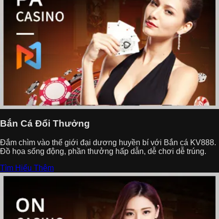
Bắn Cá Đổi Thưởng
Đắm chìm vào thế giới đại dương huyền bí với Bắn cá KV888.
Đồ họa sống động, phần thưởng hấp dẫn, dễ chơi dễ trúng.
Tìm Hiểu Thêm