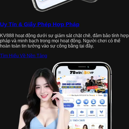
Uy Tín & Giấy Phép Hợp Pháp
KV888 hoạt động dưới sự giám sát chặt chẽ, đảm bảo tính hợp
pháp và minh bạch trong mọi hoạt động. Người chơi có thể
hoàn toàn tin tưởng vào sự công bằng tại đây.
Tìm Hiểu Về Nền Tảng