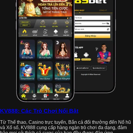
KV888: Các Trò Chơi Nổi Bật
Từ Thể thao, Casino trực tuyến, Bắn cá đổi thưởng đến Nổ hũ
và Xổ số, KV888 cung cấp hàng ngàn trò chơi đa dạng, đảm
bảo mọi sở thích cá cược của bạn đều được đáp ứng.