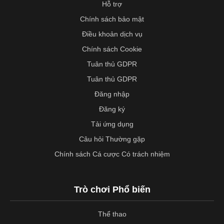
Hỗ trợ
Chính sách bảo mật
Điều khoản dịch vụ
Chính sách Cookie
Tuân thủ GDPR
Tuân thủ GDPR
Đăng nhập
Đăng ký
Tải ứng dụng
Câu hỏi Thường gặp
Chính sách Cá cược Có trách nhiệm
Trò chơi Phổ biến
Thể thao