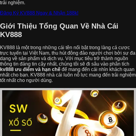
trải nghiệm.
Đăng Ký KV888 Ngay & Nhận 188k!
Giới Thiệu Tổng Quan Về Nhà Cái
KV888
KV888 là một trong những cái tên nổi bật trong làng cá cược
trực tuyến tại Việt Nam, thu hút đông đảo người chơi bởi sự đa
dạng về sản phẩm và dịch vụ. Với mục tiêu trở thành nguồn
thông tin đáng tin cậy nhất, chúng tôi sẽ đi sâu vào phân tích
kv888 ưu điểm và hạn chế
để mang đến cái nhìn khách quan
nhất cho bạn. KV888 nhà cái luôn nỗ lực mang đến trải nghiệm
tốt nhất cho người dùng.