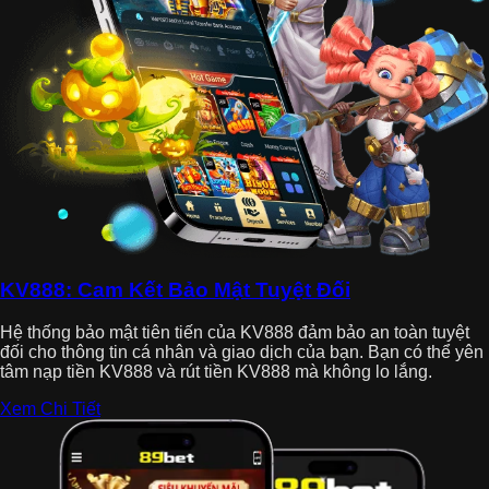
KV888: Cam Kết Bảo Mật Tuyệt Đối
Hệ thống bảo mật tiên tiến của KV888 đảm bảo an toàn tuyệt
đối cho thông tin cá nhân và giao dịch của bạn. Bạn có thể yên
tâm nạp tiền KV888 và rút tiền KV888 mà không lo lắng.
Xem Chi Tiết