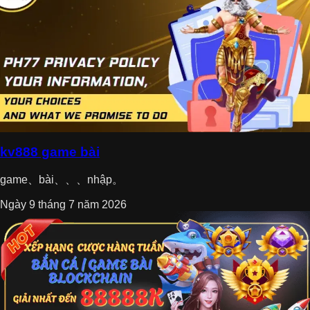
kv888 game bài
game、bài、、、nhập。
Ngày 9 tháng 7 năm 2026