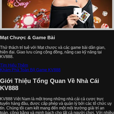
Mạt Chược & Game Bài
Thử thách trí tuệ với Mạt chược và các game bài dân gian,
hiện đại. Giao lưu cùng cộng đồng, nâng cao kỹ năng tại
KV888.
Tìm Hiểu Thêm
Khám Phá Toàn Bộ Game KV888
Giới Thiệu Tổng Quan Về Nhà Cái
KV888
KV888 Việt Nam là một trong những nhà cái cá cược trực
tuyến hàng đầu, được cấp phép và quản lý bởi các tổ chức uy
tín. Chúng tôi cam kết mang đến một môi trường giải trí an
toàn, công bằng và minh bạch cho tất cả người chơi. Với nhiều