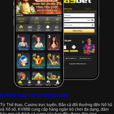
KV888: Các Trò Chơi Nổi Bật
Từ Thể thao, Casino trực tuyến, Bắn cá đổi thưởng đến Nổ hũ
và Xổ số, KV888 cung cấp hàng ngàn trò chơi đa dạng, đảm
bảo mọi sở thích cá cược của bạn đều được đáp ứng.