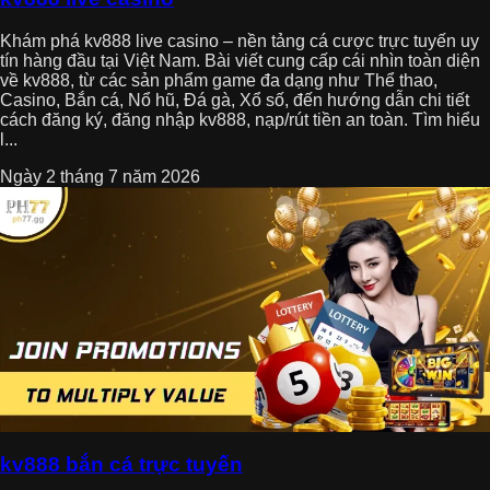
Khám phá kv888 live casino – nền tảng cá cược trực tuyến uy
tín hàng đầu tại Việt Nam. Bài viết cung cấp cái nhìn toàn diện
về kv888, từ các sản phẩm game đa dạng như Thể thao,
Casino, Bắn cá, Nổ hũ, Đá gà, Xổ số, đến hướng dẫn chi tiết
cách đăng ký, đăng nhập kv888, nạp/rút tiền an toàn. Tìm hiểu
l...
Ngày 2 tháng 7 năm 2026
kv888 bắn cá trực tuyến