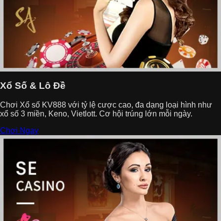
Xổ Số & Lô Đề
Chơi Xổ số KV888 với tỷ lệ cược cao, đa dạng loại hình như
xổ số 3 miền, Keno, Vietlott. Cơ hội trúng lớn mỗi ngày.
Chơi Ngay