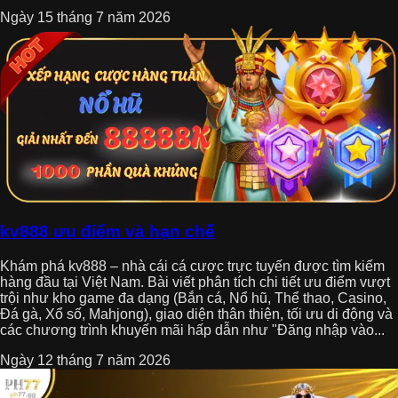
Ngày 15 tháng 7 năm 2026
kv888 ưu điểm và hạn chế
Khám phá kv888 – nhà cái cá cược trực tuyến được tìm kiếm
hàng đầu tại Việt Nam. Bài viết phân tích chi tiết ưu điểm vượt
trội như kho game đa dạng (Bắn cá, Nổ hũ, Thể thao, Casino,
Đá gà, Xổ số, Mahjong), giao diện thân thiện, tối ưu di động và
các chương trình khuyến mãi hấp dẫn như "Đăng nhập vào...
Ngày 12 tháng 7 năm 2026