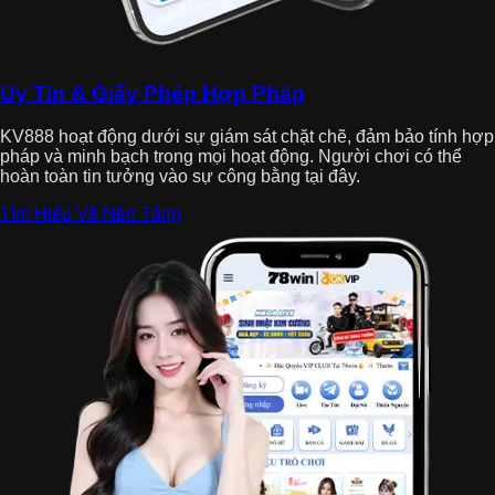
Uy Tín & Giấy Phép Hợp Pháp
KV888 hoạt động dưới sự giám sát chặt chẽ, đảm bảo tính hợp
pháp và minh bạch trong mọi hoạt động. Người chơi có thể
hoàn toàn tin tưởng vào sự công bằng tại đây.
Tìm Hiểu Về Nền Tảng