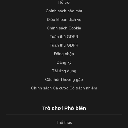
Hỗ trợ
Chính sách bảo mật
Điều khoản dịch vụ
Chính sách Cookie
Tuân thủ GDPR
Tuân thủ GDPR
Đăng nhập
Đăng ký
Tải ứng dụng
Câu hỏi Thường gặp
Chính sách Cá cược Có trách nhiệm
Trò chơi Phổ biến
Thể thao