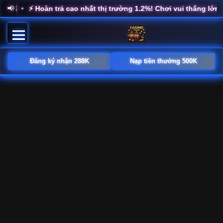
📢
 trả cao nhất thị trường 1.2%! Chơi vui thắng lớn! ⭐
•
🎁 Đăng 
Đăng ký nhận 288K
Nạp tiền thưởng 500K