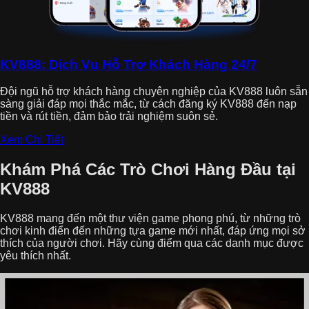
KV888: Dịch Vụ Hỗ Trợ Khách Hàng 24/7
Đội ngũ hỗ trợ khách hàng chuyên nghiệp của KV888 luôn sẵn
sàng giải đáp mọi thắc mắc, từ cách đăng ký KV888 đến nạp
tiền và rút tiền, đảm bảo trải nghiệm suôn sẻ.
Xem Chi Tiết
Khám Phá Các Trò Chơi Hàng Đầu tại
KV888
KV888 mang đến một thư viện game phong phú, từ những trò
chơi kinh điển đến những tựa game mới nhất, đáp ứng mọi sở
thích của người chơi. Hãy cùng điểm qua các danh mục được
yêu thích nhất.