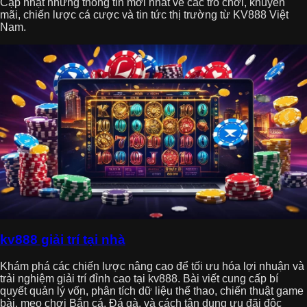
Cập nhật những thông tin mới nhất về các trò chơi, khuyến
mãi, chiến lược cá cược và tin tức thị trường từ KV888 Việt
Nam.
kv888 giải trí tại nhà
Khám phá các chiến lược nâng cao để tối ưu hóa lợi nhuận và
trải nghiệm giải trí đỉnh cao tại kv888. Bài viết cung cấp bí
quyết quản lý vốn, phân tích dữ liệu thể thao, chiến thuật game
bài, mẹo chơi Bắn cá, Đá gà, và cách tận dụng ưu đãi độc