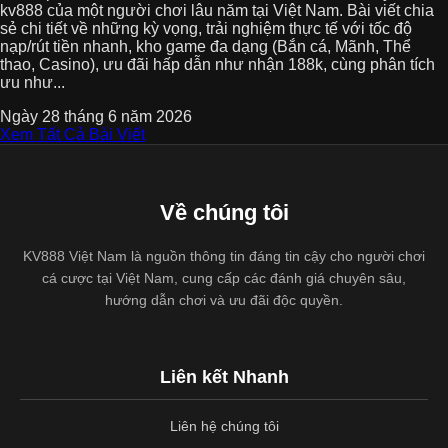
kv888 của một người chơi lâu năm tại Việt Nam. Bài viết chia
sẻ chi tiết về những kỳ vọng, trải nghiệm thực tế với tốc độ
nạp/rút tiền nhanh, kho game đa dạng (Bắn cá, Mãnh, Thể
thao, Casino), ưu đãi hấp dẫn như nhận 188k, cùng phân tích
ưu như...
Ngày 28 tháng 6 năm 2026
Xem Tất Cả Bài Viết
Về chúng tôi
KV888 Việt Nam là nguồn thông tin đáng tin cậy cho người chơi
cá cược tại Việt Nam, cung cấp các đánh giá chuyên sâu,
hướng dẫn chơi và ưu đãi độc quyền.
Liên kết Nhanh
Liên hệ chúng tôi