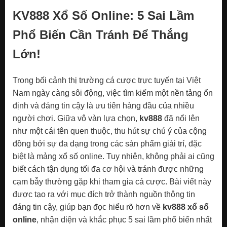
KV888 Xổ Số Online: 5 Sai Lầm
Phổ Biến Cần Tránh Để Thắng
Lớn!
Trong bối cảnh thị trường cá cược trực tuyến tại Việt
Nam ngày càng sôi động, việc tìm kiếm một nền tảng ổn
định và đáng tin cậy là ưu tiên hàng đầu của nhiều
người chơi. Giữa vô vàn lựa chọn,
kv888
đã nổi lên
như một cái tên quen thuộc, thu hút sự chú ý của cộng
đồng bởi sự đa dạng trong các sản phẩm giải trí, đặc
biệt là mảng xổ số online. Tuy nhiên, không phải ai cũng
biết cách tận dụng tối đa cơ hội và tránh được những
cạm bẫy thường gặp khi tham gia cá cược. Bài viết này
được tạo ra với mục đích trở thành nguồn thông tin
đáng tin cậy, giúp bạn đọc hiểu rõ hơn về
kv888 xổ số
online
, nhận diện và khắc phục 5 sai lầm phổ biến nhất