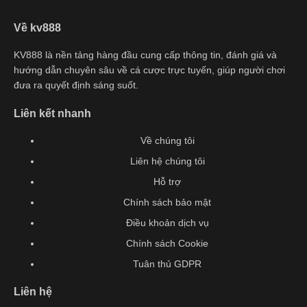
Về kv888
KV888 là nền tảng hàng đầu cung cấp thông tin, đánh giá và
hướng dẫn chuyên sâu về cá cược trực tuyến, giúp người chơi
đưa ra quyết định sáng suốt.
Liên kết nhanh
Về chúng tôi
Liên hệ chúng tôi
Hỗ trợ
Chính sách bảo mật
Điều khoản dịch vụ
Chính sách Cookie
Tuân thủ GDPR
Liên hệ