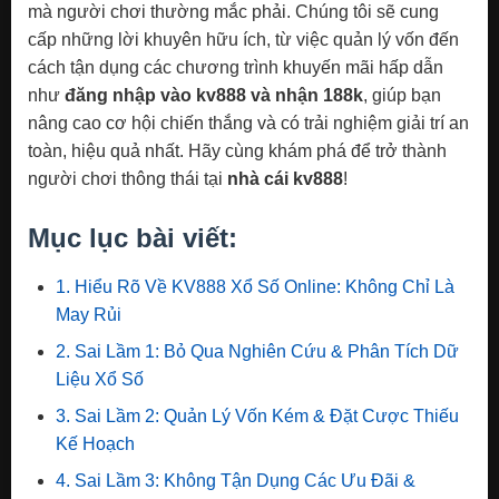
mà người chơi thường mắc phải. Chúng tôi sẽ cung
cấp những lời khuyên hữu ích, từ việc quản lý vốn đến
cách tận dụng các chương trình khuyến mãi hấp dẫn
như
đăng nhập vào kv888 và nhận 188k
, giúp bạn
nâng cao cơ hội chiến thắng và có trải nghiệm giải trí an
toàn, hiệu quả nhất. Hãy cùng khám phá để trở thành
người chơi thông thái tại
nhà cái kv888
!
Mục lục bài viết:
1. Hiểu Rõ Về KV888 Xổ Số Online: Không Chỉ Là
May Rủi
2. Sai Lầm 1: Bỏ Qua Nghiên Cứu & Phân Tích Dữ
Liệu Xổ Số
3. Sai Lầm 2: Quản Lý Vốn Kém & Đặt Cược Thiếu
Kế Hoạch
4. Sai Lầm 3: Không Tận Dụng Các Ưu Đãi &