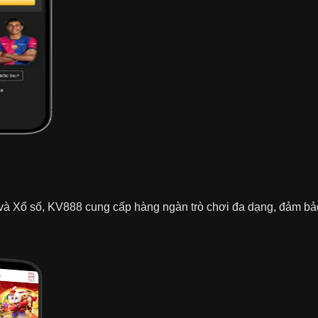
 và Xổ số, KV888 cung cấp hàng ngàn trò chơi đa dạng, đảm b