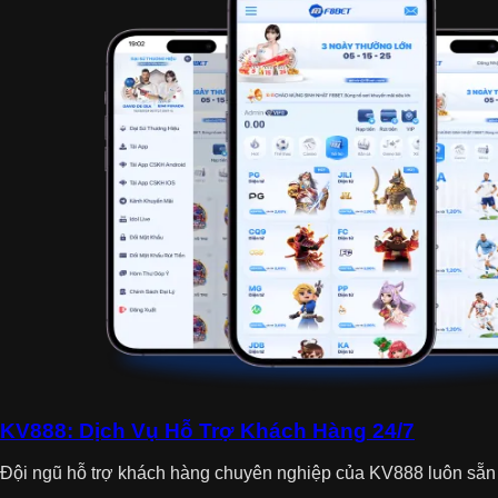
KV888: Dịch Vụ Hỗ Trợ Khách Hàng 24/7
Đội ngũ hỗ trợ khách hàng chuyên nghiệp của KV888 luôn sẵn s