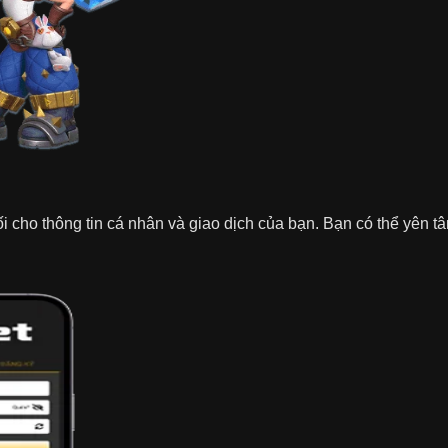
i cho thông tin cá nhân và giao dịch của bạn. Bạn có thể yên t