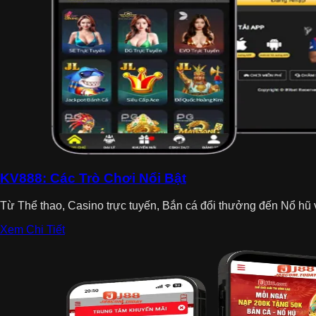
KV888: Các Trò Chơi Nổi Bật
Từ Thể thao, Casino trực tuyến, Bắn cá đổi thưởng đến Nổ hũ
Xem Chi Tiết