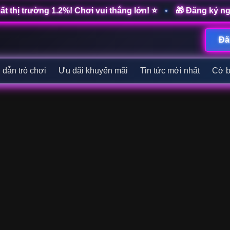
trường 1.2%! Chơi vui thắng lớn! ⭐
•
🎁 Đăng ký ngay nhậ
Đă
dẫn trò chơi
Ưu đãi khuyến mãi
Tin tức mới nhất
Cờ b