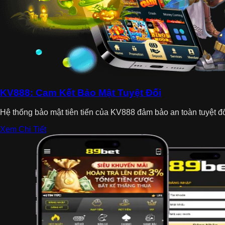
KV888: Cam Kết Bảo Mật Tuyệt Đối
Hệ thống bảo mật tiên tiến của KV888 đảm bảo an toàn tuyệt đố
Xem Chi Tiết