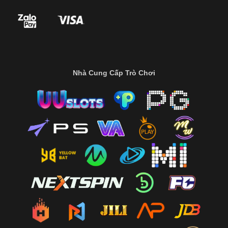
Nhà Cung Cấp Trò Chơi