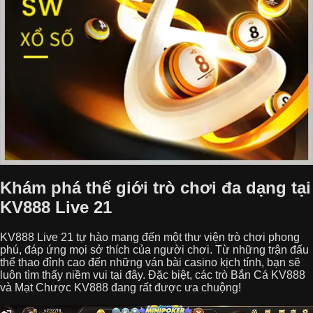
Khám phá thế giới trò chơi đa dạng tại
KV888 Live 21
KV888 Live 21 tự hào mang đến một thư viện trò chơi phong
phú, đáp ứng mọi sở thích của người chơi. Từ những trận đấu
thể thao đỉnh cao đến những ván bài casino kịch tính, bạn sẽ
luôn tìm thấy niềm vui tại đây. Đặc biệt, các trò Bắn Cá KV888
và Mạt Chược KV888 đang rất được ưa chuộng!