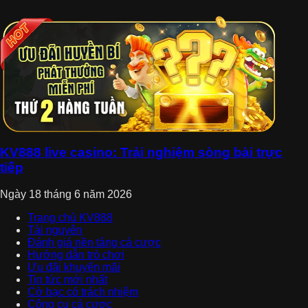
KV888 live casino: Trải nghiệm sòng bài trực
tiếp
Ngày 18 tháng 6 năm 2026
Trang chủ KV888
Tài nguyên
Đánh giá nền tảng cá cược
Hướng dẫn trò chơi
Ưu đãi khuyến mãi
Tin tức mới nhất
Cờ bạc có trách nhiệm
Công cụ cá cược