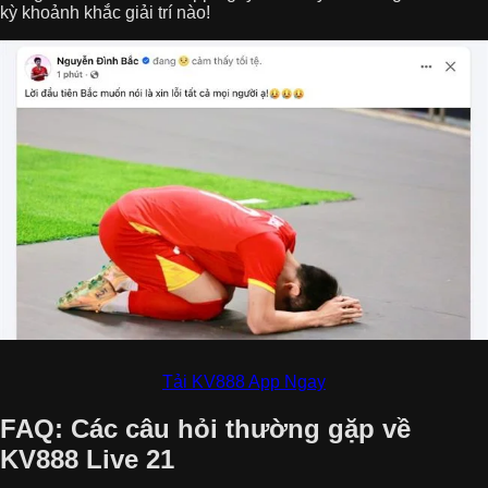
kỳ khoảnh khắc giải trí nào!
Tải KV888 App Ngay
FAQ: Các câu hỏi thường gặp về
KV888 Live 21