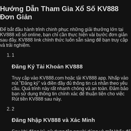
Hướng Dẫn Tham Gia Xổ Số KV888
Đơn Giản
Để bắt đầu hành trình chinh phục những giải thưởng lớn tại
KV888 xổ số online, bạn chỉ cần thực hiện vài bước đơn giản
sau đây. KV888 link chính thức luôn sẵn sàng để bạn truy cập
và trải nghiệm.
1
Đăng Ký Tài Khoản KV888
Truy cập vào KV888.com hoặc tải KV888 app. Nhấp vào
nút "Đăng ký" và điền đầy đủ thông tin cá nhân theo yêu
cầu. Quá trình này rất nhanh chóng và an toàn. Đảm bảo
bạn sử dụng thông tin chính xác để thuận tiện cho việc
Rút tiền KV888 sau này.
2
Đăng Nhập KV888 và Xác Minh