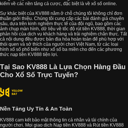
kiếm về các nền tảng cá cược, đặc biệt là về xổ số online.
Sự khác biệt của KV888 nằm ở chỗ chúng tôi không chỉ đơn
thuần giới thiệu. Chúng tôi cung cấp các bài đánh giá chuyên
sâu, dựa trên kinh nghiệm thực tế của đội ngũ, bao gồm các
ảnh chụp màn hình, dữ liệu về tốc độ rút tiền KV888, thời gian
phản hồi của dịch vụ khách hàng và trải nghiệm chân thực. Tất
cả nội dung đều được bản địa hóa hoàn toàn để phù hợp với
thói quen và sở thích của người chơi Việt Nam, từ các loại
hình xổ số phổ biến như xổ số ba miền cho đến các phương
thức nạp tiền KV888 tiện lợi.
Tại Sao KV888 Là Lựa Chọn Hàng Đầu
Cho Xổ Số Trực Tuyến?
Nền Tảng Uy Tín & An Toàn
KV888 cam kết bảo mật thông tin cá nhân và tài chính của
người chơi. Mọi giao dịch Nạp tiền KV888 và Rút tiền KV888