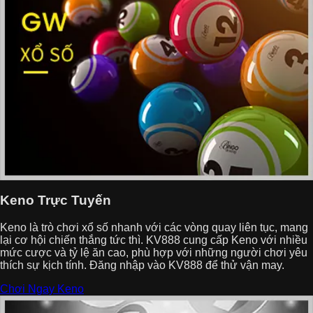
Keno Trực Tuyến
Keno là trò chơi xổ số nhanh với các vòng quay liên tục, mang
lại cơ hội chiến thắng tức thì. KV888 cung cấp Keno với nhiều
mức cược và tỷ lệ ăn cao, phù hợp với những người chơi yêu
thích sự kịch tính. Đăng nhập vào KV888 để thử vận may.
Chơi Ngay Keno