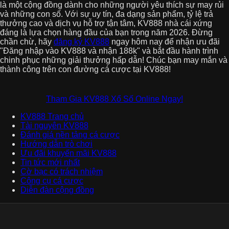
là một cộng đồng dành cho những người yêu thích sự may rủi
và những con số. Với sự uy tín, đa dạng sản phẩm, tỷ lệ trả
thưởng cao và dịch vụ hỗ trợ tận tâm, KV888 nhà cái xứng
đáng là lựa chọn hàng đầu của bạn trong năm 2026. Đừng
chần chừ, hãy
đăng ký KV888
ngay hôm nay để nhận ưu đãi
"Đăng nhập vào KV888 và nhận 188k" và bắt đầu hành trình
chinh phục những giải thưởng hấp dẫn! Chúc bạn may mắn và
thành công trên con đường cá cược tại KV888!
Tham Gia KV888 Xổ Số Online Ngay!
KV888 Trang chủ
Tài nguyên KV888
Đánh giá nền tảng cá cược
Hướng dẫn trò chơi
Ưu đãi khuyến mãi KV888
Tin tức mới nhất
Cờ bạc có trách nhiệm
Công cụ cá cược
Diễn đàn cộng đồng