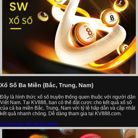
Xổ Số Ba Miền (Bắc, Trung, Nam)
Đây là hình thức xổ số truyền thống quen thuộc với người dân
Việt Nam. Tại KV888, bạn có thể đặt cược cho kết quả xổ số
của cả ba miền Bắc, Trung, Nam với tỷ lệ hấp dẫn và cập nhật
kết quả nhanh chóng. Dễ dàng tham gia tại KV888.com.
Chơi Ngay Xổ Số Ba Miền