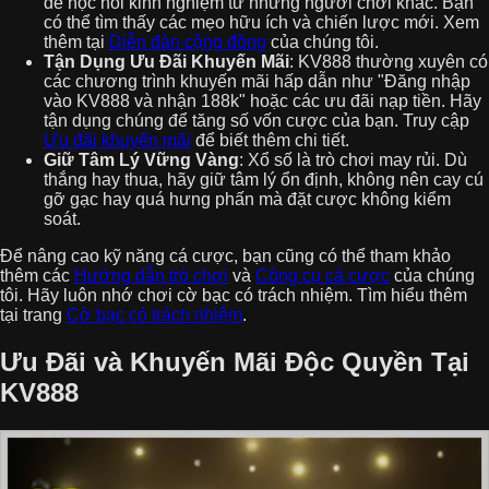
để học hỏi kinh nghiệm từ những người chơi khác. Bạn
có thể tìm thấy các mẹo hữu ích và chiến lược mới. Xem
thêm tại
Diễn đàn cộng đồng
của chúng tôi.
Tận Dụng Ưu Đãi Khuyến Mãi
: KV888 thường xuyên có
các chương trình khuyến mãi hấp dẫn như "Đăng nhập
vào KV888 và nhận 188k" hoặc các ưu đãi nạp tiền. Hãy
tận dụng chúng để tăng số vốn cược của bạn. Truy cập
Ưu đãi khuyến mãi
để biết thêm chi tiết.
Giữ Tâm Lý Vững Vàng
: Xổ số là trò chơi may rủi. Dù
thắng hay thua, hãy giữ tâm lý ổn định, không nên cay cú
gỡ gạc hay quá hưng phấn mà đặt cược không kiểm
soát.
Để nâng cao kỹ năng cá cược, bạn cũng có thể tham khảo
thêm các
Hướng dẫn trò chơi
và
Công cụ cá cược
của chúng
tôi. Hãy luôn nhớ chơi cờ bạc có trách nhiệm. Tìm hiểu thêm
tại trang
Cờ bạc có trách nhiệm
.
Ưu Đãi và Khuyến Mãi Độc Quyền Tại
KV888