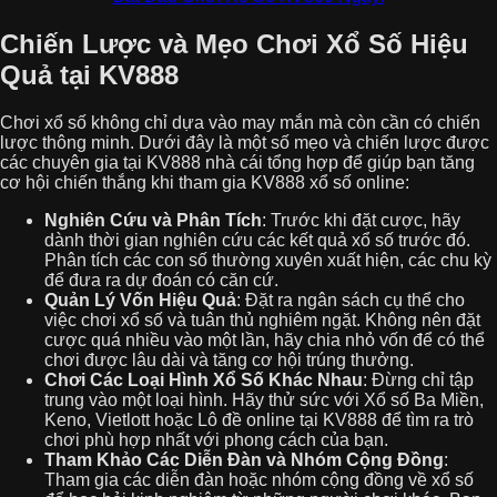
Chiến Lược và Mẹo Chơi Xổ Số Hiệu
Quả tại KV888
Chơi xổ số không chỉ dựa vào may mắn mà còn cần có chiến
lược thông minh. Dưới đây là một số mẹo và chiến lược được
các chuyên gia tại KV888 nhà cái tổng hợp để giúp bạn tăng
cơ hội chiến thắng khi tham gia KV888 xổ số online:
Nghiên Cứu và Phân Tích
: Trước khi đặt cược, hãy
dành thời gian nghiên cứu các kết quả xổ số trước đó.
Phân tích các con số thường xuyên xuất hiện, các chu kỳ
để đưa ra dự đoán có căn cứ.
Quản Lý Vốn Hiệu Quả
: Đặt ra ngân sách cụ thể cho
việc chơi xổ số và tuân thủ nghiêm ngặt. Không nên đặt
cược quá nhiều vào một lần, hãy chia nhỏ vốn để có thể
chơi được lâu dài và tăng cơ hội trúng thưởng.
Chơi Các Loại Hình Xổ Số Khác Nhau
: Đừng chỉ tập
trung vào một loại hình. Hãy thử sức với Xổ số Ba Miền,
Keno, Vietlott hoặc Lô đề online tại KV888 để tìm ra trò
chơi phù hợp nhất với phong cách của bạn.
Tham Khảo Các Diễn Đàn và Nhóm Cộng Đồng
:
Tham gia các diễn đàn hoặc nhóm cộng đồng về xổ số