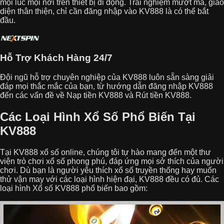
mọi lúc mọi nơi trên thiết bị di động. Trải nghiệm mượt mà, giao
diện thân thiện, chỉ cần đăng nhập vào KV888 là có thể bắt
đầu.
Hỗ Trợ Khách Hàng 24/7
Đội ngũ hỗ trợ chuyên nghiệp của KV888 luôn sẵn sàng giải
đáp mọi thắc mắc của bạn, từ hướng dẫn đăng nhập KV888
đến các vấn đề về Nạp tiền KV888 và Rút tiền KV888.
Các Loại Hình Xổ Số Phổ Biến Tại
KV888
Tại KV888 xổ số online, chúng tôi tự hào mang đến một thư
viện trò chơi xổ số phong phú, đáp ứng mọi sở thích của người
chơi. Dù bạn là người yêu thích xổ số truyền thống hay muốn
thử vận may với các loại hình hiện đại, KV888 đều có đủ. Các
loại hình Xổ số KV888 phổ biến bao gồm: