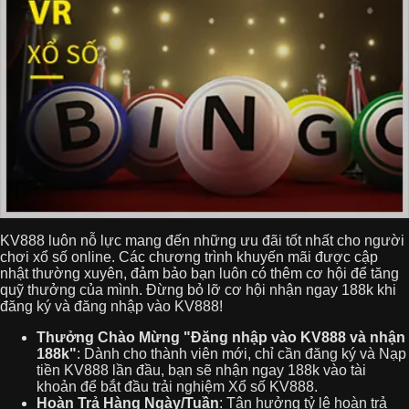
KV888 luôn nỗ lực mang đến những ưu đãi tốt nhất cho người
chơi xổ số online. Các chương trình khuyến mãi được cập
nhật thường xuyên, đảm bảo bạn luôn có thêm cơ hội để tăng
quỹ thưởng của mình. Đừng bỏ lỡ cơ hội nhận ngay 188k khi
đăng ký và đăng nhập vào KV888!
Thưởng Chào Mừng "Đăng nhập vào KV888 và nhận
188k"
: Dành cho thành viên mới, chỉ cần đăng ký và Nạp
tiền KV888 lần đầu, bạn sẽ nhận ngay 188k vào tài
khoản để bắt đầu trải nghiệm Xổ số KV888.
Hoàn Trả Hàng Ngày/Tuần
: Tận hưởng tỷ lệ hoàn trả