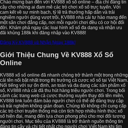
Chào mừng bạn đến với KV888 xổ số online – địa chỉ đáng tin
cậy cho những ai đam mê các trò chơi xổ số trực tuyến. Với
cam kết về sự minh bạch, tỷ lệ trả thưởng hấp dẫn và trải
nghiệm người dùng vượt trội, KV888 nhà cái tự hào mang đến
một sân chơi đẳng cấp, nơi mỗi người chơi đều có cơ hội đổi
đời. Khám phá ngay các loại hình xổ số đa dạng và nhận ưu
đãi khủng 188k khi đăng nhập vào KV888!
Đăng Ký KV888 và Nhận Ngay 188k!
Giới Thiệu Chung Về KV888 Xổ Số
Online
KV888 xổ số online đã nhanh chóng trở thành một trong những
cái tên nổi bật nhất trong thị trường cá cược xổ số tại Việt Nam.
Nổi tiếng với sự ổn định, an toàn và đa dạng các sản phẩm xổ
số, KV888 nhà cái đã thu hút hàng triệu người chơi. Trong bối
cảnh các trang web cá cược thường xuyên thay đổi tên miền,
KV888 link luôn đảm bảo người chơi có thể dễ dàng truy cập
và trải nghiệm không gián đoạn. Chúng tôi không chỉ cung cấp
các trò chơi truyền thống mà còn tích hợp nhiều hình thức xổ
số hiện đại, mang đến lựa chọn phong phú cho mọi đối tượng
người chơi. Mục tiêu của KV888 là trở thành nguồn thông tin
đáng tin cậy và chi tiết nhất cho người chơi Việt Nam khi tìm