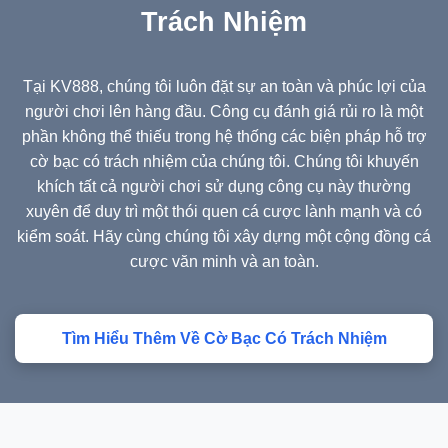
Trách Nhiệm
Tại KV888, chúng tôi luôn đặt sự an toàn và phúc lợi của
người chơi lên hàng đầu. Công cụ đánh giá rủi ro là một
phần không thể thiếu trong hệ thống các biện pháp hỗ trợ
cờ bạc có trách nhiệm của chúng tôi. Chúng tôi khuyến
khích tất cả người chơi sử dụng công cụ này thường
xuyên để duy trì một thói quen cá cược lành mạnh và có
kiểm soát. Hãy cùng chúng tôi xây dựng một cộng đồng cá
cược văn minh và an toàn.
Tìm Hiểu Thêm Về Cờ Bạc Có Trách Nhiệm