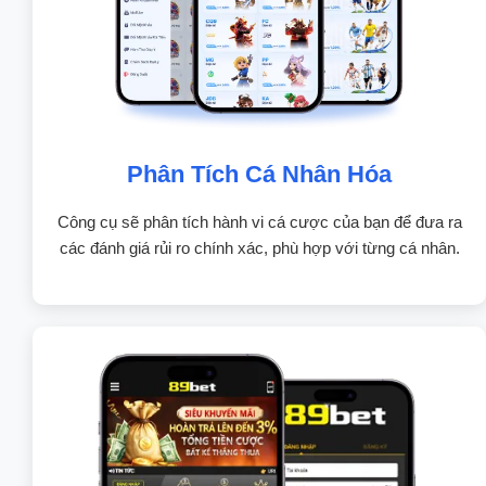
Phân Tích Cá Nhân Hóa
Công cụ sẽ phân tích hành vi cá cược của bạn để đưa ra
các đánh giá rủi ro chính xác, phù hợp với từng cá nhân.