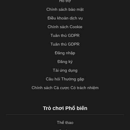
Hỗ trợ
Chính sách bảo mật
Điều khoản dịch vụ
Chính sách Cookie
Tuân thủ GDPR
Tuân thủ GDPR
Đăng nhập
Đăng ký
Tải ứng dụng
Câu hỏi Thường gặp
Chính sách Cá cược Có trách nhiệm
Trò chơi Phổ biến
Thể thao