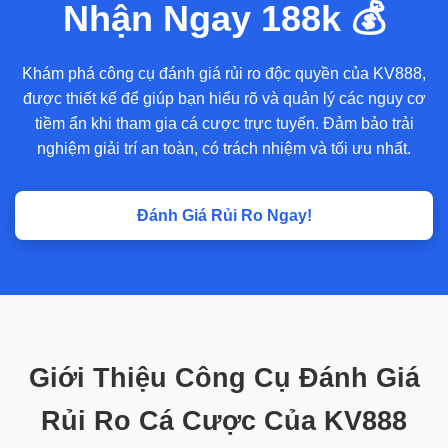
Nhận Ngay 188k 💰
Khám phá công cụ đánh giá rủi ro độc quyền của KV888,
được thiết kế để giúp bạn hiểu rõ và quản lý các nguy cơ
tiềm ẩn khi tham gia cá cược trực tuyến. Đảm bảo trải
nghiệm giải trí an toàn, có trách nhiệm và tối ưu nhất.
Đánh Giá Rủi Ro Ngay!
Giới Thiệu Công Cụ Đánh Giá
Rủi Ro Cá Cược Của KV888