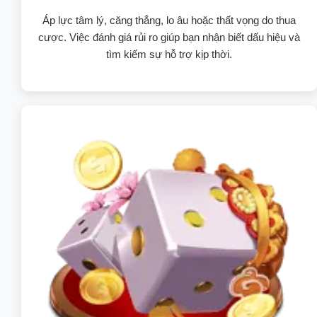
Áp lực tâm lý, căng thẳng, lo âu hoặc thất vọng do thua
cược. Việc đánh giá rủi ro giúp bạn nhận biết dấu hiệu và
tìm kiếm sự hỗ trợ kịp thời.