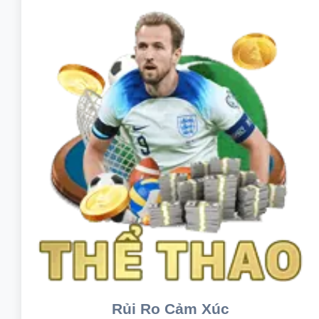
Rủi Ro Cảm Xúc