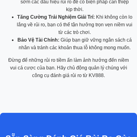
sớm các dấu hiệu rủi ro để có biện pháp can thiệp
kịp thời.
Tăng Cường Trải Nghiệm Giải Trí:
Khi không còn lo
lắng về rủi ro, bạn có thể tận hưởng trọn vẹn niềm vui
từ các trò chơi.
Bảo Vệ Tài Chính:
Giúp bạn giữ vững ngân sách cá
nhân và tránh các khoản thua lỗ không mong muốn.
Đừng để những rủi ro tiềm ẩn làm ảnh hưởng đến niềm
vui cá cược của bạn. Hãy chủ động quản lý chúng với
công cụ đánh giá rủi ro từ KV888.