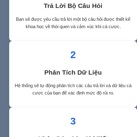
Trả Lời Bộ Câu Hỏi
Bạn sẽ được yêu cầu trả lời một bộ câu hỏi được thiết kế
khoa học về thói quen và cảm xúc khi cá cược.
2
Phân Tích Dữ Liệu
Hệ thống sẽ tự động phân tích các câu trả lời và dữ liệu cá
cược của bạn để xác định mức độ rủi ro.
3