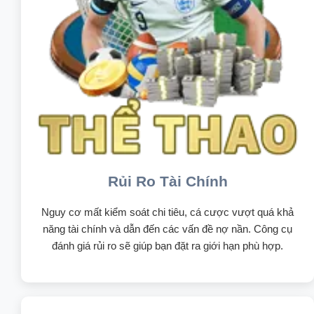
Rủi Ro Tài Chính
Nguy cơ mất kiểm soát chi tiêu, cá cược vượt quá khả
năng tài chính và dẫn đến các vấn đề nợ nần. Công cụ
đánh giá rủi ro sẽ giúp bạn đặt ra giới hạn phù hợp.