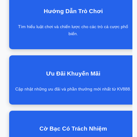
Hướng Dẫn Trò Chơi
Tìm hiểu luật chơi và chiến lược cho các trò cá cược phổ
biến.
Ưu Đãi Khuyến Mãi
Cập nhật những ưu đãi và phần thưởng mới nhất từ KV888.
Cờ Bạc Có Trách Nhiệm