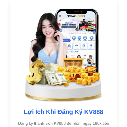
Lợi Ích Khi Đăng Ký KV888
Đăng ký thành viên KV888 để nhận ngay 188k tiền