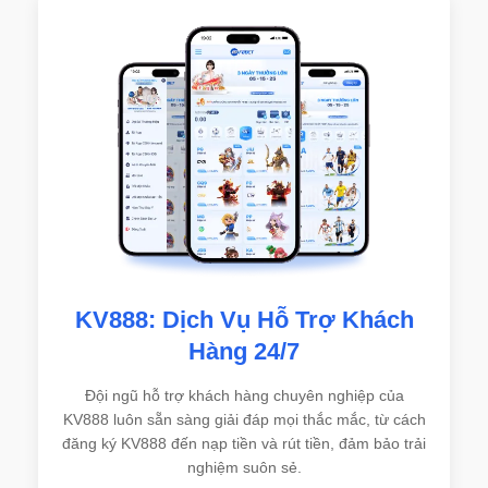
KV888: Dịch Vụ Hỗ Trợ Khách
Hàng 24/7
Đội ngũ hỗ trợ khách hàng chuyên nghiệp của
KV888 luôn sẵn sàng giải đáp mọi thắc mắc, từ cách
đăng ký KV888 đến nạp tiền và rút tiền, đảm bảo trải
nghiệm suôn sẻ.