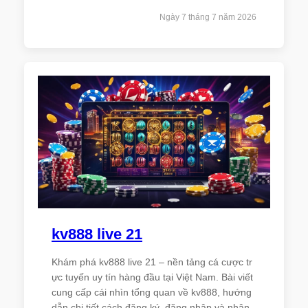
Ngày 7 tháng 7 năm 2026
kv888 live 21
Khám phá kv888 live 21 – nền tảng cá cược tr
ực tuyến uy tín hàng đầu tại Việt Nam. Bài viết
cung cấp cái nhìn tổng quan về kv888, hướng
dẫn chi tiết cách đăng ký, đăng nhập và nhận