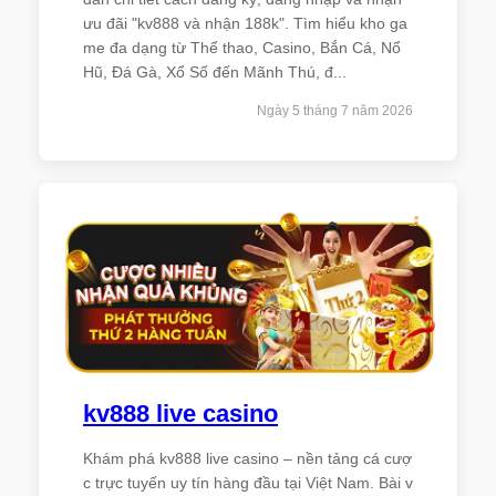
ưu đãi "kv888 và nhận 188k". Tìm hiểu kho ga
me đa dạng từ Thể thao, Casino, Bắn Cá, Nổ
Hũ, Đá Gà, Xổ Số đến Mãnh Thú, đ...
Ngày 5 tháng 7 năm 2026
kv888 live casino
Khám phá kv888 live casino – nền tảng cá cượ
c trực tuyến uy tín hàng đầu tại Việt Nam. Bài v