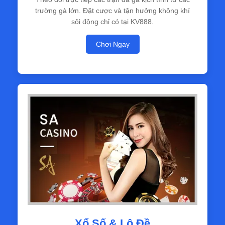
trường gà lớn. Đặt cược và tận hưởng không khí
sôi động chỉ có tại KV888.
Chơi Ngay
Xổ Số & Lô Đề