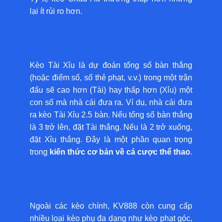
lại ít rủi ro hơn.
Kèo Tài Xỉu (Over/Under)
Kèo Tài Xỉu là dự đoán tổng số bàn thắng
(hoặc điểm số, số thẻ phạt, v.v.) trong một trận
đấu sẽ cao hơn (Tài) hay thấp hơn (Xỉu) một
con số mà nhà cái đưa ra. Ví dụ, nhà cái đưa
ra kèo Tài Xỉu 2.5 bàn. Nếu tổng số bàn thắng
là 3 trở lên, đặt Tài thắng. Nếu là 2 trở xuống,
đặt Xỉu thắng. Đây là một phần quan trọng
trong
kiến thức cơ bản về cá cược thể thao
.
Các Loại Kèo Phụ Khác
Ngoài các kèo chính, KV888 còn cung cấp
nhiều loại kèo phụ đa dạng như kèo phạt góc,