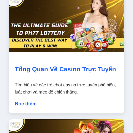
Tổng Quan Về Casino Trực Tuyến
Tìm hiểu về các trò chơi casino trực tuyến phổ biến,
luật chơi và mẹo để chiến thắng.
Đọc thêm