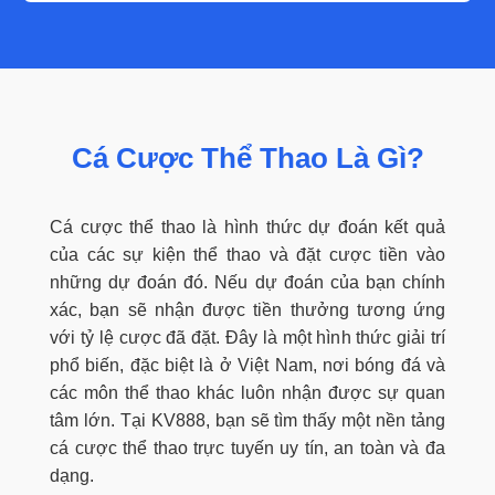
Cá Cược Thể Thao Là Gì?
Cá cược thể thao là hình thức dự đoán kết quả
của các sự kiện thể thao và đặt cược tiền vào
những dự đoán đó. Nếu dự đoán của bạn chính
xác, bạn sẽ nhận được tiền thưởng tương ứng
với tỷ lệ cược đã đặt. Đây là một hình thức giải trí
phổ biến, đặc biệt là ở Việt Nam, nơi bóng đá và
các môn thể thao khác luôn nhận được sự quan
tâm lớn. Tại KV888, bạn sẽ tìm thấy một nền tảng
cá cược thể thao trực tuyến uy tín, an toàn và đa
dạng.