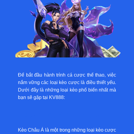
Để bắt đầu hành trình cá cược thể thao, việc
nắm vững các loại kèo cược là điều thiết yếu.
Dưới đây là những loại kèo phổ biến nhất mà
bạn sẽ gặp tại KV888:
Kèo Châu Á (Handicap)
Kèo Châu Á là một trong những loại kèo cược