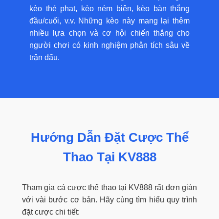
kèo thẻ phạt, kèo ném biên, kèo bàn thắng
đầu/cuối, v.v. Những kèo này mang lại thêm
nhiều lựa chọn và cơ hội chiến thắng cho
người chơi có kinh nghiệm phân tích sâu về
trận đấu.
Hướng Dẫn Đặt Cược Thể
Thao Tại KV888
Tham gia cá cược thể thao tại KV888 rất đơn giản
với vài bước cơ bản. Hãy cùng tìm hiểu quy trình
đặt cược chi tiết: