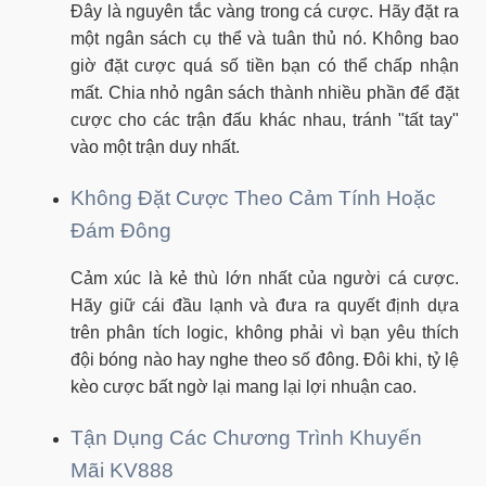
Đây là nguyên tắc vàng trong cá cược. Hãy đặt ra
một ngân sách cụ thể và tuân thủ nó. Không bao
giờ đặt cược quá số tiền bạn có thể chấp nhận
mất. Chia nhỏ ngân sách thành nhiều phần để đặt
cược cho các trận đấu khác nhau, tránh "tất tay"
vào một trận duy nhất.
Không Đặt Cược Theo Cảm Tính Hoặc
Đám Đông
Cảm xúc là kẻ thù lớn nhất của người cá cược.
Hãy giữ cái đầu lạnh và đưa ra quyết định dựa
trên phân tích logic, không phải vì bạn yêu thích
đội bóng nào hay nghe theo số đông. Đôi khi, tỷ lệ
kèo cược bất ngờ lại mang lại lợi nhuận cao.
Tận Dụng Các Chương Trình Khuyến
Mãi KV888