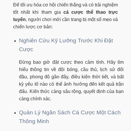
Để tối ưu hóa cơ hội chiến thắng và có trải nghiệm
tốt nhất khi tham gia
cá cược thể thao trực
tuyến
, người chơi mới cần trang bị một số mẹo và
chiến lược cơ bản:
Nghiên Cứu Kỹ Lưỡng Trước Khi Đặt
Cược
Đừng bao giờ đặt cược theo cảm tính. Hãy tìm
hiểu thông tin về đội bóng, cầu thủ, lịch sử đối
đầu, phong độ gần đây, điều kiện thời tiết, và bất
kỳ yếu tố nào có thể ảnh hưởng đến kết quả trận
đấu. Kiến thức càng sâu rộng, quyết định của bạn
càng chính xác.
Quản Lý Ngân Sách Cá Cược Một Cách
Thông Minh