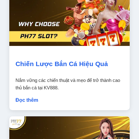
Chiến Lược Bắn Cá Hiệu Quả
Nắm vững các chiến thuật và mẹo để trở thành cao
thủ bắn cá tại KV888.
Đọc thêm