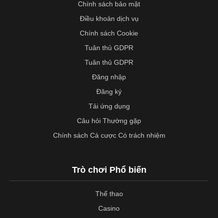
Chính sách bảo mật
Điều khoản dịch vụ
Chính sách Cookie
Tuân thủ GDPR
Tuân thủ GDPR
Đăng nhập
Đăng ký
Tải ứng dụng
Câu hỏi Thường gặp
Chính sách Cá cược Có trách nhiệm
Trò chơi Phổ biến
Thể thao
Casino