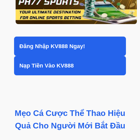
Đăng Nhập KV888 Ngay!
Nạp Tiền Vào KV888
Mẹo Cá Cược Thể Thao Hiệu
Quả Cho Người Mới Bắt Đầu