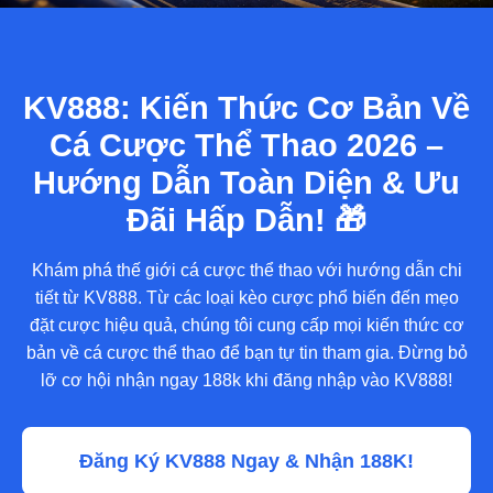
KV888: Kiến Thức Cơ Bản Về
Cá Cược Thể Thao 2026 –
Hướng Dẫn Toàn Diện & Ưu
Đãi Hấp Dẫn! 🎁
Khám phá thế giới cá cược thể thao với hướng dẫn chi
tiết từ KV888. Từ các loại kèo cược phổ biến đến mẹo
đặt cược hiệu quả, chúng tôi cung cấp mọi kiến thức cơ
bản về cá cược thể thao để bạn tự tin tham gia. Đừng bỏ
lỡ cơ hội nhận ngay 188k khi đăng nhập vào KV888!
Đăng Ký KV888 Ngay & Nhận 188K!