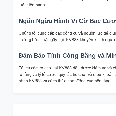
luật hiện hành.
Ngăn Ngừa Hành Vi Cờ Bạc Cư
Chúng tôi cung cấp các công cụ và nguồn lực để giúp
cưỡng bức hoặc gây hại. KV888 khuyến khích người c
Đảm Bảo Tính Công Bằng và Min
Tất cả các trò chơi tại KV888 đều được kiểm tra và 
rõ ràng về tỷ lệ cược, quy tắc trò chơi và điều khoả
nhập KV888 và cách thức hoạt động của nền tảng.