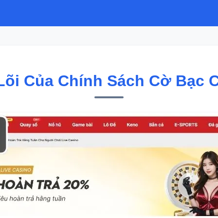
Lõi Của Chính Sách Cờ Bạc 