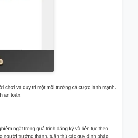
 chơi và duy trì một môi trường cá cược lành mạnh.
h an toàn.
êm ngặt trong quá trình đăng ký và liên tục theo
ho người trưởng thành, tuân thủ các quy định pháp