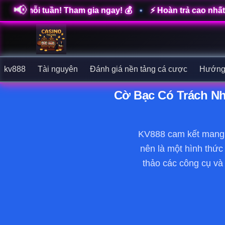
📢
mỗi tuần! Tham gia ngay! 💰
•
⚡ Hoàn trả cao nhất thị tr
kv888
Tài nguyên
Đánh giá nền tảng cá cược
Hướng 
Cờ Bạc Có Trách Nh
KV888 cam kết mang đế
nên là một hình thức 
thảo các công cụ và 