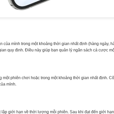
oản của mình trong một khoảng thời gian nhất định (hàng ngày, h
 gian quy định. Điều này giúp bạn quản lý ngân sách cá cược m
ong một phiên chơi hoặc trong một khoảng thời gian nhất định. 
của mình.
ết lập giới hạn về thời lượng mỗi phiên. Sau khi đạt đến giới h