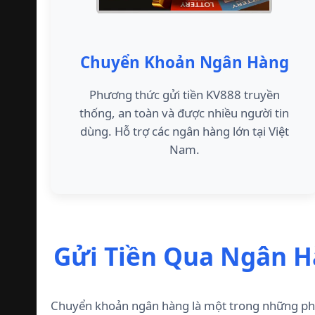
Chuyển Khoản Ngân Hàng
Phương thức gửi tiền KV888 truyền
thống, an toàn và được nhiều người tin
dùng. Hỗ trợ các ngân hàng lớn tại Việt
Nam.
Gửi Tiền Qua Ngân H
Chuyển khoản ngân hàng là một trong những phươ