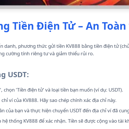
g Tiền Điện Tử – An Toàn
n danh, phương thức gửi tiền KV888 bằng tiền điện tử (chủ y
g cường tính riêng tư và giảm thiểu rủi ro.
ng USDT:
, chọn 'Tiền điện tử' và loại tiền bạn muốn (ví dụ: USDT).
chỉ ví của KV888. Hãy sao chép chính xác địa chỉ này.
hân của bạn và thực hiện chuyển USDT đến địa chỉ ví đã cun
 hệ thống KV888 để xác nhận. Tiền sẽ được cộng vào tài kh