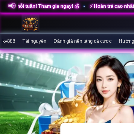
📢
ỗi tuần! Tham gia ngay! 💰
•
⚡ Hoàn trả cao nhất thị trư
kv888
Tài nguyên
Đánh giá nền tảng cá cược
Hướng 