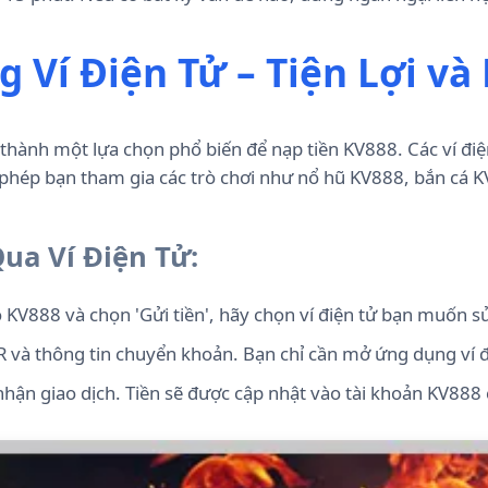
g Ví Điện Tử – Tiện Lợi v
rở thành một lựa chọn phổ biến để nạp tiền KV888. Các ví đ
cho phép bạn tham gia các trò chơi như nổ hũ KV888, bắn c
ua Ví Điện Tử:
KV888 và chọn 'Gửi tiền', hãy chọn ví điện tử bạn muốn s
 và thông tin chuyển khoản. Bạn chỉ cần mở ứng dụng ví đ
 nhận giao dịch. Tiền sẽ được cập nhật vào tài khoản KV888 