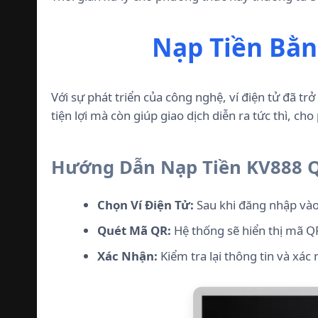
Nạp Tiền Bằn
Với sự phát triển của công nghệ, ví điện tử đã t
tiện lợi mà còn giúp giao dịch diễn ra tức thì, 
Hướng Dẫn Nạp Tiền KV888 Q
Chọn Ví Điện Tử:
Sau khi đăng nhập vào 
Quét Mã QR:
Hệ thống sẽ hiển thị mã QR
Xác Nhận:
Kiểm tra lại thông tin và xác