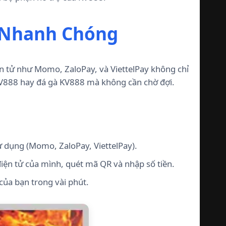
à Nhanh Chóng
iện tử như Momo, ZaloPay, và ViettelPay không chỉ
á KV888 hay đá gà KV888 mà không cần chờ đợi.
ử dụng (Momo, ZaloPay, ViettelPay).
iện tử của mình, quét mã QR và nhập số tiền.
của bạn trong vài phút.