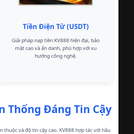
Tiền Điện Tử (USDT)
Giải pháp nạp tiền KV888 hiện đại, bảo
mật cao và ẩn danh, phù hợp với xu
hướng công nghệ.
n Thống Đáng Tin Cậy
thuộc và độ tin cậy cao. KV888 hợp tác với hầu