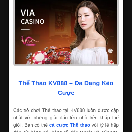
Thể Thao KV888 – Đa Dạng Kèo
Cược
Các trò chơi Thể thao tại KV888 luôn được cập
nhật với những giải đấu lớn nhỏ trên khắp thế
giới. Bạn có thể
cá cược Thể thao
với tỷ lệ hấp