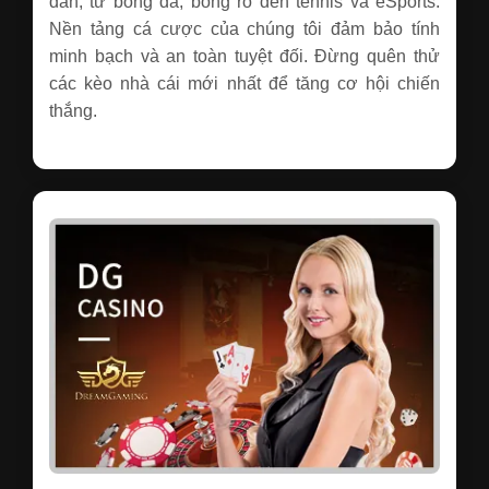
dẫn, từ bóng đá, bóng rổ đến tennis và eSports.
Nền tảng cá cược của chúng tôi đảm bảo tính
minh bạch và an toàn tuyệt đối. Đừng quên thử
các kèo nhà cái mới nhất để tăng cơ hội chiến
thắng.