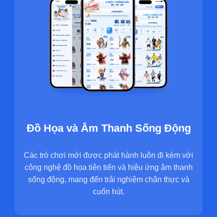
Đồ Họa và Âm Thanh Sống Động
Các trò chơi mới được phát hành luôn đi kèm với
công nghệ đồ họa tiên tiến và hiệu ứng âm thanh
sống động, mang đến trải nghiệm chân thực và
cuốn hút.