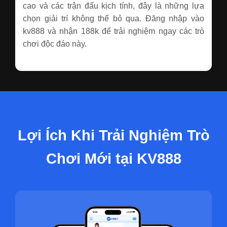
cao và các trận đấu kịch tính, đây là những lựa
chọn giải trí không thể bỏ qua. Đăng nhập vào
kv888 và nhận 188k để trải nghiệm ngay các trò
chơi độc đáo này.
Lợi Ích Khi Trải Nghiệm Trò
Chơi Mới tại KV888