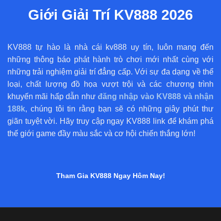
Giới Giải Trí KV888 2026
KV888 tự hào là nhà cái kv888 uy tín, luôn mang đến
những thông báo phát hành trò chơi mới nhất cùng với
những trải nghiệm giải trí đẳng cấp. Với sự đa dạng về thể
loại, chất lượng đồ họa vượt trội và các chương trình
khuyến mãi hấp dẫn như
đăng nhập vào KV888 và nhận
188k
, chúng tôi tin rằng bạn sẽ có những giây phút thư
giãn tuyệt vời. Hãy truy cập ngay KV888 link để khám phá
thế giới game đầy màu sắc và cơ hội chiến thắng lớn!
Tham Gia KV888 Ngay Hôm Nay!