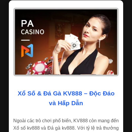
Xổ Số & Đá Gà KV888 – Độc Đáo
và Hấp Dẫn
Ngoài các trò chơi phổ biến, KV888 còn mang đến
Xổ số kv888 và Đá gà kv888. Với tỷ lệ trả thưởng