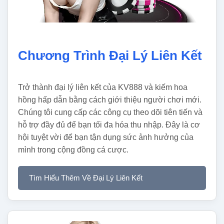
Chương Trình Đại Lý Liên Kết
Trở thành đại lý liên kết của KV888 và kiếm hoa
hồng hấp dẫn bằng cách giới thiệu người chơi mới.
Chúng tôi cung cấp các công cụ theo dõi tiên tiến và
hỗ trợ đầy đủ để bạn tối đa hóa thu nhập. Đây là cơ
hội tuyệt vời để bạn tận dụng sức ảnh hưởng của
mình trong cộng đồng cá cược.
Tìm Hiểu Thêm Về Đại Lý Liên Kết