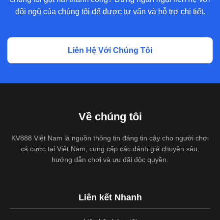
đội ngũ của chúng tôi để được tư vấn và hỗ trợ chi tiết.
Liên Hệ Với Chúng Tôi
Về chúng tôi
KV888 Việt Nam là nguồn thông tin đáng tin cậy cho người chơi
cá cược tại Việt Nam, cung cấp các đánh giá chuyên sâu,
hướng dẫn chơi và ưu đãi độc quyền.
Liên kết Nhanh