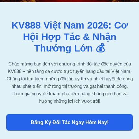
KV888 Việt Nam 2026: Cơ
Hội Hợp Tác & Nhận
Thưởng Lớn 💰
Chào mừng bạn đến với chương trình đối tác độc quyền của
KV888 – nền tảng cá cược trực tuyến hàng đầu tại Việt Nam.
Chúng tôi tìm kiếm những đối tác uy tín và nhiệt huyết để cùng
nhau phát triển, mở rộng thị trường và gặt hái thành công.
Tham gia ngay để khám phá tiềm năng không giới hạn và
hưởng những lợi ích vượt trội!
Đăng Ký Đối Tác Ngay Hôm Nay!