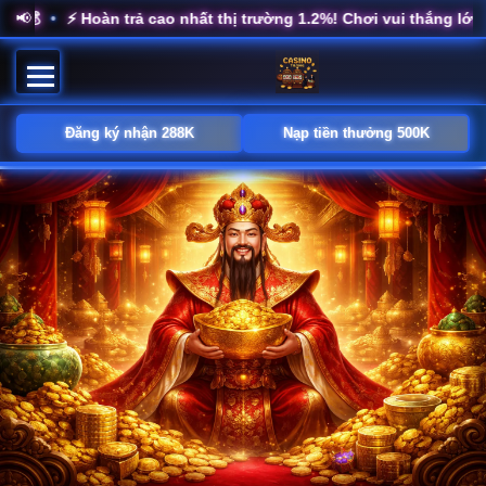
📢
⚡ Hoàn trả cao nhất thị trường 1.2%! Chơi vui thắng lớn! ⭐
•

Đăng ký nhận 288K
Nạp tiền thưởng 500K