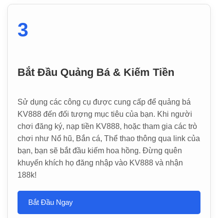
3
Bắt Đầu Quảng Bá & Kiếm Tiền
Sử dụng các công cụ được cung cấp để quảng bá
KV888 đến đối tượng mục tiêu của bạn. Khi người
chơi đăng ký, nạp tiền KV888, hoặc tham gia các trò
chơi như Nổ hũ, Bắn cá, Thể thao thông qua link của
bạn, bạn sẽ bắt đầu kiếm hoa hồng. Đừng quên
khuyến khích họ đăng nhập vào KV888 và nhận
188k!
Bắt Đầu Ngay