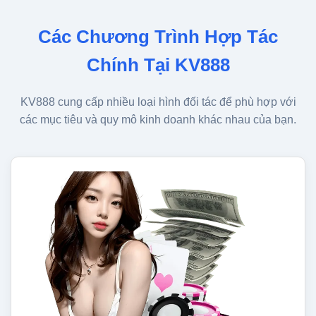
Các Chương Trình Hợp Tác
Chính Tại KV888
KV888 cung cấp nhiều loại hình đối tác để phù hợp với
các mục tiêu và quy mô kinh doanh khác nhau của bạn.