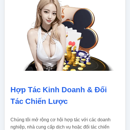
Hợp Tác Kinh Doanh & Đối
Tác Chiến Lược
Chúng tôi mở rộng cơ hội hợp tác với các doanh
nghiệp, nhà cung cấp dịch vụ hoặc đối tác chiến