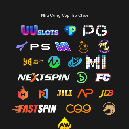
Nhà Cung Cấp Trò Chơi