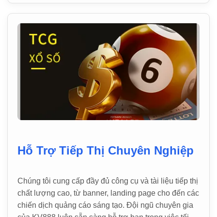
Hỗ Trợ Tiếp Thị Chuyên Nghiệp
Chúng tôi cung cấp đầy đủ công cụ và tài liệu tiếp thị
chất lượng cao, từ banner, landing page cho đến các
chiến dịch quảng cáo sáng tạo. Đội ngũ chuyên gia