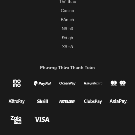
Thể thao
Casino
Bắn cá
Nổ hũ
Đá gà
Xổ số
Phương Thức Thanh Toán