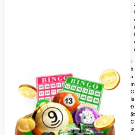
T
h
a
m
G
ia
Đ
ặt
C
ư