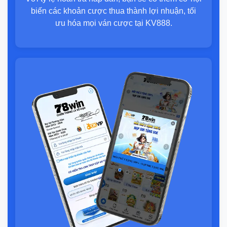
biến các khoản cược thua thành lợi nhuận, tối
ưu hóa mọi ván cược tại KV888.