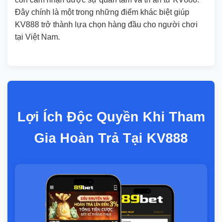
Đây chính là một trong những điểm khác biệt giúp
KV888 trở thành lựa chọn hàng đầu cho người chơi
tại Việt Nam.
Lợi Ích Độc Quyền Khi Tham
Gia Hoàn Trả Tại KV888