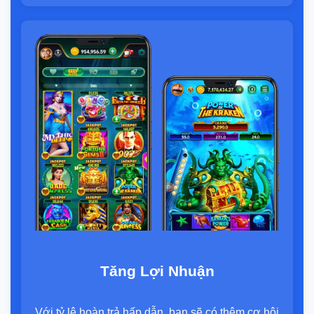
Tăng Lợi Nhuận
Với tỷ lệ hoàn trả hấp dẫn, bạn sẽ có thêm cơ hội