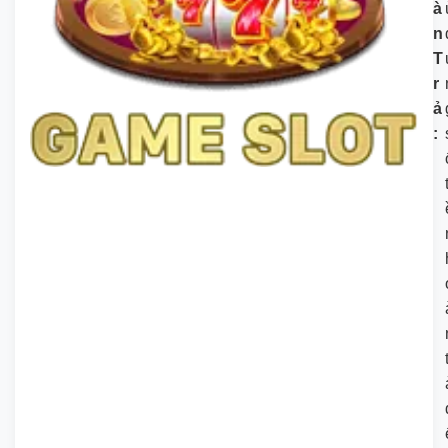
à
n
T
r
ả
: