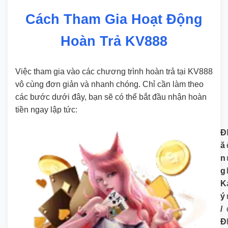
Cách Tham Gia Hoạt Động
Hoàn Trả KV888
Việc tham gia vào các chương trình hoàn trả tại KV888
vô cùng đơn giản và nhanh chóng. Chỉ cần làm theo
các bước dưới đây, bạn sẽ có thể bắt đầu nhận hoàn
tiền ngay lập tức:
Đ
ă
n
g
K
ý
/
Đ