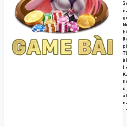
ă
n
g
N
h
ậ
p
T
à
i
K
h
o
ả
n
: