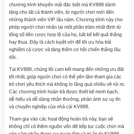
chương trình khuyến mãi đặc biệt mà KV888 dành
tặng cho tất cả thành viên, từ người chơi mới đến
những thành viên VIP lâu năm. Chương trình này cho
phép người chơi nhận lại một phần trăm nhất định từ
tổng số tiền cược hợp lệ của họ, bất kể kết quả thắng
hay thua. Đây là cách tuyệt vời để tối ưu hóa trải
nghiệm cá cược và tăng thêm cơ hội chiến thắng lâu
dài.
Tại KV888, chúng tôi cam kết mang đến những ưu đãi
tốt nhất, giúp người chơi có thể yên tâm tham gia các
trò chơi yêu thích mà không lo lắng quá nhiều về rủi ro.
Các chương trình hoàn trả được thiết kế minh bạch,
dễ hiểu và dễ dàng nhận thưởng, phản ánh sự uy tín
và chuyên nghiệp của nhà cái KV888.
Tham gia vào các hoạt động hoàn trả này, bạn sẽ
không chỉ có thêm nguồn vốn để tiếp tục cuộc chơi mà
còn cảm nhận được sự quan tâm và tri ân từ KV888.