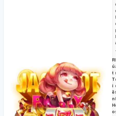
R
ú
t
T
i
ề
n
H
o