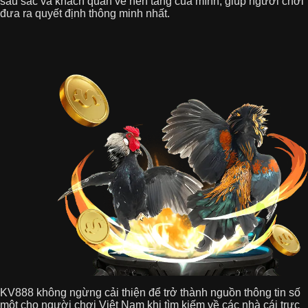
sâu sắc và khách quan về nền tảng của mình, giúp người chơi
đưa ra quyết định thông minh nhất.
KV888 không ngừng cải thiện để trở thành nguồn thông tin số
một cho người chơi Việt Nam khi tìm kiếm về các nhà cái trực