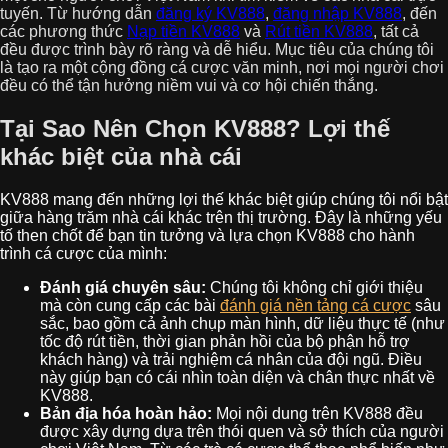
tuyến. Từ hướng dẫn
đăng ký KV888
,
đăng nhập KV888
, đến
các phương thức
Nạp tiền KV888
và
Rút tiền KV888
, tất cả
đều được trình bày rõ ràng và dễ hiểu. Mục tiêu của chúng tôi
là tạo ra một cộng đồng cá cược văn minh, nơi mọi người chơi
đều có thể tận hưởng niềm vui và cơ hội chiến thắng.
Tại Sao Nên Chọn KV888? Lợi thế
khác biệt của nhà cái
KV888 mang đến những lợi thế khác biệt giúp chúng tôi nổi bật
giữa hàng trăm nhà cái khác trên thị trường. Đây là những yếu
tố then chốt để bạn tin tưởng và lựa chọn KV888 cho hành
trình cá cược của mình:
Đánh giá chuyên sâu:
Chúng tôi không chỉ giới thiệu
mà còn cung cấp các bài
đánh giá nền tảng cá cược
sâu
sắc, bao gồm cả ảnh chụp màn hình, dữ liệu thực tế (như
tốc độ rút tiền, thời gian phản hồi của bộ phận hỗ trợ
khách hàng) và trải nghiệm cá nhân của đội ngũ. Điều
này giúp bạn có cái nhìn toàn diện và chân thực nhất về
KV888.
Bản địa hóa hoàn hảo:
Mọi nội dung trên KV888 đều
được xây dựng dựa trên thói quen và sở thích của người