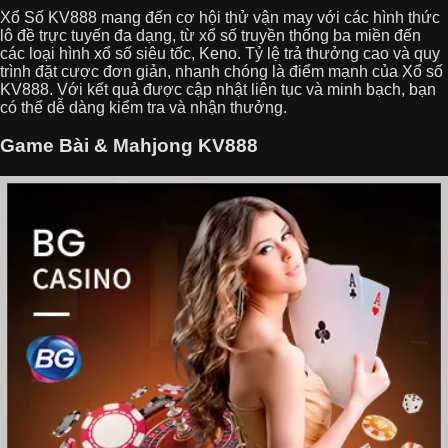
Xổ Số KV888 mang đến cơ hội thử vận may với các hình thức
lô đề trực tuyến đa dạng, từ xổ số truyền thống ba miền đến
các loại hình xổ số siêu tốc, Keno. Tỷ lệ trả thưởng cao và quy
trình đặt cược đơn giản, nhanh chóng là điểm mạnh của Xổ số
KV888. Với kết quả được cập nhật liên tục và minh bạch, bạn
có thể dễ dàng kiểm tra và nhận thưởng.
Game Bài & Mahjong KV888