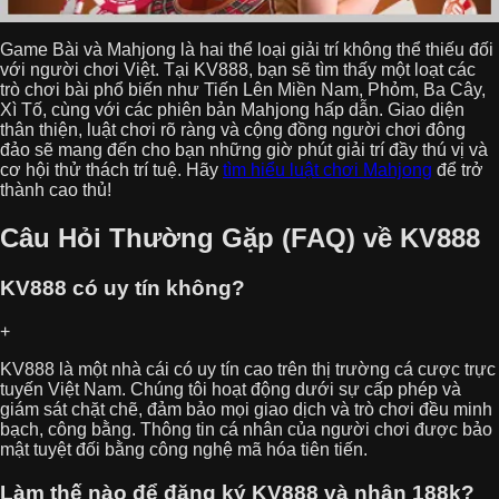
Game Bài và Mahjong là hai thể loại giải trí không thể thiếu đối
với người chơi Việt. Tại KV888, bạn sẽ tìm thấy một loạt các
trò chơi bài phổ biến như Tiến Lên Miền Nam, Phỏm, Ba Cây,
Xì Tố, cùng với các phiên bản Mahjong hấp dẫn. Giao diện
thân thiện, luật chơi rõ ràng và cộng đồng người chơi đông
đảo sẽ mang đến cho bạn những giờ phút giải trí đầy thú vị và
cơ hội thử thách trí tuệ. Hãy
tìm hiểu luật chơi Mahjong
để trở
thành cao thủ!
Câu Hỏi Thường Gặp (FAQ) về KV888
KV888 có uy tín không?
+
KV888 là một nhà cái có uy tín cao trên thị trường cá cược trực
tuyến Việt Nam. Chúng tôi hoạt động dưới sự cấp phép và
giám sát chặt chẽ, đảm bảo mọi giao dịch và trò chơi đều minh
bạch, công bằng. Thông tin cá nhân của người chơi được bảo
mật tuyệt đối bằng công nghệ mã hóa tiên tiến.
Làm thế nào để đăng ký KV888 và nhận 188k?