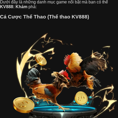
Dưới đây là những danh mục game nổi bật mà bạn có thể
KV888: Khám
phá:
Cá Cược Thể Thao (Thể thao KV888)