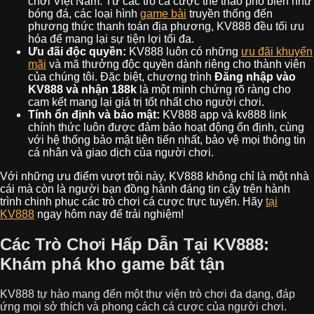
chơi Việt Nam. Từ các trò cá cược thể thao phổ biến như
bóng đá, các loại hình
game bài
truyền thống đến
phương thức thanh toán địa phương, KV888 đều tối ưu
hóa để mang lại sự tiện lợi tối đa.
Ưu đãi độc quyền:
KV888 luôn có những
ưu đãi khuyến
mãi
và mã thưởng độc quyền dành riêng cho thành viên
của chúng tôi. Đặc biệt, chương trình
Đăng nhập vào
KV888 và nhận 188k
là một minh chứng rõ ràng cho
cam kết mang lại giá trị tốt nhất cho người chơi.
Tính ổn định và bảo mật:
KV888 app và kv888 link
chính thức luôn được đảm bảo hoạt động ổn định, cùng
với hệ thống bảo mật tiên tiến nhất, bảo vệ mọi thông tin
cá nhân và giao dịch của người chơi.
Với những ưu điểm vượt trội này, KV888 không chỉ là một nhà
cái mà còn là người bạn đồng hành đáng tin cậy trên hành
trình chinh phục các trò chơi cá cược trực tuyến. Hãy
tại
KV888
ngay hôm nay để trải nghiệm!
Các Trò Chơi Hấp Dẫn Tại KV888:
Khám phá kho game bất tận
KV888 tự hào mang đến một thư viện trò chơi đa dạng, đáp
ứng mọi sở thích và phong cách cá cược của người chơi.