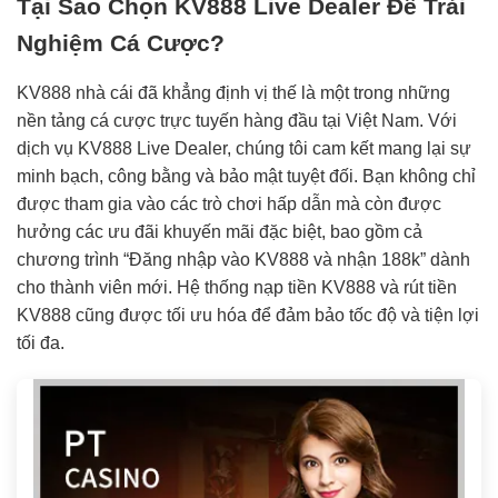
Tại Sao Chọn KV888 Live Dealer Để Trải
Nghiệm Cá Cược?
KV888 nhà cái đã khẳng định vị thế là một trong những
nền tảng cá cược trực tuyến hàng đầu tại Việt Nam. Với
dịch vụ KV888 Live Dealer, chúng tôi cam kết mang lại sự
minh bạch, công bằng và bảo mật tuyệt đối. Bạn không chỉ
được tham gia vào các trò chơi hấp dẫn mà còn được
hưởng các ưu đãi khuyến mãi đặc biệt, bao gồm cả
chương trình “Đăng nhập vào KV888 và nhận 188k” dành
cho thành viên mới. Hệ thống nạp tiền KV888 và rút tiền
KV888 cũng được tối ưu hóa để đảm bảo tốc độ và tiện lợi
tối đa.