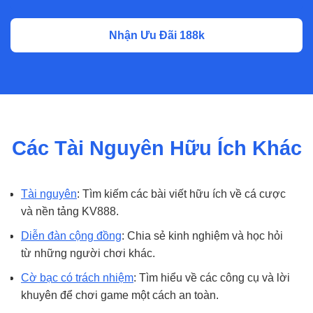
Nhận Ưu Đãi 188k
Các Tài Nguyên Hữu Ích Khác
Tài nguyên
: Tìm kiếm các bài viết hữu ích về cá cược
và nền tảng KV888.
Diễn đàn cộng đồng
: Chia sẻ kinh nghiệm và học hỏi
từ những người chơi khác.
Cờ bạc có trách nhiệm
: Tìm hiểu về các công cụ và lời
khuyên để chơi game một cách an toàn.