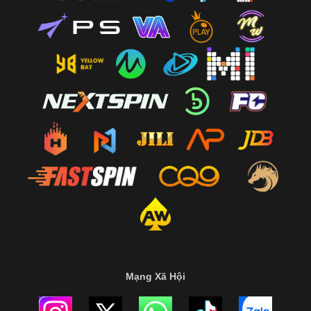
Mạng Xã Hội