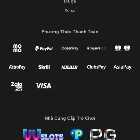
Đá gà
Xổ số
Phương Thức Thanh Toán
Nhà Cung Cấp Trò Chơi