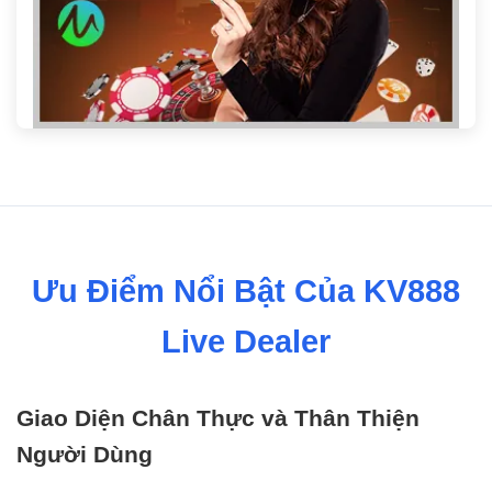
Ưu Điểm Nổi Bật Của KV888
Live Dealer
Giao Diện Chân Thực và Thân Thiện
Người Dùng