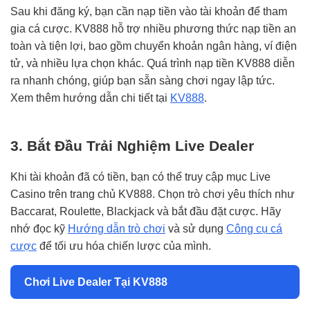
Sau khi đăng ký, bạn cần nạp tiền vào tài khoản để tham
gia cá cược. KV888 hỗ trợ nhiều phương thức nạp tiền an
toàn và tiện lợi, bao gồm chuyển khoản ngân hàng, ví điện
tử, và nhiều lựa chọn khác. Quá trình nạp tiền KV888 diễn
ra nhanh chóng, giúp bạn sẵn sàng chơi ngay lập tức.
Xem thêm hướng dẫn chi tiết tại
KV888
.
3. Bắt Đầu Trải Nghiệm Live Dealer
Khi tài khoản đã có tiền, bạn có thể truy cập mục Live
Casino trên trang chủ KV888. Chọn trò chơi yêu thích như
Baccarat, Roulette, Blackjack và bắt đầu đặt cược. Hãy
nhớ đọc kỹ
Hướng dẫn trò chơi
và sử dụng
Công cụ cá
cược
để tối ưu hóa chiến lược của mình.
Chơi Live Dealer Tại KV888