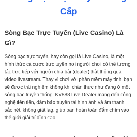
Cấp
Sòng Bạc Trực Tuyến (Live Casino) Là
Gì?
Sòng bạc trực tuyến, hay còn gọi là Live Casino, là một
hình thức cá cược trực tuyến nơi người chơi có thể tương
tác trực tiếp với người chia bài (dealer) thật thông qua
video livestream. Thay vì chơi với phần mềm máy tính, bạn
sẽ được trải nghiệm không khí chân thực như đang ở một
sòng bạc truyền thống. KV888 Live Dealer mang đến công
nghệ tiên tiến, đảm bảo truyền tải hình ảnh và âm thanh
sắc nét, không giật lag, giúp bạn hoàn toàn đắm chìm vào
thế giới giải trí đỉnh cao.