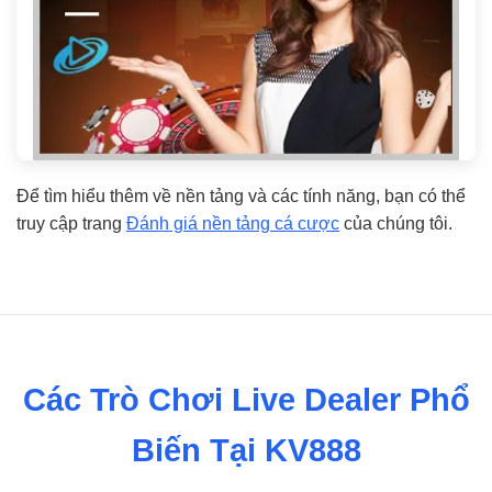
Để tìm hiểu thêm về nền tảng và các tính năng, bạn có thể
truy cập trang
Đánh giá nền tảng cá cược
của chúng tôi.
Các Trò Chơi Live Dealer Phổ
Biến Tại KV888