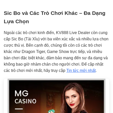
Sic Bo và Các Trò Chơi Khác – Đa Dạng
Lựa Chọn
Ngoài các trò chơi kinh điển, KV888 Live Dealer còn cung
cấp Sic Bo (Tài Xỉu) với ba viên xúc xắc và nhiều lựa chọn
cược thú vị. Bên cạnh đó, chúng tôi còn có các trò chơi
khác như Dragon Tiger, Game Show trực tiếp, và nhiều
bàn chơi đặc biệt khác, đảm bảo mang đến sự đa dạng và
không bao giờ nhàm chán cho người chơi. Để cập nhật
các trò chơi mới nhất, hãy truy cập
Tin tức mới nhất
.