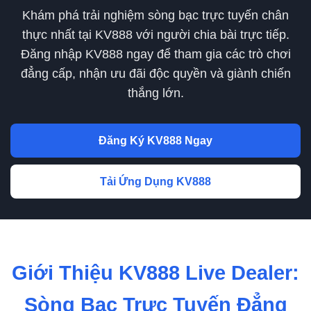
Khám phá trải nghiệm sòng bạc trực tuyến chân
thực nhất tại KV888 với người chia bài trực tiếp.
Đăng nhập KV888 ngay để tham gia các trò chơi
đẳng cấp, nhận ưu đãi độc quyền và giành chiến
thắng lớn.
Đăng Ký KV888 Ngay
Tải Ứng Dụng KV888
Giới Thiệu KV888 Live Dealer:
Sòng Bạc Trực Tuyến Đẳng