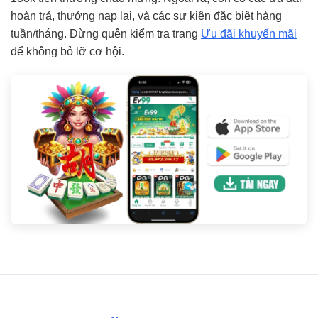
hoàn trả, thưởng nạp lại, và các sự kiện đặc biệt hàng
tuần/tháng. Đừng quên kiểm tra trang
Ưu đãi khuyến mãi
để không bỏ lỡ cơ hội.