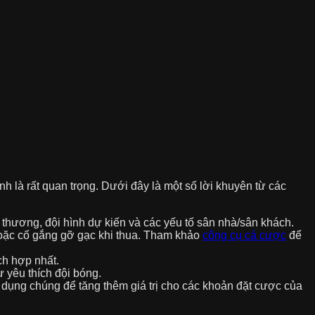
 là rất quan trọng. Dưới đây là một số lời khuyên từ các
n thương, đội hình dự kiến và các yếu tố sân nhà/sân khách.
hoặc cố gắng gỡ gạc khi thua. Tham khảo
công cụ cá cược
để
ích hợp nhất.
 yêu thích đội bóng.
 dụng chúng để tăng thêm giá trị cho các khoản đặt cược của