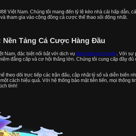
88 Việt Nam. Chúng tôi mang đến tỷ lệ kèo nhà cái hấp dẫn, các
à tham gia vào cộng đồng cá cược thể thao sôi động nhất.
n: Nền Tảng Cá Cược Hàng Đầu
ệt Nam, đặc biệt nổi bật với dịch vụ
bóng đá trực tuyến
. Với sự
iệm đẳng cấp và cơ hội thắng lớn. Chúng tôi cung cấp đầy đủ c
 theo dõi trực tiếp các trận đấu, cập nhật tỷ số và diễn biến 
n một cách hiệu quả. Với hệ thống bảo mật tiên tiến, mọi thông 
ch tính!