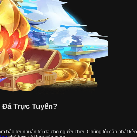
 Đá Trực Tuyến?
ảm bảo lợi nhuận tối đa cho người chơi. Chúng tôi cập nhật kèo 