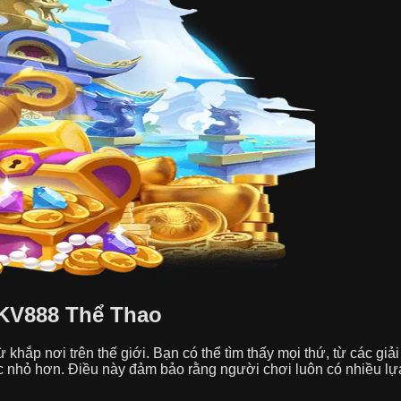
 KV888 Thể Thao
khắp nơi trên thế giới. Bạn có thể tìm thấy mọi thứ, từ các 
ực nhỏ hơn. Điều này đảm bảo rằng người chơi luôn có nhiều lựa