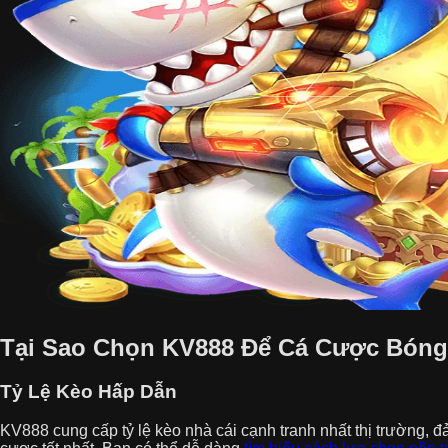
Tại Sao Chọn KV888 Để Cá Cược Bóng
Tỷ Lệ Kèo Hấp Dẫn
KV888 cung cấp tỷ lệ kèo nhà cái cạnh tranh nhất thị trường, đ