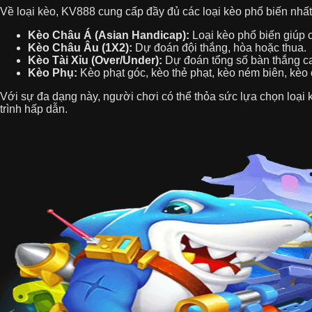
Về loại kèo, KV888 cung cấp đầy đủ các loại kèo phổ biến nhấ
Kèo Châu Á (Asian Handicap):
Loại kèo phổ biến giúp c
Kèo Châu Âu (1X2):
Dự đoán đội thắng, hòa hoặc thua.
Kèo Tài Xỉu (Over/Under):
Dự đoán tổng số bàn thắng ca
Kèo Phụ:
Kèo phạt góc, kèo thẻ phạt, kèo ném biên, kèo c
Với sự đa dạng này, người chơi có thể thỏa sức lựa chọn loại
trình hấp dẫn.