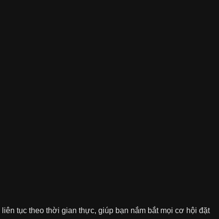
liên tục theo thời gian thực, giúp bạn nắm bắt mọi cơ hội đặt