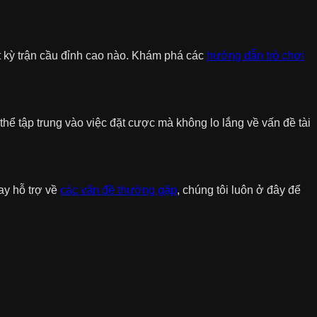
t kỳ trận cầu đỉnh cao nào. Khám phá các
hướng dẫn trò chơi
thể tập trung vào việc đặt cược mà không lo lắng về vấn đề tài
y hỗ trợ về
các vấn đề thường gặp
, chúng tôi luôn ở đây để