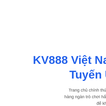
KV888 Việt N
Tuyến 
Trang chủ chính thứ
hàng ngàn trò chơi h
để k