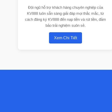
Đội ngũ hỗ trợ khách hàng chuyên nghiệp của
KV888 luôn sẵn sàng giải đáp mọi thắc mắc, từ
cách đăng ký KV888 đến nạp tiền và rút tiền, đảm
bảo trải nghiệm suôn sẻ.
Xem Chi Tiết
Khám Phá