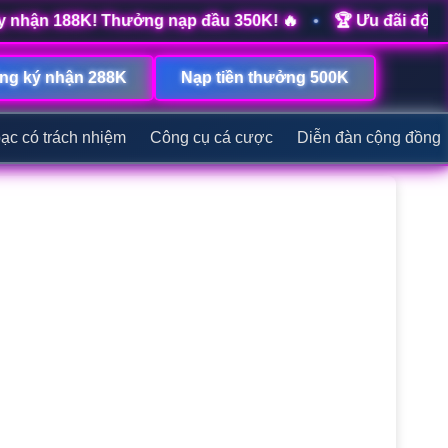
188K! Thưởng nạp đầu 350K! 🔥
•
🏆 Ưu đãi độc quyền 5
ng ký nhận 288K
Nạp tiền thưởng 500K
ạc có trách nhiệm
Công cụ cá cược
Diễn đàn cộng đồng