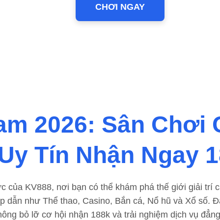
CHƠI NGAY
am 2026: Sân Chơi
Uy Tín Nhận Ngay 1
c của KV888, nơi bạn có thể khám phá thế giới giải trí 
ấp dẫn như Thể thao, Casino, Bắn cá, Nổ hũ và Xổ số.
hông bỏ lỡ cơ hội nhận 188k và trải nghiệm dịch vụ đẳng