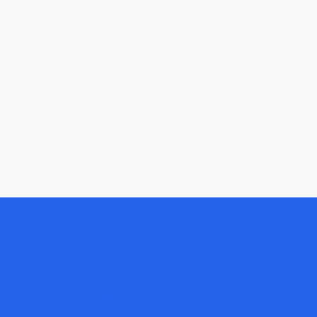
tại KV888