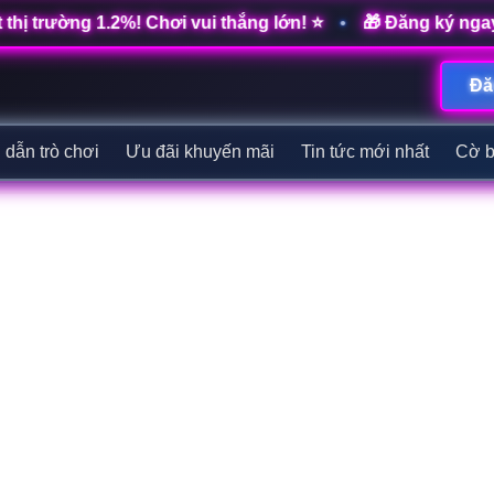
ường 1.2%! Chơi vui thắng lớn! ⭐
•
🎁 Đăng ký ngay nhận 
Đă
dẫn trò chơi
Ưu đãi khuyến mãi
Tin tức mới nhất
Cờ b