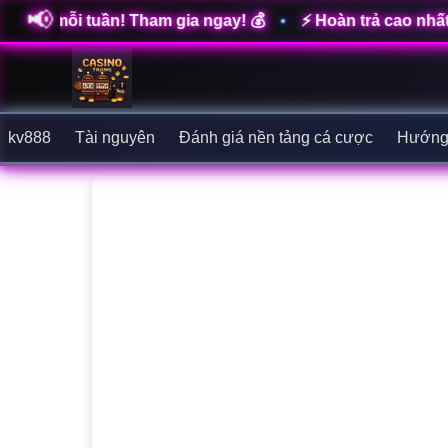
📢
mỗi tuần! Tham gia ngay! 💰
•
⚡ Hoàn trả cao nhất thị tr
kv888
Tài nguyên
Đánh giá nền tảng cá cược
Hướng 