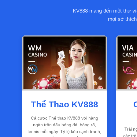
KV888 mang đến một thư việ
mọi sở thíc
Thể Thao KV888
Cá cược Thể thao KV888 với hàng
ngàn trận đấu bóng đá, bóng rổ,
Trải n
tennis mỗi ngày. Tỷ lệ kèo cạnh tranh,
các trò