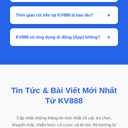
+
Thời gian rút tiền tại KV888 là bao lâu?
+
KV888 có ứng dụng di động (App) không?
Tin Tức & Bài Viết Mới Nhất
Từ KV888
Cập nhật những thông tin mới nhất về các trò chơi,
khuyến mãi, chiến lược cá cược và tin tức thị trường từ