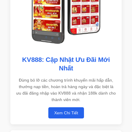
KV888: Cập Nhật Ưu Đãi Mới
Nhất
Đừng bỏ lỡ các chương trình khuyến mãi hấp dẫn,
thưởng nạp tiền, hoàn trả hàng ngày và đặc biệt là
ưu đãi đăng nhập vào KV888 và nhận 188k dành cho
thành viên mới.
Xem Chi Tiết