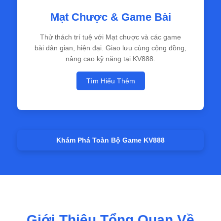
Mạt Chược & Game Bài
Thử thách trí tuệ với Mạt chược và các game
bài dân gian, hiện đại. Giao lưu cùng cộng đồng,
nâng cao kỹ năng tại KV888.
Tìm Hiểu Thêm
Khám Phá Toàn Bộ Game KV888
Giới Thiệu Tổng Quan Về