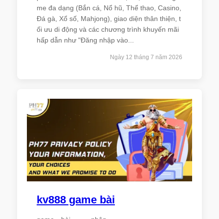
me đa dạng (Bắn cá, Nổ hũ, Thể thao, Casino,
Đá gà, Xổ số, Mahjong), giao diện thân thiện, t
ối ưu di động và các chương trình khuyến mãi
hấp dẫn như "Đăng nhập vào...
Ngày 12 tháng 7 năm 2026
kv888 game bài