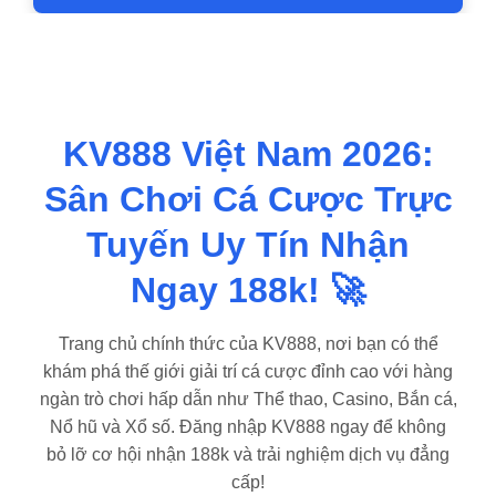
KV888 Việt Nam 2026:
Sân Chơi Cá Cược Trực
Tuyến Uy Tín Nhận
Ngay 188k! 🚀
Trang chủ chính thức của KV888, nơi bạn có thể
khám phá thế giới giải trí cá cược đỉnh cao với hàng
ngàn trò chơi hấp dẫn như Thể thao, Casino, Bắn cá,
Nổ hũ và Xổ số. Đăng nhập KV888 ngay để không
bỏ lỡ cơ hội nhận 188k và trải nghiệm dịch vụ đẳng
cấp!