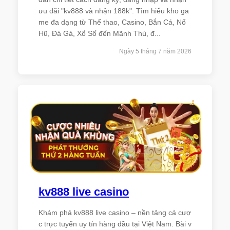
ưu đãi "kv888 và nhận 188k". Tìm hiểu kho ga
me đa dạng từ Thể thao, Casino, Bắn Cá, Nổ
Hũ, Đá Gà, Xổ Số đến Mãnh Thú, đ...
Ngày 5 tháng 7 năm 2026
kv888 live casino
Khám phá kv888 live casino – nền tảng cá cượ
c trực tuyến uy tín hàng đầu tại Việt Nam. Bài v