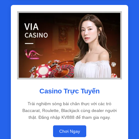
Casino Trực Tuyến
Trải nghiệm sòng bài chân thực với các trò
Baccarat, Roulette, Blackjack cùng dealer người
thật. Đăng nhập KV888 để tham gia ngay.
Chơi Ngay