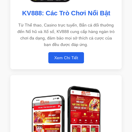
KV888: Các Trò Chơi Nổi Bật
Từ Thể thao, Casino trực tuyến, Bắn cá đổi thưởng
đến Nổ hũ và Xổ số, KV888 cung cấp hàng ngàn trò
chơi đa dạng, đảm bảo mọi sở thích cá cược của
bạn đều được đáp ứng.
Xem Chi Tiết