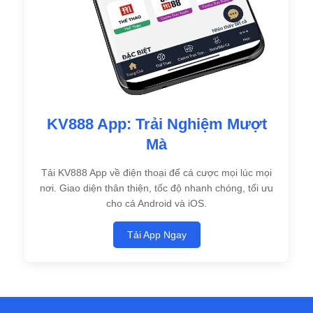
KV888 App: Trải Nghiệm Mượt
Mà
Tải KV888 App về điện thoại để cá cược mọi lúc mọi
nơi. Giao diện thân thiện, tốc độ nhanh chóng, tối ưu
cho cả Android và iOS.
Tải App Ngay