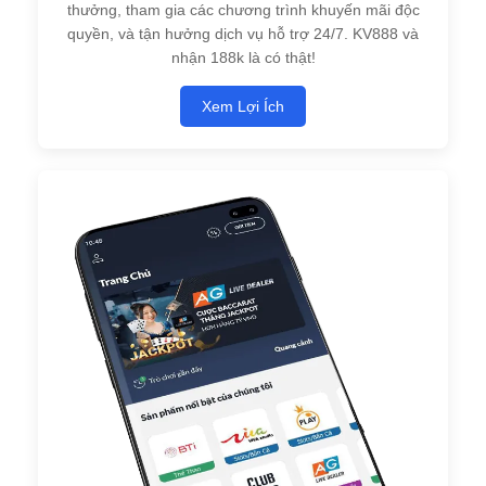
thưởng, tham gia các chương trình khuyến mãi độc
quyền, và tận hưởng dịch vụ hỗ trợ 24/7. KV888 và
nhận 188k là có thật!
Xem Lợi Ích