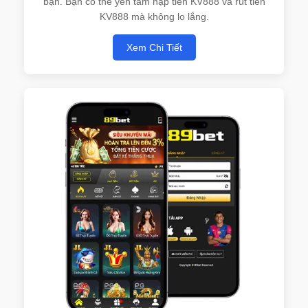
bạn. Bạn có thể yên tâm nạp tiền KV888 và rút tiền
KV888 mà không lo lắng.
Xem Chi Tiết