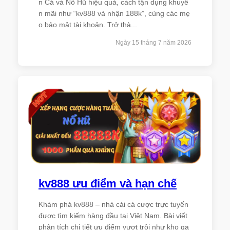
n Cá và Nổ Hũ hiệu quả, cách tận dụng khuyế
n mãi như “kv888 và nhận 188k”, cùng các mẹ
o bảo mật tài khoản. Trở thà...
Ngày 15 tháng 7 năm 2026
kv888 ưu điểm và hạn chế
Khám phá kv888 – nhà cái cá cược trực tuyến
được tìm kiếm hàng đầu tại Việt Nam. Bài viết
phân tích chi tiết ưu điểm vượt trội như kho ga