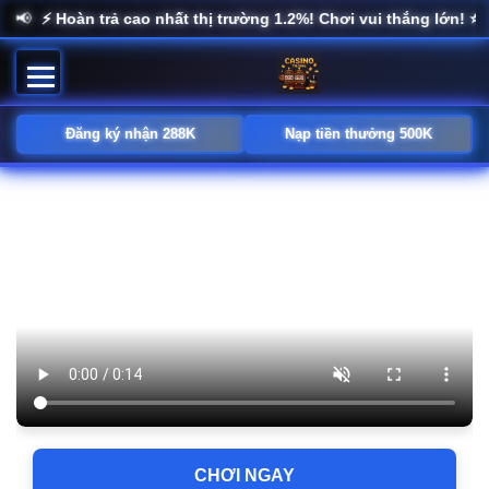
📢
àn trả cao nhất thị trường 1.2%! Chơi vui thắng lớn! ⭐
•
🎁 Đăn
Đăng ký nhận 288K
Nạp tiền thưởng 500K
CHƠI NGAY