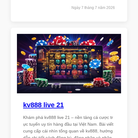
Ngày 7 tháng 7 năm 2026
kv888 live 21
Khám phá kv888 live 21 – nền tảng cá cược tr
ực tuyến uy tín hàng đầu tại Việt Nam. Bài viết
cung cấp cái nhìn tổng quan về kv888, hướng
dẫn chi tiết cách đăng ký, đăng nhập và nhận