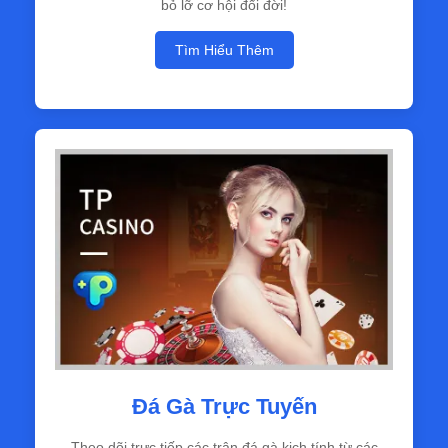
bỏ lỡ cơ hội đổi đời!
Tìm Hiểu Thêm
Đá Gà Trực Tuyến
Theo dõi trực tiếp các trận đá gà kịch tính từ các