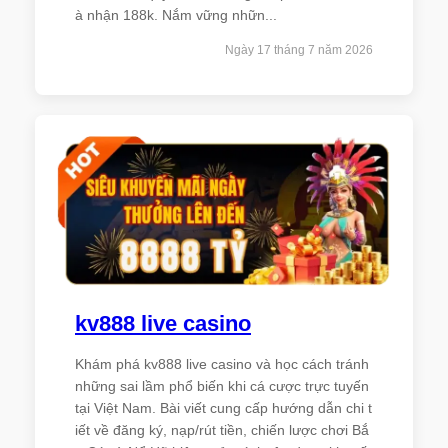
à nhận 188k. Nắm vững nhữn...
Ngày 17 tháng 7 năm 2026
kv888 live casino
Khám phá kv888 live casino và học cách tránh
những sai lầm phổ biến khi cá cược trực tuyến
tại Việt Nam. Bài viết cung cấp hướng dẫn chi t
iết về đăng ký, nạp/rút tiền, chiến lược chơi Bắ