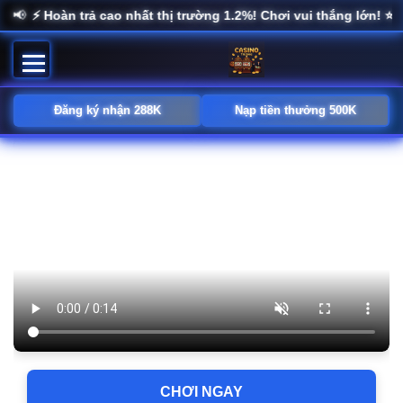
📢
 trả cao nhất thị trường 1.2%! Chơi vui thắng lớn! ⭐
•
🎁 Đăng 
Đăng ký nhận 288K
Nạp tiền thưởng 500K
CHƠI NGAY