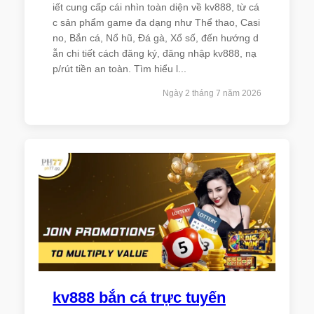
iết cung cấp cái nhìn toàn diện về kv888, từ cá
c sản phẩm game đa dạng như Thể thao, Casi
no, Bắn cá, Nổ hũ, Đá gà, Xổ số, đến hướng d
ẫn chi tiết cách đăng ký, đăng nhập kv888, nạ
p/rút tiền an toàn. Tìm hiểu l...
Ngày 2 tháng 7 năm 2026
kv888 bắn cá trực tuyến