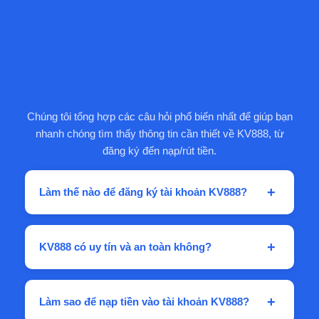
Câu Hỏi Thường Gặp Về
KV888
Chúng tôi tổng hợp các câu hỏi phổ biến nhất để giúp bạn
nhanh chóng tìm thấy thông tin cần thiết về KV888, từ
đăng ký đến nạp/rút tiền.
+
Làm thế nào để đăng ký tài khoản KV888?
+
KV888 có uy tín và an toàn không?
+
Làm sao để nạp tiền vào tài khoản KV888?