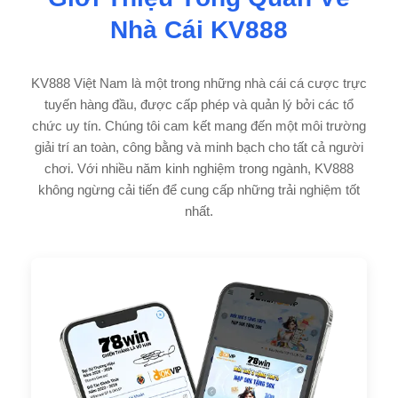
Nhà Cái KV888
KV888 Việt Nam là một trong những nhà cái cá cược trực
tuyến hàng đầu, được cấp phép và quản lý bởi các tổ
chức uy tín. Chúng tôi cam kết mang đến một môi trường
giải trí an toàn, công bằng và minh bạch cho tất cả người
chơi. Với nhiều năm kinh nghiệm trong ngành, KV888
không ngừng cải tiến để cung cấp những trải nghiệm tốt
nhất.