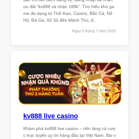
ưu đãi "kv888 và nhận 188k". Tìm hiểu kho ga
me đa dạng từ Thể thao, Casino, Bắn Cá, Nổ
Hũ, Đá Gà, Xổ Số đến Mãnh Thú, đ...
Ngày 5 tháng 7 năm 2026
kv888 live casino
Khám phá kv888 live casino – nền tảng cá cượ
c trực tuyến uy tín hàng đầu tại Việt Nam. Bài v