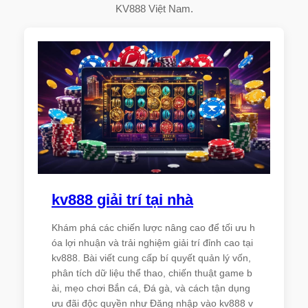
KV888 Việt Nam.
kv888 giải trí tại nhà
Khám phá các chiến lược nâng cao để tối ưu h
óa lợi nhuận và trải nghiệm giải trí đỉnh cao tại
kv888. Bài viết cung cấp bí quyết quản lý vốn,
phân tích dữ liệu thể thao, chiến thuật game b
ài, mẹo chơi Bắn cá, Đá gà, và cách tận dụng
ưu đãi độc quyền như Đăng nhập vào kv888 v