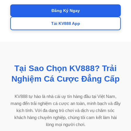
Đăng Ký Ngay
Tải KV888 App
Tại Sao Chọn KV888? Trải
Nghiệm Cá Cược Đẳng Cấp
KV888 tự hào là nhà cái uy tín hàng đầu tại Việt Nam,
mang đến trải nghiệm cá cược an toàn, minh bạch và đầy
kịch tính. Với đa dạng trò chơi và dịch vụ chăm sóc
khách hàng chuyên nghiệp, chúng tôi cam kết làm hài
lòng mọi người chơi.