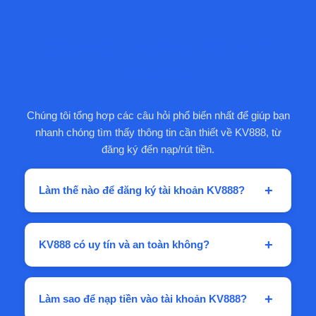
Câu Hỏi Thường Gặp Về
KV888
Chúng tôi tổng hợp các câu hỏi phổ biến nhất để giúp bạn
nhanh chóng tìm thấy thông tin cần thiết về KV888, từ
đăng ký đến nạp/rút tiền.
+
Làm thế nào để đăng ký tài khoản KV888?
+
KV888 có uy tín và an toàn không?
+
Làm sao để nạp tiền vào tài khoản KV888?