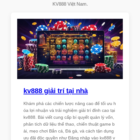
KV888 Việt Nam.
kv888 giải trí tại nhà
Khám phá các chiến lược nâng cao để tối ưu h
óa lợi nhuận và trải nghiệm giải trí đỉnh cao tại
kv888. Bài viết cung cấp bí quyết quản lý vốn,
phân tích dữ liệu thể thao, chiến thuật game b
ài, mẹo chơi Bắn cá, Đá gà, và cách tận dụng
ưu đãi độc quyền như Đăng nhập vào kv888 v