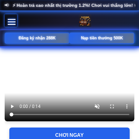
📢
n trả cao nhất thị trường 1.2%! Chơi vui thắng lớn! ⭐
•
🎁 Đăng
Đăng ký nhận 288K
Nạp tiền thưởng 500K
CHƠI NGAY