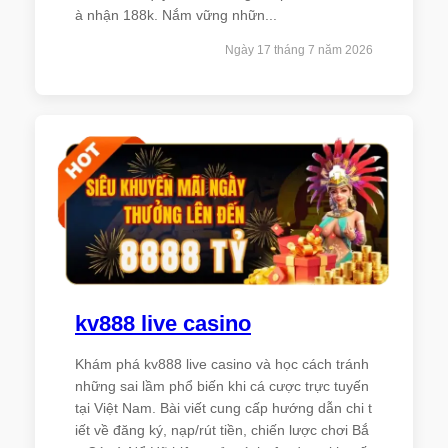
à nhận 188k. Nắm vững nhữn...
Ngày 17 tháng 7 năm 2026
kv888 live casino
Khám phá kv888 live casino và học cách tránh
những sai lầm phổ biến khi cá cược trực tuyến
tại Việt Nam. Bài viết cung cấp hướng dẫn chi t
iết về đăng ký, nạp/rút tiền, chiến lược chơi Bắ