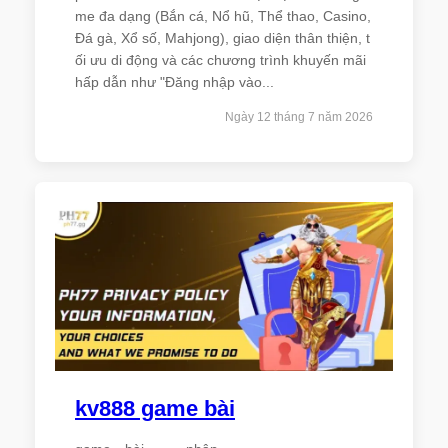
me đa dạng (Bắn cá, Nổ hũ, Thể thao, Casino,
Đá gà, Xổ số, Mahjong), giao diện thân thiện, t
ối ưu di động và các chương trình khuyến mãi
hấp dẫn như "Đăng nhập vào...
Ngày 12 tháng 7 năm 2026
kv888 game bài