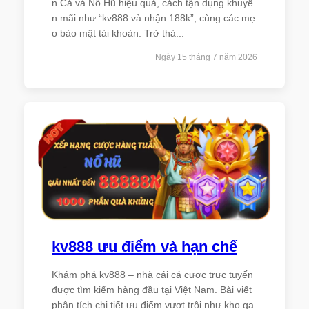
n Cá và Nổ Hũ hiệu quả, cách tận dụng khuyế
n mãi như “kv888 và nhận 188k”, cùng các mẹ
o bảo mật tài khoản. Trở thà...
Ngày 15 tháng 7 năm 2026
kv888 ưu điểm và hạn chế
Khám phá kv888 – nhà cái cá cược trực tuyến
được tìm kiếm hàng đầu tại Việt Nam. Bài viết
phân tích chi tiết ưu điểm vượt trội như kho ga