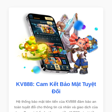
KV888: Cam Kết Bảo Mật Tuyệt
Đối
Hệ thống bảo mật tiên tiến của KV888 đảm bảo an
toàn tuyệt đối cho thông tin cá nhân và giao dịch của