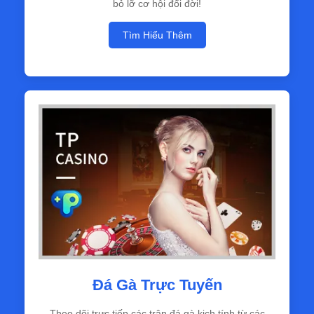
bỏ lỡ cơ hội đổi đời!
Tìm Hiểu Thêm
Đá Gà Trực Tuyến
Theo dõi trực tiếp các trận đá gà kịch tính từ các