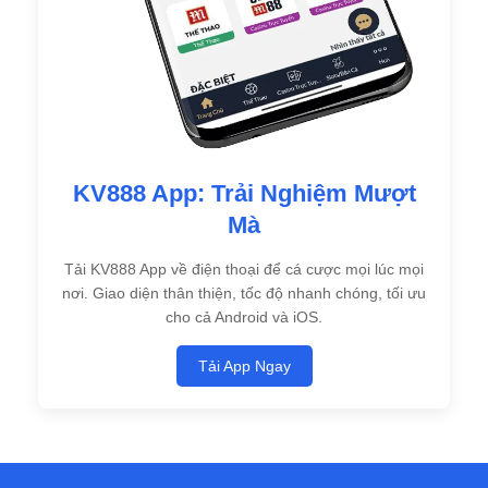
KV888 App: Trải Nghiệm Mượt
Mà
Tải KV888 App về điện thoại để cá cược mọi lúc mọi
nơi. Giao diện thân thiện, tốc độ nhanh chóng, tối ưu
cho cả Android và iOS.
Tải App Ngay