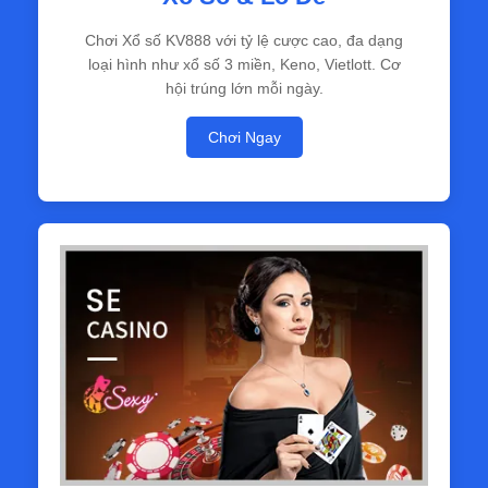
Chơi Xổ số KV888 với tỷ lệ cược cao, đa dạng
loại hình như xổ số 3 miền, Keno, Vietlott. Cơ
hội trúng lớn mỗi ngày.
Chơi Ngay