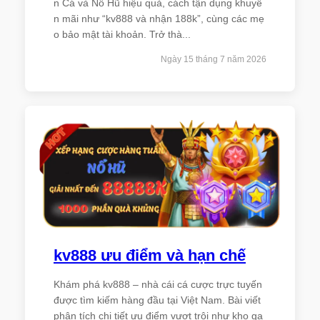
n Cá và Nổ Hũ hiệu quả, cách tận dụng khuyế
n mãi như “kv888 và nhận 188k”, cùng các mẹ
o bảo mật tài khoản. Trở thà...
Ngày 15 tháng 7 năm 2026
kv888 ưu điểm và hạn chế
Khám phá kv888 – nhà cái cá cược trực tuyến
được tìm kiếm hàng đầu tại Việt Nam. Bài viết
phân tích chi tiết ưu điểm vượt trội như kho ga