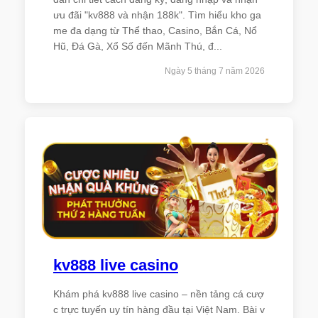
ưu đãi "kv888 và nhận 188k". Tìm hiểu kho ga
me đa dạng từ Thể thao, Casino, Bắn Cá, Nổ
Hũ, Đá Gà, Xổ Số đến Mãnh Thú, đ...
Ngày 5 tháng 7 năm 2026
kv888 live casino
Khám phá kv888 live casino – nền tảng cá cượ
c trực tuyến uy tín hàng đầu tại Việt Nam. Bài v