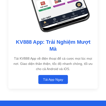
KV888 App: Trải Nghiệm Mượt
Mà
Tải KV888 App về điện thoại để cá cược mọi lúc mọi
nơi. Giao diện thân thiện, tốc độ nhanh chóng, tối ưu
cho cả Android và iOS.
Tải App Ngay