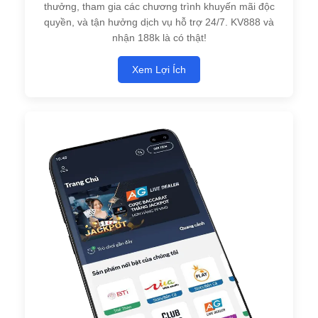
thưởng, tham gia các chương trình khuyến mãi độc
quyền, và tận hưởng dịch vụ hỗ trợ 24/7. KV888 và
nhận 188k là có thật!
Xem Lợi Ích