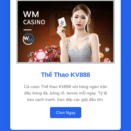
Thể Thao KV888
Cá cược Thể thao KV888 với hàng ngàn trận
đấu bóng đá, bóng rổ, tennis mỗi ngày. Tỷ lệ
kèo cạnh tranh, trực tiếp các giải đấu lớn.
Chơi Ngay