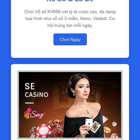
Chơi Xổ số KV888 với tỷ lệ cược cao, đa dạng
loại hình như xổ số 3 miền, Keno, Vietlott. Cơ
hội trúng lớn mỗi ngày.
Chơi Ngay