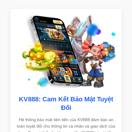
KV888: Cam Kết Bảo Mật Tuyệt
Đối
Hệ thống bảo mật tiên tiến của KV888 đảm bảo an
toàn tuyệt đối cho thông tin cá nhân và giao dịch của