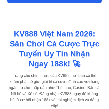
KV888 Việt Nam 2026:
Sân Chơi Cá Cược Trực
Tuyến Uy Tín Nhận
Ngay 188k! 🚀
Trang chủ chính thức của KV888, nơi bạn có thể
khám phá thế giới giải trí cá cược đỉnh cao với hàng
ngàn trò chơi hấp dẫn như Thể thao, Casino, Bắn cá,
Nổ hũ và Xổ số. Đăng nhập KV888 ngay để không
bỏ lỡ cơ hội nhận 188k và trải nghiệm dịch vụ đẳng
cấp!