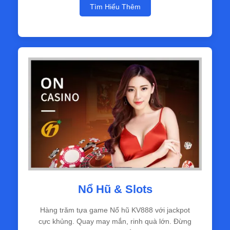
Tìm Hiểu Thêm
Nổ Hũ & Slots
Hàng trăm tựa game Nổ hũ KV888 với jackpot
cực khủng. Quay may mắn, rinh quà lớn. Đừng