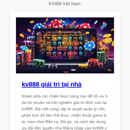
KV888 Việt Nam.
kv888 giải trí tại nhà
Khám phá các chiến lược nâng cao để tối ưu h
óa lợi nhuận và trải nghiệm giải trí đỉnh cao tại
kv888. Bài viết cung cấp bí quyết quản lý vốn,
phân tích dữ liệu thể thao, chiến thuật game b
ài, mẹo chơi Bắn cá, Đá gà, và cách tận dụng
ưu đãi độc quyền như Đăng nhập vào kv888 v