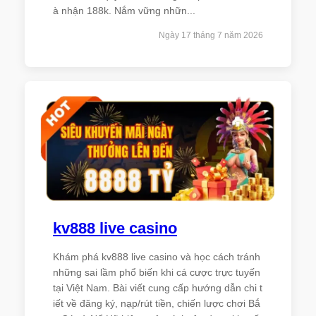
à nhận 188k. Nắm vững nhữn...
Ngày 17 tháng 7 năm 2026
kv888 live casino
Khám phá kv888 live casino và học cách tránh
những sai lầm phổ biến khi cá cược trực tuyến
tại Việt Nam. Bài viết cung cấp hướng dẫn chi t
iết về đăng ký, nạp/rút tiền, chiến lược chơi Bắ