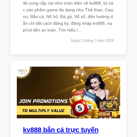
iết cung cấp cái nhìn toàn diện về kv888, từ cá
c sản phẩm game đa dạng như Thể thao, Casi
no, Bắn cá, Nổ hũ, Đá gà, Xổ số, đến hướng d
ẫn chi tiết cách đăng ký, đăng nhập kv888, nạ
p/rút tiền an toàn. Tìm hiểu l...
Ngày 2 tháng 7 năm 2026
kv888 bắn cá trực tuyến