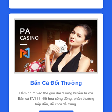
Bắn Cá Đổi Thưởng
Đắm chìm vào thế giới đại dương huyền bí với
Bắn cá KV888. Đồ họa sống động, phần thưởng
hấp dẫn, dễ chơi dễ trúng.