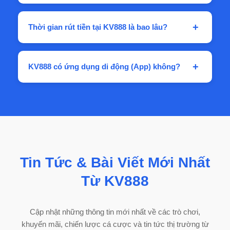
+
Thời gian rút tiền tại KV888 là bao lâu?
+
KV888 có ứng dụng di động (App) không?
Tin Tức & Bài Viết Mới Nhất
Từ KV888
Cập nhật những thông tin mới nhất về các trò chơi,
khuyến mãi, chiến lược cá cược và tin tức thị trường từ