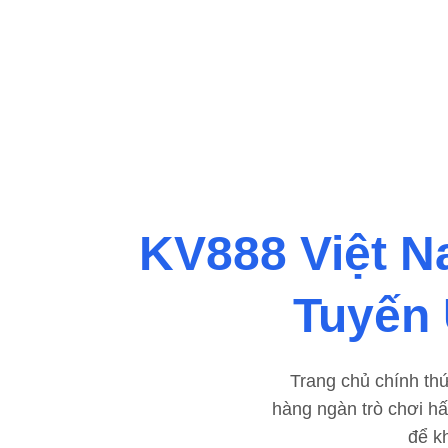
KV888 Việt N
Tuyến 
Trang chủ chính thứ
hàng ngàn trò chơi h
để k