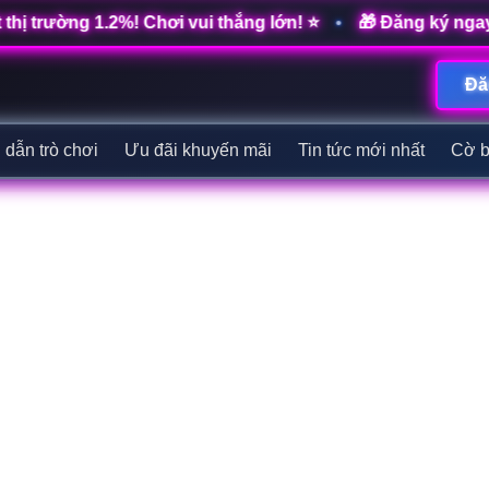
ường 1.2%! Chơi vui thắng lớn! ⭐
•
🎁 Đăng ký ngay nhận
Đă
dẫn trò chơi
Ưu đãi khuyến mãi
Tin tức mới nhất
Cờ b