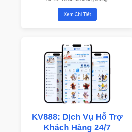
Xem Chi Tiết
KV888: Dịch Vụ Hỗ Trợ
Khách Hàng 24/7