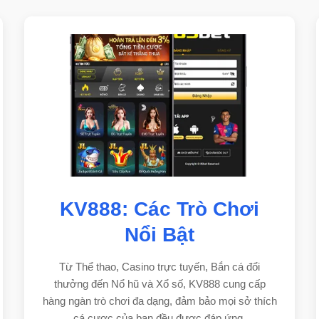
KV888: Các Trò Chơi
Nổi Bật
Từ Thể thao, Casino trực tuyến, Bắn cá đổi
thưởng đến Nổ hũ và Xổ số, KV888 cung cấp
hàng ngàn trò chơi đa dạng, đảm bảo mọi sở thích
cá cược của bạn đều được đáp ứng.