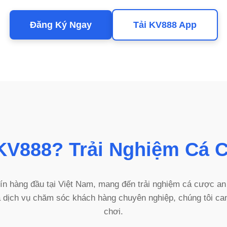
Đăng Ký Ngay
Tải KV888 App
KV888? Trải Nghiệm Cá
tín hàng đầu tại Việt Nam, mang đến trải nghiệm cá cược an
và dịch vụ chăm sóc khách hàng chuyên nghiệp, chúng tôi ca
chơi.