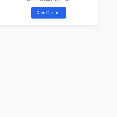
Xem Chi Tiết