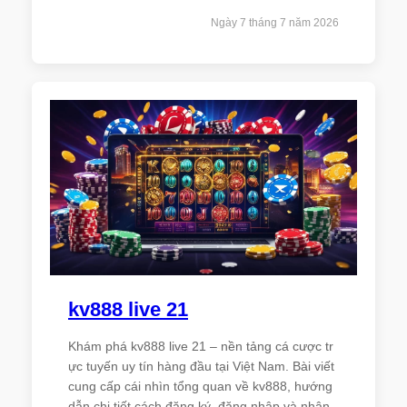
Ngày 7 tháng 7 năm 2026
kv888 live 21
Khám phá kv888 live 21 – nền tảng cá cược tr
ực tuyến uy tín hàng đầu tại Việt Nam. Bài viết
cung cấp cái nhìn tổng quan về kv888, hướng
dẫn chi tiết cách đăng ký, đăng nhập và nhận