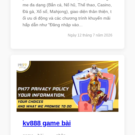
me đa dạng (Bắn cá, Nổ hũ, Thể thao, Casino,
Đá gà, Xổ số, Mahjong), giao diện thân thiện, t
ối ưu di động và các chương trình khuyến mãi
hấp dẫn như "Đăng nhập vào...
Ngày 12 tháng 7 năm 2026
kv888 game bài