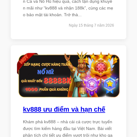
n Cá và Nổ Hũ hiệu quả, cách tận dụng khuyế
n mãi như “kv888 và nhận 188k”, cùng các mẹ
o bảo mật tài khoản. Trở thà...
Ngày 15 tháng 7 năm 2026
kv888 ưu điểm và hạn chế
Khám phá kv888 – nhà cái cá cược trực tuyến
được tìm kiếm hàng đầu tại Việt Nam. Bài viết
phân tích chi tiết ưu điểm vượt trội như kho ga