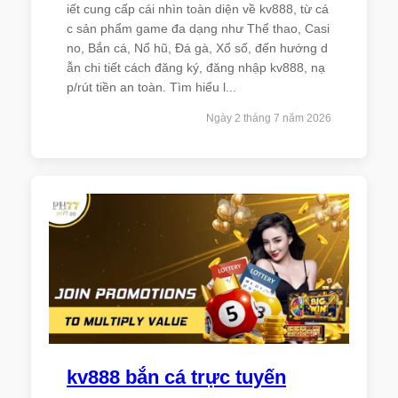
iết cung cấp cái nhìn toàn diện về kv888, từ cá
c sản phẩm game đa dạng như Thể thao, Casi
no, Bắn cá, Nổ hũ, Đá gà, Xổ số, đến hướng d
ẫn chi tiết cách đăng ký, đăng nhập kv888, nạ
p/rút tiền an toàn. Tìm hiểu l...
Ngày 2 tháng 7 năm 2026
kv888 bắn cá trực tuyến