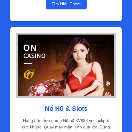
Tìm Hiểu Thêm
Nổ Hũ & Slots
Hàng trăm tựa game Nổ hũ KV888 với jackpot
cực khủng. Quay may mắn, rinh quà lớn. Đừng