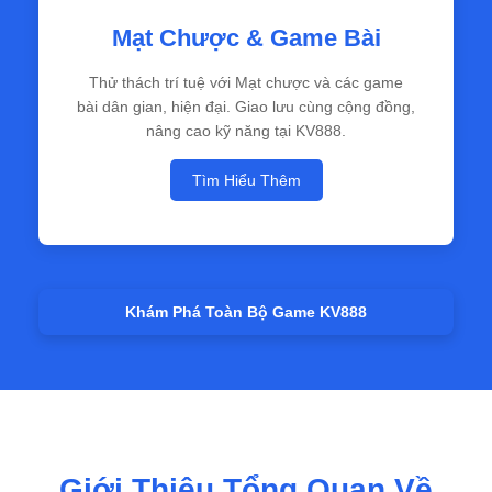
Mạt Chược & Game Bài
Thử thách trí tuệ với Mạt chược và các game
bài dân gian, hiện đại. Giao lưu cùng cộng đồng,
nâng cao kỹ năng tại KV888.
Tìm Hiểu Thêm
Khám Phá Toàn Bộ Game KV888
Giới Thiệu Tổng Quan Về