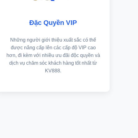
Đặc Quyền VIP
Những người giới thiệu xuất sắc có thể
được nâng cấp lên các cấp độ VIP cao
hơn, đi kèm với nhiều ưu đãi độc quyền và
dịch vụ chăm sóc khách hàng tốt nhất từ
KV888.