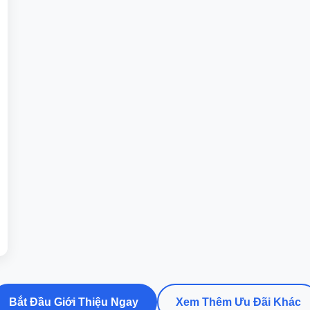
Bắt Đầu Giới Thiệu Ngay
Xem Thêm Ưu Đãi Khác