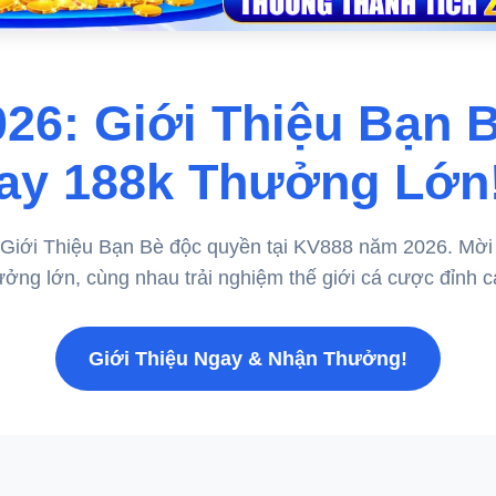
26: Giới Thiệu Bạn 
ay 188k Thưởng Lớn!
Giới Thiệu Bạn Bè độc quyền tại KV888 năm 2026. Mời 
ưởng lớn, cùng nhau trải nghiệm thế giới cá cược đỉnh c
Giới Thiệu Ngay & Nhận Thưởng!