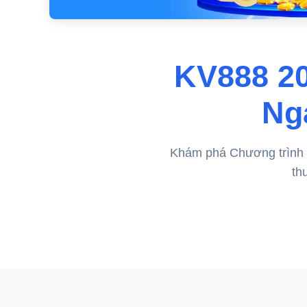
KV888 20
Ng
Khám phá Chương trình 
th