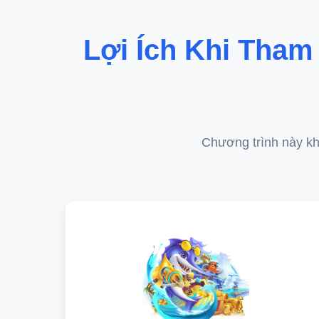
Lợi Ích Khi Tham
Chương trình này kh