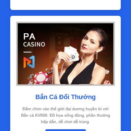
Bắn Cá Đổi Thưởng
Đắm chìm vào thế giới đại dương huyền bí với
Bắn cá KV888. Đồ họa sống động, phần thưởng
hấp dẫn, dễ chơi dễ trúng.