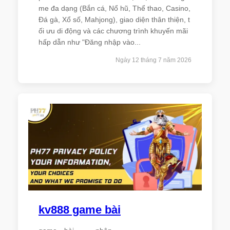
me đa dạng (Bắn cá, Nổ hũ, Thể thao, Casino,
Đá gà, Xổ số, Mahjong), giao diện thân thiện, t
ối ưu di động và các chương trình khuyến mãi
hấp dẫn như "Đăng nhập vào...
Ngày 12 tháng 7 năm 2026
kv888 game bài