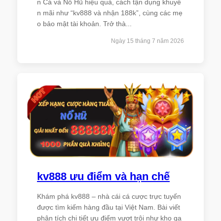
n Cá và Nổ Hũ hiệu quả, cách tận dụng khuyế
n mãi như “kv888 và nhận 188k”, cùng các mẹ
o bảo mật tài khoản. Trở thà...
Ngày 15 tháng 7 năm 2026
kv888 ưu điểm và hạn chế
Khám phá kv888 – nhà cái cá cược trực tuyến
được tìm kiếm hàng đầu tại Việt Nam. Bài viết
phân tích chi tiết ưu điểm vượt trội như kho ga