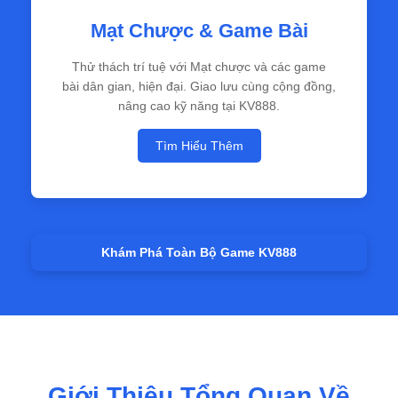
Mạt Chược & Game Bài
Thử thách trí tuệ với Mạt chược và các game
bài dân gian, hiện đại. Giao lưu cùng cộng đồng,
nâng cao kỹ năng tại KV888.
Tìm Hiểu Thêm
Khám Phá Toàn Bộ Game KV888
Giới Thiệu Tổng Quan Về