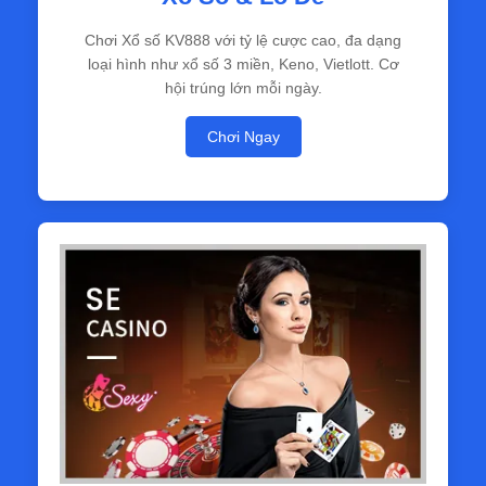
Chơi Xổ số KV888 với tỷ lệ cược cao, đa dạng
loại hình như xổ số 3 miền, Keno, Vietlott. Cơ
hội trúng lớn mỗi ngày.
Chơi Ngay