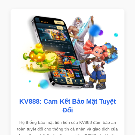
KV888: Cam Kết Bảo Mật Tuyệt
Đối
Hệ thống bảo mật tiên tiến của KV888 đảm bảo an
toàn tuyệt đối cho thông tin cá nhân và giao dịch của