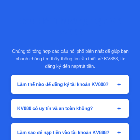
Câu Hỏi Thường Gặp Về
KV888
Chúng tôi tổng hợp các câu hỏi phổ biến nhất để giúp bạn
nhanh chóng tìm thấy thông tin cần thiết về KV888, từ
đăng ký đến nạp/rút tiền.
+
Làm thế nào để đăng ký tài khoản KV888?
+
KV888 có uy tín và an toàn không?
+
Làm sao để nạp tiền vào tài khoản KV888?