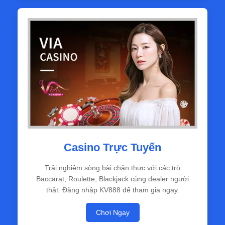
Casino Trực Tuyến
Trải nghiệm sòng bài chân thực với các trò
Baccarat, Roulette, Blackjack cùng dealer người
thật. Đăng nhập KV888 để tham gia ngay.
Chơi Ngay