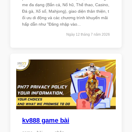
me đa dạng (Bắn cá, Nổ hũ, Thể thao, Casino,
Đá gà, Xổ số, Mahjong), giao diện thân thiện, t
ối ưu di động và các chương trình khuyến mãi
hấp dẫn như "Đăng nhập vào...
Ngày 12 tháng 7 năm 2026
kv888 game bài