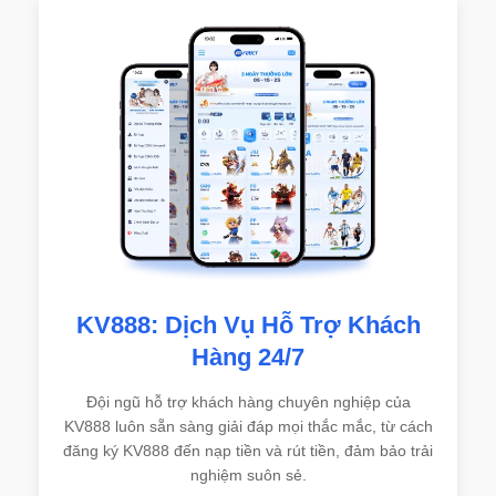
KV888: Dịch Vụ Hỗ Trợ Khách
Hàng 24/7
Đội ngũ hỗ trợ khách hàng chuyên nghiệp của
KV888 luôn sẵn sàng giải đáp mọi thắc mắc, từ cách
đăng ký KV888 đến nạp tiền và rút tiền, đảm bảo trải
nghiệm suôn sẻ.