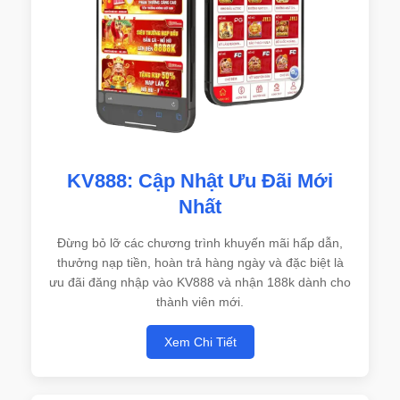
KV888: Cập Nhật Ưu Đãi Mới
Nhất
Đừng bỏ lỡ các chương trình khuyến mãi hấp dẫn,
thưởng nạp tiền, hoàn trả hàng ngày và đặc biệt là
ưu đãi đăng nhập vào KV888 và nhận 188k dành cho
thành viên mới.
Xem Chi Tiết