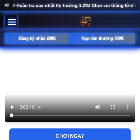
📢
n trả cao nhất thị trường 1.2%! Chơi vui thắng lớn! ⭐
•
🎁 Đăng
Đăng ký nhận 288K
Nạp tiền thưởng 500K
CHƠI NGAY