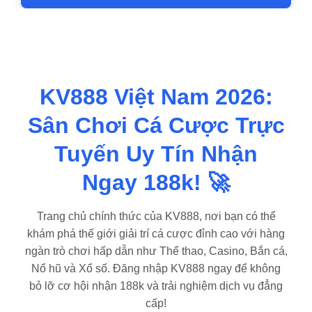
KV888 Việt Nam 2026:
Sân Chơi Cá Cược Trực
Tuyến Uy Tín Nhận
Ngay 188k! 🚀
Trang chủ chính thức của KV888, nơi bạn có thể
khám phá thế giới giải trí cá cược đỉnh cao với hàng
ngàn trò chơi hấp dẫn như Thể thao, Casino, Bắn cá,
Nổ hũ và Xổ số. Đăng nhập KV888 ngay để không
bỏ lỡ cơ hội nhận 188k và trải nghiệm dịch vụ đẳng
cấp!