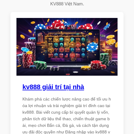
KV888 Việt Nam.
kv888 giải trí tại nhà
Khám phá các chiến lược nâng cao để tối ưu h
óa lợi nhuận và trải nghiệm giải trí đỉnh cao tại
kv888. Bài viết cung cấp bí quyết quản lý vốn,
phân tích dữ liệu thể thao, chiến thuật game b
ài, mẹo chơi Bắn cá, Đá gà, và cách tận dụng
ưu đãi độc quyền như Đăng nhập vào kv888 v