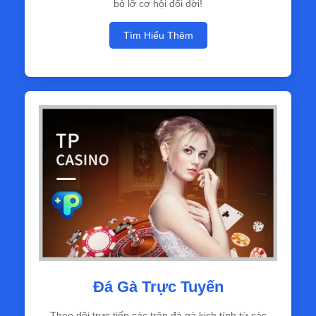
bỏ lỡ cơ hội đổi đời!
Tìm Hiểu Thêm
Đá Gà Trực Tuyến
Theo dõi trực tiếp các trận đá gà kịch tính từ các