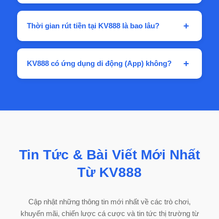
+
Thời gian rút tiền tại KV888 là bao lâu?
+
KV888 có ứng dụng di động (App) không?
Tin Tức & Bài Viết Mới Nhất
Từ KV888
Cập nhật những thông tin mới nhất về các trò chơi,
khuyến mãi, chiến lược cá cược và tin tức thị trường từ