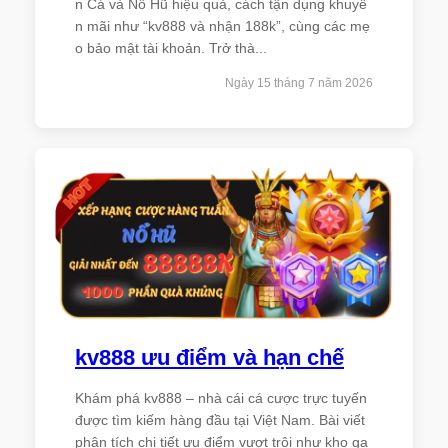
n Cá và Nổ Hũ hiệu quả, cách tận dụng khuyế
n mãi như “kv888 và nhận 188k”, cùng các mẹ
o bảo mật tài khoản. Trở thà...
Ngày 15 tháng 7 năm 2026
kv888 ưu điểm và hạn chế
Khám phá kv888 – nhà cái cá cược trực tuyến
được tìm kiếm hàng đầu tại Việt Nam. Bài viết
phân tích chi tiết ưu điểm vượt trội như kho ga