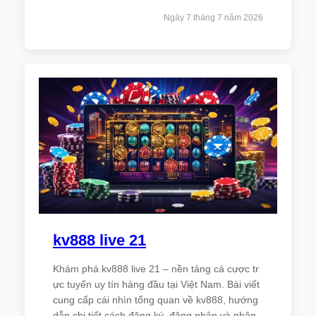
Ngày 7 tháng 7 năm 2026
kv888 live 21
Khám phá kv888 live 21 – nền tảng cá cược tr
ực tuyến uy tín hàng đầu tại Việt Nam. Bài viết
cung cấp cái nhìn tổng quan về kv888, hướng
dẫn chi tiết cách đăng ký, đăng nhập và nhận