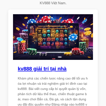
KV888 Việt Nam.
kv888 giải trí tại nhà
Khám phá các chiến lược nâng cao để tối ưu h
óa lợi nhuận và trải nghiệm giải trí đỉnh cao tại
kv888. Bài viết cung cấp bí quyết quản lý vốn,
phân tích dữ liệu thể thao, chiến thuật game b
ài, mẹo chơi Bắn cá, Đá gà, và cách tận dụng
ưu đãi độc quyền như Đăng nhập vào kv888 v