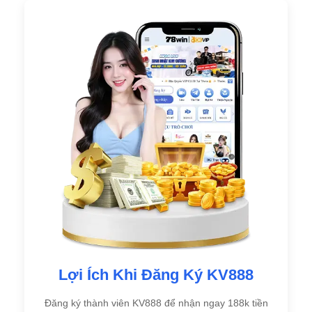
Lợi Ích Khi Đăng Ký KV888
Đăng ký thành viên KV888 để nhận ngay 188k tiền