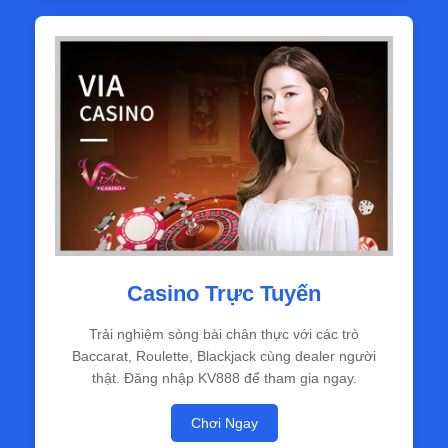
Casino Trực Tuyến
Trải nghiệm sòng bài chân thực với các trò
Baccarat, Roulette, Blackjack cùng dealer người
thật. Đăng nhập KV888 để tham gia ngay.
Chơi Ngay