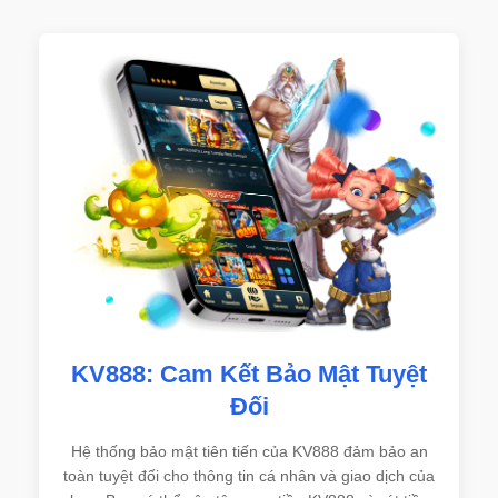
KV888: Cam Kết Bảo Mật Tuyệt
Đối
Hệ thống bảo mật tiên tiến của KV888 đảm bảo an
toàn tuyệt đối cho thông tin cá nhân và giao dịch của