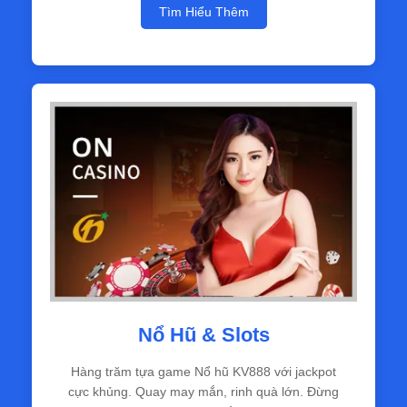
Tìm Hiểu Thêm
Nổ Hũ & Slots
Hàng trăm tựa game Nổ hũ KV888 với jackpot
cực khủng. Quay may mắn, rinh quà lớn. Đừng