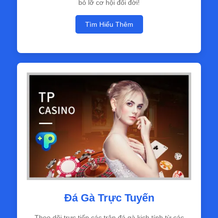
bỏ lỡ cơ hội đổi đời!
Tìm Hiểu Thêm
Đá Gà Trực Tuyến
Theo dõi trực tiếp các trận đá gà kịch tính từ các