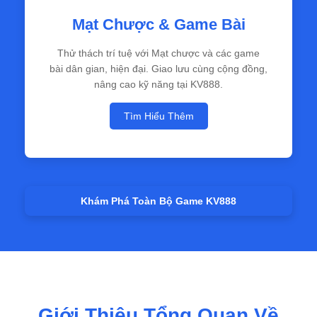
Mạt Chược & Game Bài
Thử thách trí tuệ với Mạt chược và các game
bài dân gian, hiện đại. Giao lưu cùng cộng đồng,
nâng cao kỹ năng tại KV888.
Tìm Hiểu Thêm
Khám Phá Toàn Bộ Game KV888
Giới Thiệu Tổng Quan Về