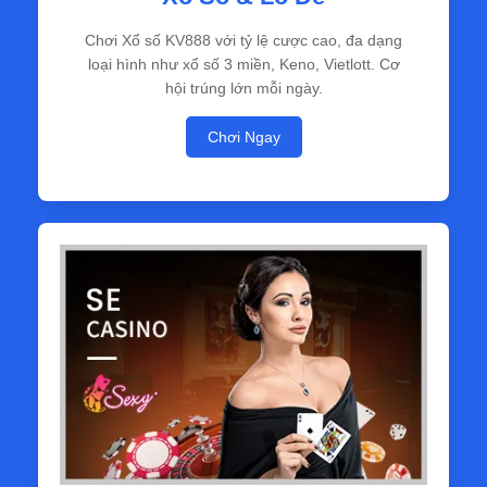
Chơi Xổ số KV888 với tỷ lệ cược cao, đa dạng
loại hình như xổ số 3 miền, Keno, Vietlott. Cơ
hội trúng lớn mỗi ngày.
Chơi Ngay