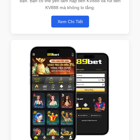
bạn. Bạn có thể yên tâm nạp tiền KV888 và rút tiền
KV888 mà không lo lắng.
Xem Chi Tiết