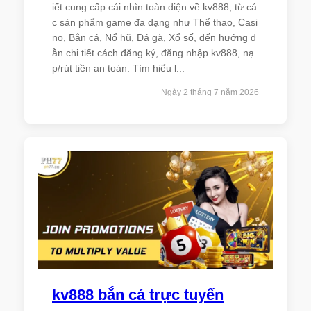
iết cung cấp cái nhìn toàn diện về kv888, từ cá
c sản phẩm game đa dạng như Thể thao, Casi
no, Bắn cá, Nổ hũ, Đá gà, Xổ số, đến hướng d
ẫn chi tiết cách đăng ký, đăng nhập kv888, nạ
p/rút tiền an toàn. Tìm hiểu l...
Ngày 2 tháng 7 năm 2026
kv888 bắn cá trực tuyến