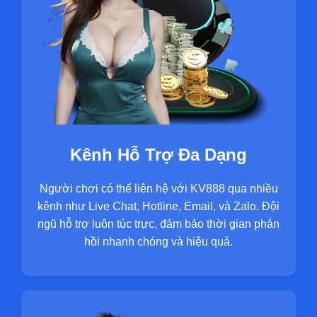
Kênh Hỗ Trợ Đa Dạng
Người chơi có thể liên hệ với KV888 qua nhiều
kênh như Live Chat, Hotline, Email, và Zalo. Đội
ngũ hỗ trợ luôn túc trực, đảm bảo thời gian phản
hồi nhanh chóng và hiệu quả.