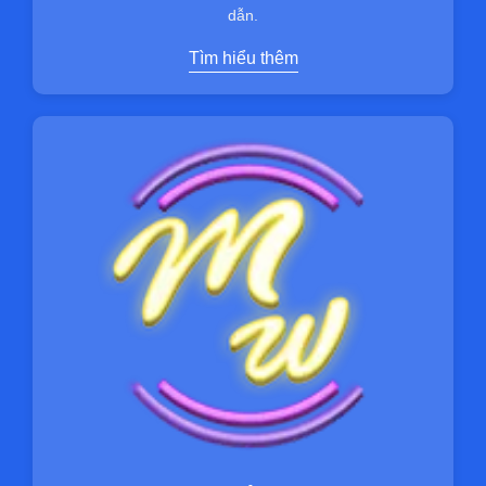
dẫn.
Tìm hiểu thêm