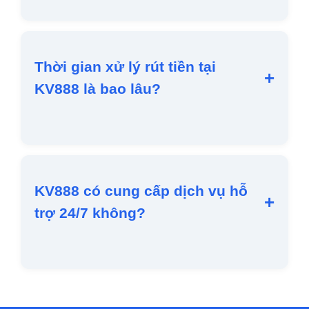
Thời gian xử lý rút tiền tại
+
KV888 là bao lâu?
KV888 có cung cấp dịch vụ hỗ
+
trợ 24/7 không?