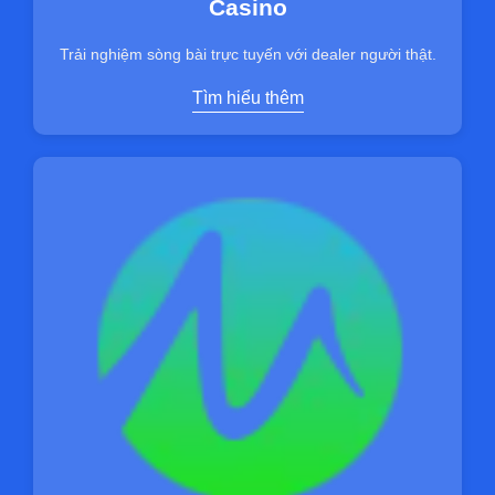
Casino
Trải nghiệm sòng bài trực tuyến với dealer người thật.
Tìm hiểu thêm