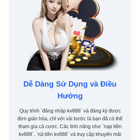
Dễ Dàng Sử Dụng và Điều
Hướng
Quy trình `đăng nhập kv888` và đăng ký được
đơn giản hóa, chỉ với vài bước là bạn đã có thể
tham gia cá cược. Các tính năng như `nạp tiền
kv888`, `rút tiền kv888` và truy cập khuyến mãi