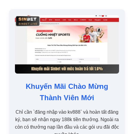
Khuyến Mãi Chào Mừng
Thành Viên Mới
Chỉ cần `đăng nhập vào kv888` và hoàn tất đăng
ký, bạn sẽ nhận ngay 188k tiền thưởng. Ngoài ra
còn có thưởng nạp lần đầu và các gói ưu đãi độc