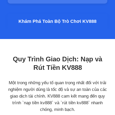
Khám Phá Toàn Bộ Trò Chơi KV888
Quy Trình Giao Dịch: Nạp và
Rút Tiền KV888
Một trong những yếu tố quan trọng nhất đối với trải
nghiệm người dùng là tốc độ và sự an toàn của các
giao dịch tài chính. KV888 cam kết mang đến quy
trình `nạp tiền kv888` và `rút tiền kv888` nhanh
chóng, minh bạch.