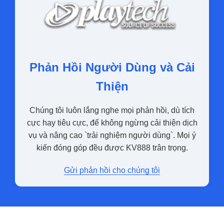
Phản Hồi Người Dùng và Cải
Thiện
Chúng tôi luôn lắng nghe mọi phản hồi, dù tích
cực hay tiêu cực, để không ngừng cải thiện dịch
vụ và nâng cao `trải nghiệm người dùng`. Mọi ý
kiến đóng góp đều được KV888 trân trọng.
Gửi phản hồi cho chúng tôi