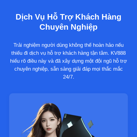
Dịch Vụ Hỗ Trợ Khách Hàng
Chuyên Nghiệp
Trải nghiệm người dùng không thể hoàn hảo nếu
thiếu đi dịch vụ hỗ trợ khách hàng tận tâm. KV888
hiểu rõ điều này và đã xây dựng một đội ngũ hỗ trợ
chuyên nghiệp, sẵn sàng giải đáp mọi thắc mắc
24/7.