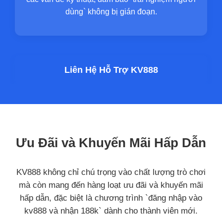
dùng` không bị gián đoạn.
Liên Hệ Hỗ Trợ KV888
Ưu Đãi và Khuyến Mãi Hấp Dẫn
KV888 không chỉ chú trọng vào chất lượng trò chơi
mà còn mang đến hàng loạt ưu đãi và khuyến mãi
hấp dẫn, đặc biệt là chương trình `đăng nhập vào
kv888 và nhận 188k` dành cho thành viên mới.