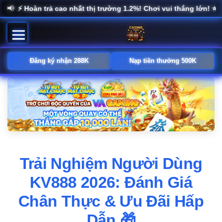
📢
n trả cao nhất thị trường 1.2%! Chơi vui thắng lớn! ⭐
•
🎁 Đăng
Đăng ký nhận 288K
Nạp tiền thưởng 500K
Trải Nghiệm Người Dùng
KV888 2026: Đánh Giá
Chân Thực & Ưu Đãi Hấp
Dẫn 🎁