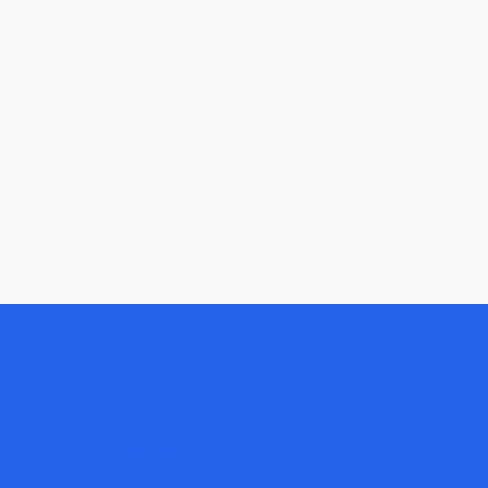
tại KV888