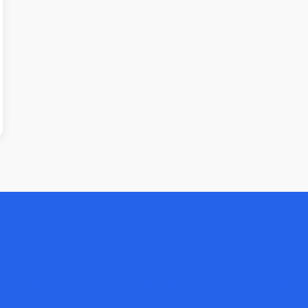
 Các Trò Chơi Hàng Đầu 