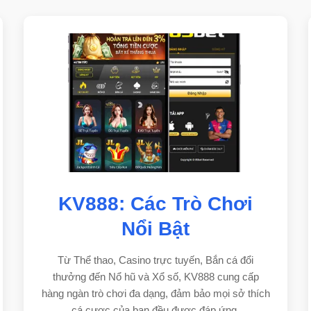
KV888: Các Trò Chơi
Nổi Bật
Từ Thể thao, Casino trực tuyến, Bắn cá đổi
thưởng đến Nổ hũ và Xổ số, KV888 cung cấp
hàng ngàn trò chơi đa dạng, đảm bảo mọi sở thích
cá cược của bạn đều được đáp ứng.