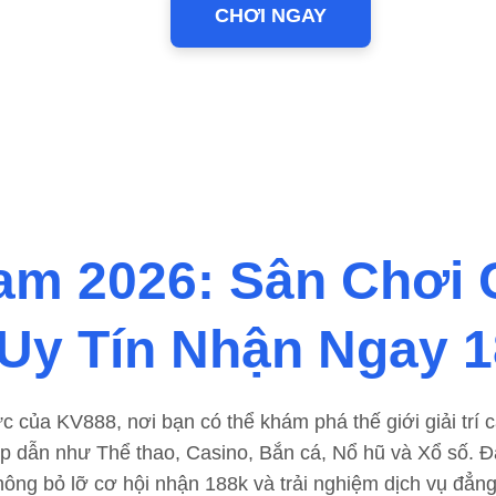
CHƠI NGAY
am 2026: Sân Chơi
Uy Tín Nhận Ngay 1
c của KV888, nơi bạn có thể khám phá thế giới giải trí 
ấp dẫn như Thể thao, Casino, Bắn cá, Nổ hũ và Xổ số.
hông bỏ lỡ cơ hội nhận 188k và trải nghiệm dịch vụ đẳng