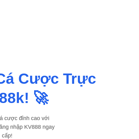
 Cá Cược Trực
88k! 🚀
cá cược đỉnh cao với
 Đăng nhập KV888 ngay
 cấp!