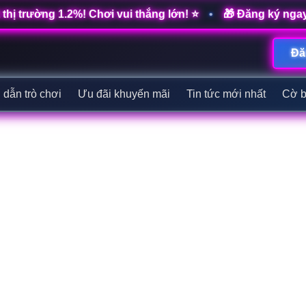
ường 1.2%! Chơi vui thắng lớn! ⭐
•
🎁 Đăng ký ngay nhận 
Đă
dẫn trò chơi
Ưu đãi khuyến mãi
Tin tức mới nhất
Cờ b