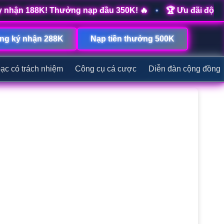
188K! Thưởng nạp đầu 350K! 🔥
•
🏆 Ưu đãi độc quyền 5
ng ký nhận 288K
Nạp tiền thưởng 500K
ạc có trách nhiệm
Công cụ cá cược
Diễn đàn cộng đồng