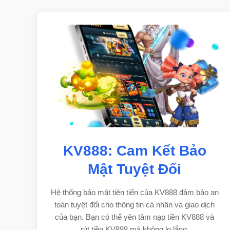
KV888: Cam Kết Bảo
Mật Tuyệt Đối
Hệ thống bảo mật tiên tiến của KV888 đảm bảo an
toàn tuyệt đối cho thông tin cá nhân và giao dịch
của bạn. Bạn có thể yên tâm nạp tiền KV888 và
rút tiền KV888 mà không lo lắng.