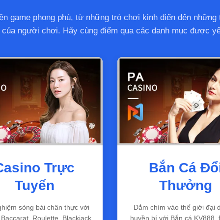
n game phong phú, từ những trò chơi kinh điển đến những
h của người chơi. Hãy cùng điểm qua các danh mục được yêu
Casino Trực
Bắn Cá Đổ
Tuyến
Thưởng
ghiệm sòng bài chân thực với
Đắm chìm vào thế giới đại
 Baccarat, Roulette, Blackjack
huyền bí với Bắn cá KV888.