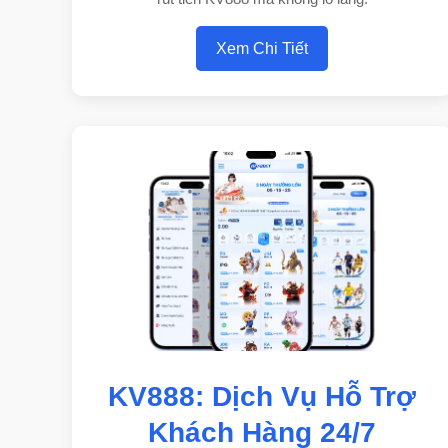
Xem Chi Tiết
KV888: Dịch Vụ Hỗ Trợ
Khách Hàng 24/7