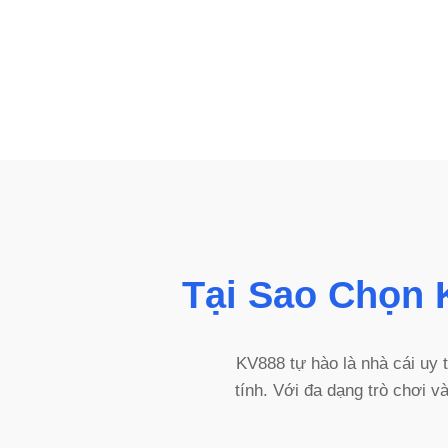
Tại Sao Chọn 
KV888 tự hào là nhà cái uy 
tính. Với đa dạng trò chơi 