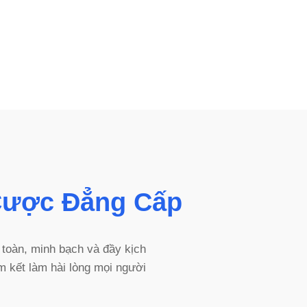
 Cược Đẳng Cấp
 toàn, minh bạch và đầy kịch
m kết làm hài lòng mọi người